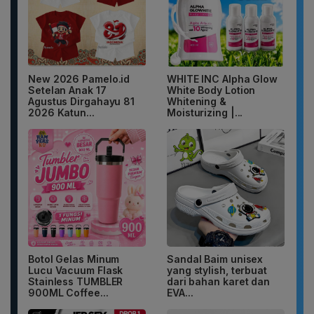
New 2026 Pamelo.id
WHITE INC Alpha Glow
Setelan Anak 17
White Body Lotion
Agustus Dirgahayu 81
Whitening &
2026 Katun...
Moisturizing |...
Botol Gelas Minum
Sandal Baim unisex
Lucu Vacuum Flask
yang stylish, terbuat
Stainless TUMBLER
dari bahan karet dan
900ML Coffee...
EVA...