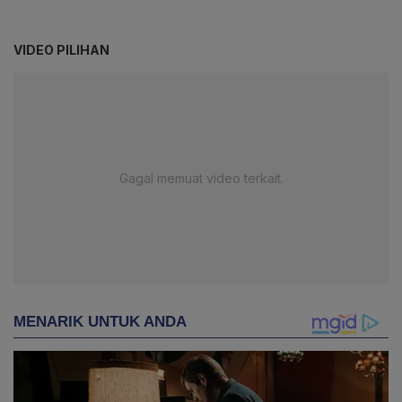
VIDEO PILIHAN
Gagal memuat video terkait.