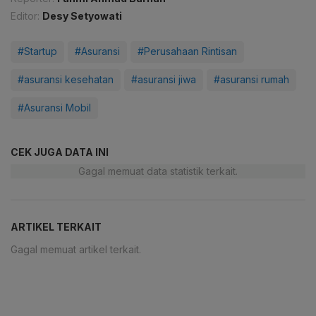
Editor:
Desy Setyowati
#Startup
#Asuransi
#Perusahaan Rintisan
#asuransi kesehatan
#asuransi jiwa
#asuransi rumah
#Asuransi Mobil
CEK JUGA DATA INI
Gagal memuat data statistik terkait.
ARTIKEL TERKAIT
Gagal memuat artikel terkait.