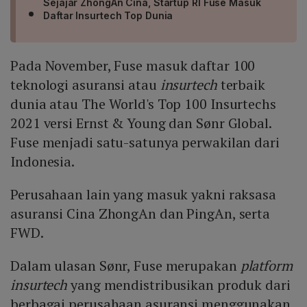
Sejajar ZhongAn Cina, Startup RI Fuse Masuk
Daftar Insurtech Top Dunia
Pada November, Fuse masuk daftar 100
teknologi asuransi atau
insurtech
terbaik
dunia atau The World's Top 100 Insurtechs
2021 versi Ernst & Young dan Sønr Global.
Fuse menjadi satu-satunya perwakilan dari
Indonesia.
Perusahaan lain yang masuk yakni raksasa
asuransi Cina ZhongAn dan PingAn, serta
FWD.
Dalam ulasan Sønr, Fuse merupakan
platform
insurtech
yang mendistribusikan produk dari
berbagai perusahaan asuransi menggunakan