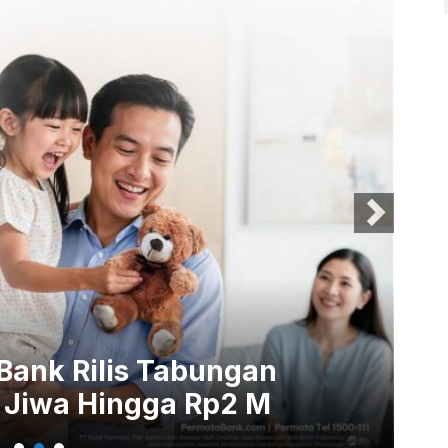
uncurkan Smart Wealth
Pe
uarga Indonesia
Ba