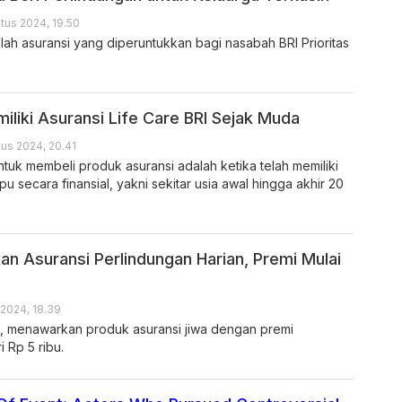
tus 2024, 19.50
lah asuransi yang diperuntukkan bagi nasabah BRI Prioritas
iliki Asuransi Life Care BRI Sejak Muda
us 2024, 20.41
tuk membeli produk asuransi adalah ketika telah memiliki
 secara finansial, yakni sekitar usia awal hingga akhir 20
an Asuransi Perlindungan Harian, Premi Mulai
 2024, 18.39
fe, menawarkan produk asuransi jiwa dengan premi
i Rp 5 ribu.