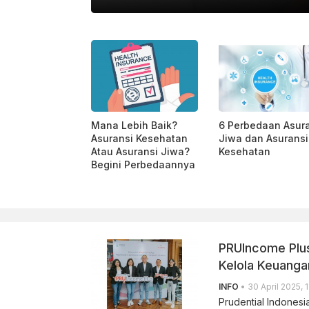
ASTRA LIFE
Mana Lebih Baik?
6 Perbedaan Asur
Asuransi Kesehatan
Jiwa dan Asuransi
Atau Asuransi Jiwa?
Kesehatan
Begini Perbedaannya
PRUIncome Plus
Kelola Keuanga
INFO
• 30 April 2025, 1
Prudential Indonesi