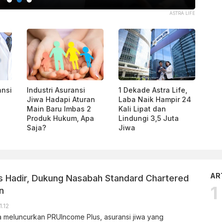
DOK KB BANK
ansi
Industri Asuransi
1 Dekade Astra Life,
Jiwa Hadapi Aturan
Laba Naik Hampir 24
Main Baru Imbas 2
Kali Lipat dan
Produk Hukum, Apa
Lindungi 3,5 Juta
Saja?
Jiwa
AR
 Hadir, Dukung Nasabah Standard Chartered
n
1.12
a meluncurkan PRUIncome Plus, asuransi jiwa yang