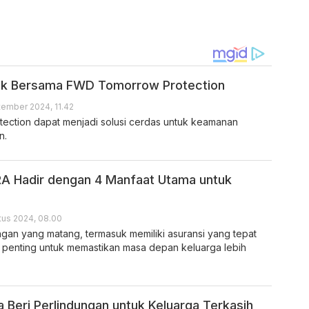
sok Bersama FWD Tomorrow Protection
ember 2024, 11.42
ction dapat menjadi solusi cerdas untuk keamanan
n.
A Hadir dengan 4 Manfaat Utama untuk
tus 2024, 08.00
an yang matang, termasuk memiliki asuransi yang tepat
penting untuk memastikan masa depan keluarga lebih
a Beri Perlindungan untuk Keluarga Terkasih