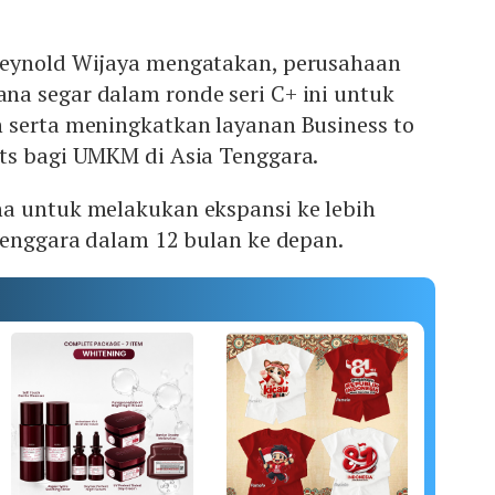
Reynold Wijaya mengatakan, perusahaan
a segar dalam ronde seri C+ ini untuk
 serta meningkatkan layanan Business to
ts bagi UMKM di Asia Tenggara.
a untuk melakukan ekspansi ke lebih
Tenggara dalam 12 bulan ke depan.