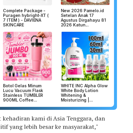
Complete Package -
New 2026 Pamelo.id
Puragen hybright-XT (
Setelan Anak 17
7 ITEM ) - DAVIENA
Agustus Dirgahayu 81
SKINCARE
2026 Katun...
Botol Gelas Minum
WHITE INC Alpha Glow
Lucu Vacuum Flask
White Body Lotion
Stainless TUMBLER
Whitening &
900ML Coffee...
Moisturizing |...
 kehadiran kami di Asia Tenggara, dan
f yang lebih besar ke masyarakat,"