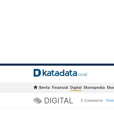
Berita
Finansial
Digital
Ekonopedia
Eko
DIGITAL
E-Commerce
Fin