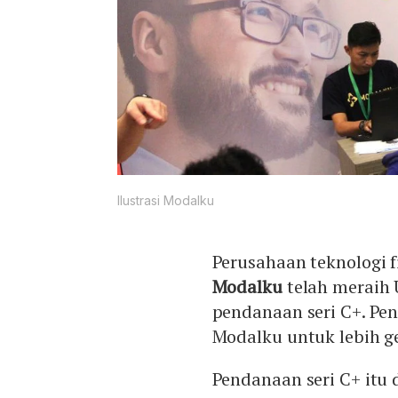
Ilustrasi Modalku
Perusahaan teknologi f
Modalku
telah meraih 
pendanaan seri C+. Pe
Modalku untuk lebih ge
Pendanaan seri C+ itu 