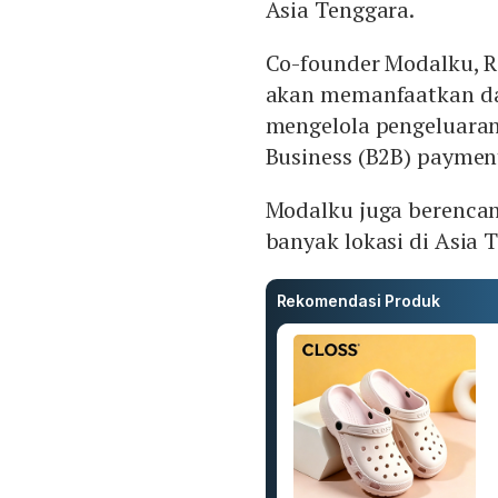
Asia Tenggara.
Co-founder Modalku, 
akan memanfaatkan dan
mengelola pengeluaran
Business (B2B) paymen
Modalku juga berencan
banyak lokasi di Asia 
Rekomendasi Produk