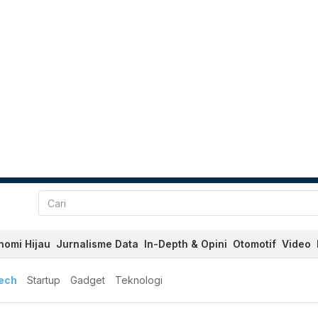
nomi Hijau
Jurnalisme Data
In-Depth & Opini
Otomotif
Video
tech
Startup
Gadget
Teknologi