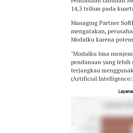
Pendanaan tahunan Mod
14,3 triliun pada kuart
Managing Partner Soft
mengatakan, perusah
Modalku karena potens
"Modalku bisa menje
pendanaan yang lebih 
terjangkau menggunaka
(Artificial Intelligence