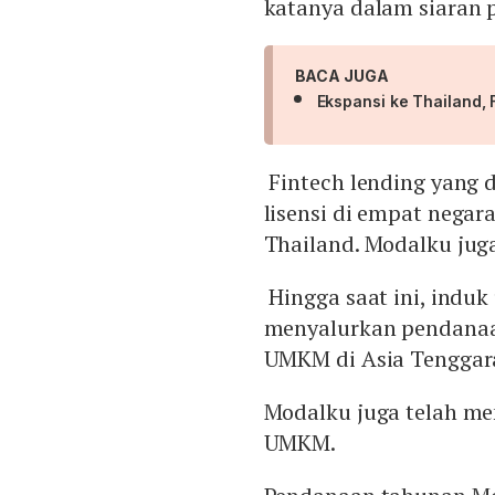
katanya dalam siaran pe
BACA JUGA
Ekspansi ke Thailand,
Fintech lending yang d
lisensi di empat negara
Thailand. Modalku jug
Hingga saat ini, induk
menyalurkan pendanaan
UMKM di Asia Tenggar
Modalku juga telah me
UMKM.