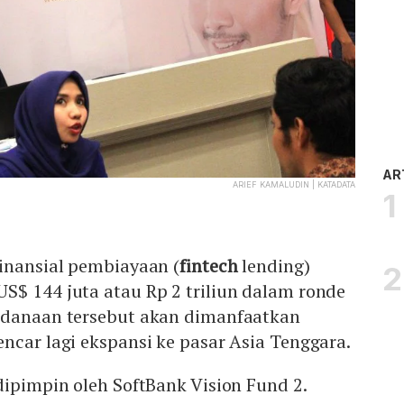
AR
ARIEF KAMALUDIN | KATADATA
inansial pembiayaan (
fintech
lending)
US$ 144 juta atau Rp 2 triliun dalam ronde
ndanaan tersebut akan dimanfaatkan
ncar lagi ekspansi ke pasar Asia Tenggara.
dipimpin oleh SoftBank Vision Fund 2.