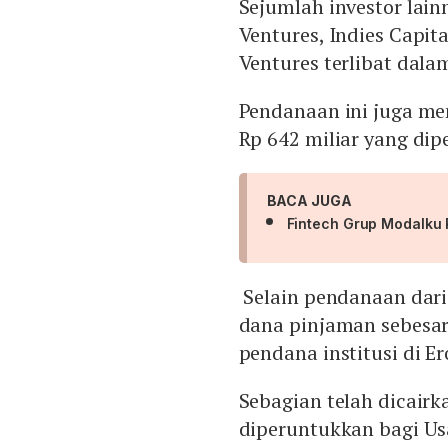
Sejumlah investor lain
Ventures, Indies Capit
Ventures terlibat dala
Pendanaan ini juga men
Rp 642 miliar yang dip
BACA JUGA
Fintech Grup Modalku R
Selain pendanaan dari 
dana pinjaman sebesar 
pendana institusi di Er
Sebagian telah dicairka
diperuntukkan bagi Us