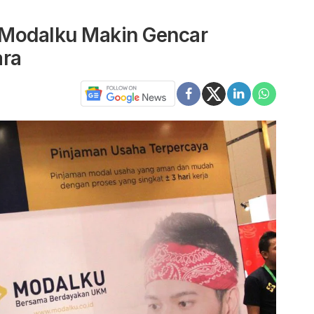
, Modalku Makin Gencar
ara