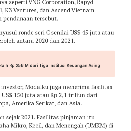
nya seperti VNG Corporation, Rapyd
al, K3 Ventures, dan Ascend Vietnam
m pendanaan tersebut.
yusul ronde seri C senilai US$ 45 juta atau
eroleh antara 2020 dan 2021.
aih Rp 256 M dari Tiga Institusi Keuangan Asing
investor, Modalku juga menerima fasilitas
US$ 150 juta atau Rp 2,1 triliun dari
opa, Amerika Serikat, dan Asia.
n sejak 2021. Fasilitas pinjaman itu
aha Mikro, Kecil, dan Menengah (UMKM) di