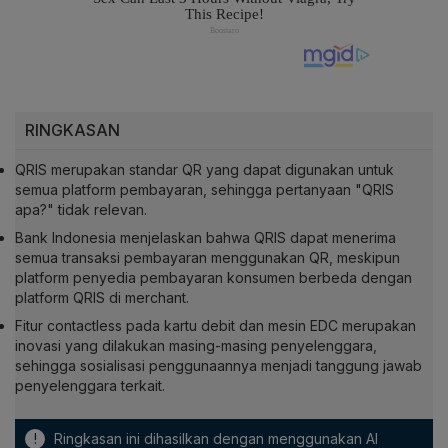
RINGKASAN
QRIS merupakan standar QR yang dapat digunakan untuk
semua platform pembayaran, sehingga pertanyaan "QRIS
apa?" tidak relevan.
Bank Indonesia menjelaskan bahwa QRIS dapat menerima
semua transaksi pembayaran menggunakan QR, meskipun
platform penyedia pembayaran konsumen berbeda dengan
platform QRIS di merchant.
Fitur contactless pada kartu debit dan mesin EDC merupakan
inovasi yang dilakukan masing-masing penyelenggara,
sehingga sosialisasi penggunaannya menjadi tanggung jawab
penyelenggara terkait.
!
Ringkasan ini dihasilkan dengan menggunakan AI