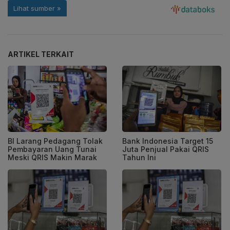
ARTIKEL TERKAIT
BI Larang Pedagang Tolak
Bank Indonesia Target 15
Pembayaran Uang Tunai
Juta Penjual Pakai QRIS
Meski QRIS Makin Marak
Tahun Ini