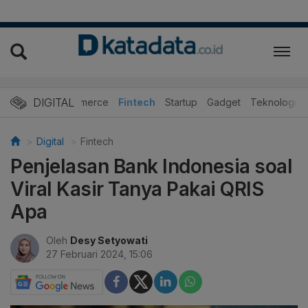
DIGITAL
E-Commerce
Fintech
Startup
Gadget
Teknologi
Digital
Fintech
Penjelasan Bank Indonesia soal
Viral Kasir Tanya Pakai QRIS
Apa
Oleh
Desy Setyowati
27 Februari 2024, 15:06