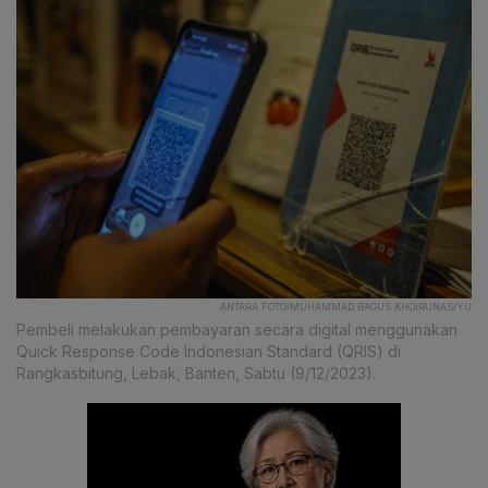
ANTARA FOTO/MUHAMMAD BAGUS KHOIRUNAS/YU
Pembeli melakukan pembayaran secara digital menggunakan
Quick Response Code Indonesian Standard (QRIS) di
Rangkasbitung, Lebak, Banten, Sabtu (9/12/2023).