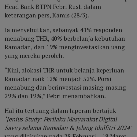
Head Bank BTPN Febri Rusli dalam
keterangan pers, Kamis (28/3).
Ia menyebutkan, sebanyak 41% responden
menabung THR, 40% berbelanja kebutuhan
Ramadan, dan 19% menginvestasikan uang
yang mereka peroleh.
“Kini, alokasi THR untuk belanja keperluan
Ramadan naik 12% menjadi 52%. Porsi
menabung dan berinvestasi masing-masing
29% dan 19%,” Febri menambahkan.
Hal itu tertuang dalam laporan bertajuk
‘Jenius Study: Perilaku Masyarakat Digital
Savvy selama Ramadan & Jelang Idulfitri 2024’
yang dilakukan pada 28 Februari – 18 Maret.