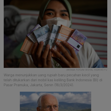
ANTARA FOTO/M RISYAL HIDAYAT/YU
Warga menunjukkan uang rupiah baru pecahan kecil yang
telah ditukarkan dari mobil kas keliling Bank Indonesia (BI) di
Pasar Pramuka, Jakarta, Senin (18/3/2024).