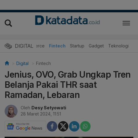
DIGITAL
E-Commerce
Fintech
Startup
Gadget
Teknologi
Digital
Fintech
Jenius, OVO, Grab Ungkap Tren
Belanja Pakai THR saat
Ramadan, Lebaran
Oleh
Desy Setyowati
28 Maret 2024, 11:51