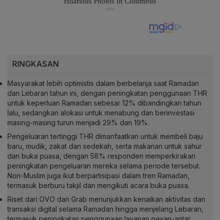
RINGKASAN
Masyarakat lebih optimistis dalam berbelanja saat Ramadan
dan Lebaran tahun ini, dengan peningkatan penggunaan THR
untuk keperluan Ramadan sebesar 12% dibandingkan tahun
lalu, sedangkan alokasi untuk menabung dan berinvestasi
masing-masing turun menjadi 29% dan 19%.
Pengeluaran tertinggi THR dimanfaatkan untuk membeli baju
baru, mudik, zakat dan sedekah, serta makanan untuk sahur
dan buka puasa, dengan 58% responden memperkirakan
peningkatan pengeluaran mereka selama periode tersebut.
Non-Muslim juga ikut berpartisipasi dalam tren Ramadan,
termasuk berburu takjil dan mengikuti acara buka puasa.
Riset dari OVO dan Grab menunjukkan kenaikan aktivitas dan
transaksi digital selama Ramadan hingga menjelang Lebaran,
termasuk peningkatan penggunaan layanan pesan-antar