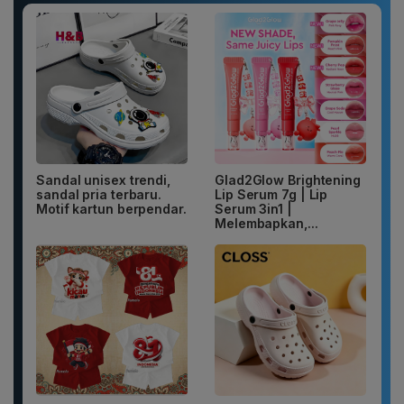
Sandal unisex trendi,
Glad2Glow Brightening
sandal pria terbaru.
Lip Serum 7g | Lip
Motif kartun berpendar.
Serum 3in1 |
Melembapkan,...