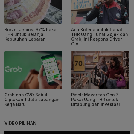
Survei Jenius: 67% Pakai
Ada Kriteria untuk Dapat
THR untuk Belanja
THR Uang Tunai Gojek dan
Kebutuhan Lebaran
Grab, Ini Respons Driver
Ojol
Grab dan OVO Sebut
Riset: Mayoritas Gen Z
Ciptakan 1 Juta Lapangan
Pakai Uang THR untuk
Kerja Baru
Ditabung dan Investasi
VIDEO PILIHAN