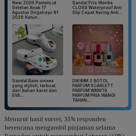
New 2026 Pamelo.id
Sandal Pria Wanita
Setelan Anak 17
CLOSS Waterproof Anti
Agustus Dirgahayu 81
Slip Cepat Kering Anti...
2026 Katun...
Sandal Baim unisex
DIKIRIM 2 BOTOL
yang stylish, terbuat
PARFUM SCARLETT
dari bahan karet dan
PARFUM WANITA
EVA...
PARFUM PRIA WANGI
TAHAN...
Menurut hasil survei, 35% responden
berencana mengambil pinjaman selama
Ramadan untuk menyambut Lebaran (60%),