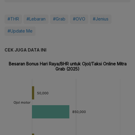
#THR
#Lebaran
#Grab
#OVO
#Jenius
#Update Me
CEK JUGA DATA INI