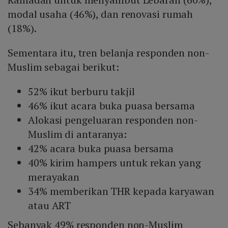
modal usaha (46%), dan renovasi rumah
(18%).
Sementara itu, tren belanja responden non-
Muslim sebagai berikut:
52% ikut berburu takjil
46% ikut acara buka puasa bersama
Alokasi pengeluaran responden non-
Muslim di antaranya:
42% acara buka puasa bersama
40% kirim hampers untuk rekan yang
merayakan
34% memberikan THR kepada karyawan
atau ART
Sebanyak 49% responden non-Muslim