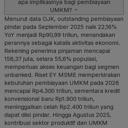
apa implikasinya bagi pembiayaan
UMKM?
Menurut data OJK, outstanding pembiayaan
pindar pada September 2025 naik 22,16%
YoY menjadi Rp90,99 triliun, menandakan
perannya sebagai katalis aktivitas ekonomi.
Rekening penerima pinjaman mencapai
158,37 juta, setara 55,6% populasi,
memperluas akses keuangan bagi segmen
unbanked. Riset EY MSME memperkirakan
kebutuhan pembiayaan UMKM pada 2026
mencapai Rp4.300 triliun, sementara kredit
konvensional baru Rp1.900 triliun,
meninggalkan celah Rp2.400 triliun yang
dapat diisi pindar. Hingga Agustus 2025,
kontribusi sektor produktif dan UMKM