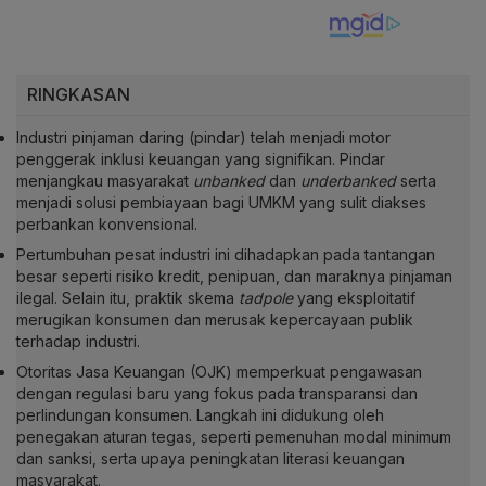
RINGKASAN
Industri pinjaman daring (pindar) telah menjadi motor
penggerak inklusi keuangan yang signifikan. Pindar
menjangkau masyarakat
unbanked
dan
underbanked
serta
menjadi solusi pembiayaan bagi UMKM yang sulit diakses
perbankan konvensional.
Pertumbuhan pesat industri ini dihadapkan pada tantangan
besar seperti risiko kredit, penipuan, dan maraknya pinjaman
ilegal. Selain itu, praktik skema
tadpole
yang eksploitatif
merugikan konsumen dan merusak kepercayaan publik
terhadap industri.
Otoritas Jasa Keuangan (OJK) memperkuat pengawasan
dengan regulasi baru yang fokus pada transparansi dan
perlindungan konsumen. Langkah ini didukung oleh
penegakan aturan tegas, seperti pemenuhan modal minimum
dan sanksi, serta upaya peningkatan literasi keuangan
masyarakat.