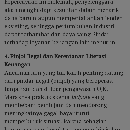
kepercayaan ini melemah, penyelenggara
akan menghadapi kesulitan dalam menarik
dana baru maupun mempertahankan lender
eksisting, sehingga pertumbuhan industri
dapat terhambat dan daya saing Pindar
terhadap layanan keuangan lain menurun.
4. Pinjol Ilegal dan Kerentanan Literasi
Keuangan
Ancaman lain yang tak kalah penting datang
dari pindar ilegal (pinjol) yang beroperasi
tanpa izin dan di luar pengawasan OJK.
Maraknya praktik skema
tadpole
yang
membebani peminjam dan mendorong
meningkatnya gagal bayar turut
memperburuk situasi, karena sebagian
konsumen yang kesulitan memenuhi cicilan