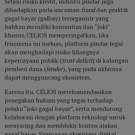
Selain risiko kredit, industri pindar juga
dihadapkan pada ancaman
fraud
dan praktik
gagal bayar (galbay) terorganisir yang
bahkan memiliki komunitas dan “joki”
khusus. CELIOS memperingatkan, jika
fenomena ini meluas, platform pindar legal
akan menghadapi risiko hilangnya
kepercayaan publik (
trust deficit
) di kalangan
pemberi dana (
lender
), yang pada akhirnya
dapat mengguncang ekosistem.
Karena itu, CELIOS merekomendasikan
penegakan hukum yang tegas terhadap
pelaku “joki gagal bayar”, serta mendorong
kolaborasi dengan platform teknologi untuk
menyaring dan memblokir konten ajakan
gagal bayar. Keamanan ekosistem digital