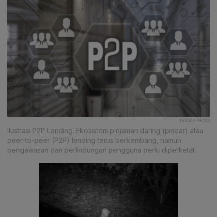
ISTOCKPHOTO
Ilustrasi P2P Lending. Ekosistem pinjaman daring (pindar) atau
peer-to-peer (P2P) lending terus berkembang, namun
pengawasan dan perlindungan pengguna perlu diperketat.