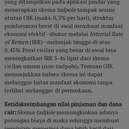
yang ditampilkan pada aplikasi pindar yang
menerapkan skema
tadpole
tampak sesuai
aturan OJK (maks. 0,3% per hari), struktur
pembayaran berat di awal membuat manfaat
ekonomi efektif—diukur melalui
Internal Rate
of Return
(IRR)—melonjak hingga di atas
0,45%. Porsi cicilan yang besar di awal bisa
meningkatkan IRR 3-4x lipat dari skema
cicilan umum (non-tadpole). Temuan OJK
menunjukkan bahwa skema ini dapat
melanggar batas manfaat ekonomi tanpa
terlihat melanggar di permukaan.
Ketidakseimbangan nilai pinjaman dan dana
cair:
Skema
tadpole
memungkinkan adanya
potongan biaya di muka sehingga membuat
peminjam menerima dana lebih kecil dari