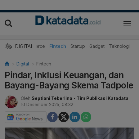
DIGITAL
E-Commerce
Fintech
Startup
Gadget
Teknologi
Digital
Fintech
Pindar, Inklusi Keuangan, dan
Bayang-Bayang Skema Tadpole
Oleh
Septiani Teberlina
-
Tim Publikasi Katadata
10 Desember 2025, 08:32