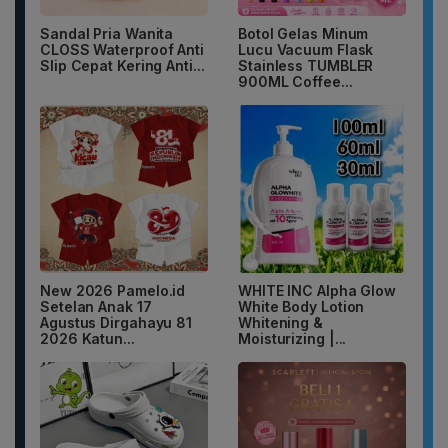
Sandal Pria Wanita
Botol Gelas Minum
CLOSS Waterproof Anti
Lucu Vacuum Flask
Slip Cepat Kering Anti...
Stainless TUMBLER
900ML Coffee...
New 2026 Pamelo.id
WHITE INC Alpha Glow
Setelan Anak 17
White Body Lotion
Agustus Dirgahayu 81
Whitening &
2026 Katun...
Moisturizing |...