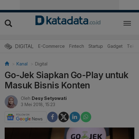
DIGITAL
E-Commerce
Fintech
Startup
Gadget
Tekno
Kanal
Digital
Go-Jek Siapkan Go-Play untuk
Masuk Bisnis Konten
Oleh
Desy Setyowati
3 Mei 2018, 15:23