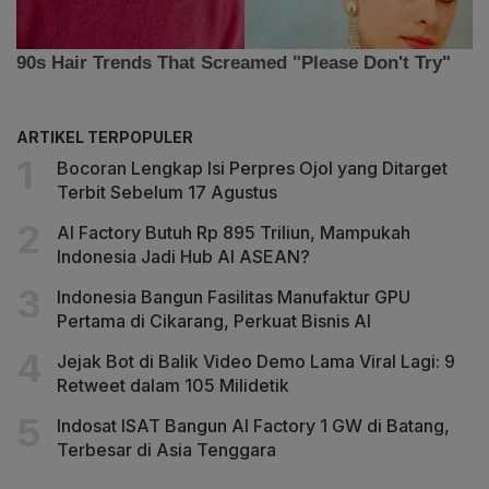
ARTIKEL TERPOPULER
Bocoran Lengkap Isi Perpres Ojol yang Ditarget
Terbit Sebelum 17 Agustus
AI Factory Butuh Rp 895 Triliun, Mampukah
Indonesia Jadi Hub AI ASEAN?
Indonesia Bangun Fasilitas Manufaktur GPU
Pertama di Cikarang, Perkuat Bisnis AI
Jejak Bot di Balik Video Demo Lama Viral Lagi: 9
Retweet dalam 105 Milidetik
Indosat ISAT Bangun AI Factory 1 GW di Batang,
Terbesar di Asia Tenggara