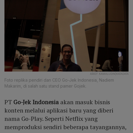
ARIEF KAMALUDIN|KATADATA
Foto replika pendiri dan CEO Go-Jek Indonesia, Nadiem
Makarim, di salah satu stand pamer Gojek.
PT
Go-Jek Indonesia
akan masuk bisnis
konten melalui aplikasi baru yang diberi
nama Go-Play. Seperti Netflix yang
memproduksi sendiri beberapa tayangannya,