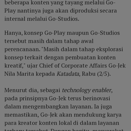
beberapa konten yang tayang melalui Go-
Play nantinya juga akan diproduksi secara
internal melalui Go-Studios.
Hanya, konsep Go-Play maupun Go-Studios
tersebut masih dalam tahap awal
perencanaan. "Masih dalam tahap eksplorasi
konsep terkait dengan pembuatan konten
kreatif," ujar Chief of Corporate Affairs Go-Jek
Nila Marita kepada
Katadata
, Rabu (2/5).
Menurut dia, sebagai
technology enabler
,
pada prinsipnya Go-Jek terus berinovasi
dalam mengembangkan layanan. Ia juga
memastikan, Go-Jek akan mendukung karya
para kreator konten lokal di dalam layanan
terbaru tersebut. Dengan begitu, masyarakat