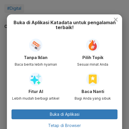
#Digital
×
Buka di Aplikasi Katadata untuk pengalaman
CEK JUGA DATA INI
terbaik!
Tanpa Iklan
Pilih Topik
Baca berita lebih nyaman
Sesuai minat Anda
Fitur AI
Baca Nanti
Lebih mudah berbagi artikel
Bagi Anda yang sibuk
Buka di Aplikasi
Tetap di Browser