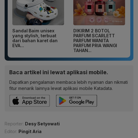
Sandal Baim unisex
DIKIRIM 2 BOTOL
yang stylish, terbuat
PARFUM SCARLETT
dari bahan karet dan
PARFUM WANITA
EVA...
PARFUM PRIA WANGI
TAHAN...
Baca artikel ini lewat aplikasi mobile.
Dapatkan pengalaman membaca lebih nyaman dan nikmati
fitur menarik lainnya lewat aplikasi mobile Katadata.
Reporter:
Desy Setyowati
Editor:
Pingit Aria