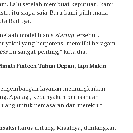
am. Lalu setelah membuat keputuan, kami
tri itu siapa saja. Baru kami pilih mana
ta Raditya.
enelaah model bisnis
startup
tersebut.
ar yakni yang berpotensi memiliki beragam
ess
ini sangat penting,” kata dia.
Minati Fintech Tahun Depan, tapi Makin
 pengembangan layanan memungkinkan
g. Apalagi, kebanyakan perusahaan
n uang untuk pemasaran dan merekrut
ansaksi harus untung. Misalnya, dihilangkan