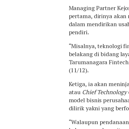
Managing Partner Kejo
pertama, dirinya akan 
dalam mendirikan usaha
pendiri.
“Misalnya, teknologi fi
belakang di bidang lay
Tarumanagara Fintech 
(11/12).
Ketiga, ia akan meninj
atau
Chief Technology 
model bisnis perusahaa
dilirik yakni yang ber
“Walaupun pendanaan k