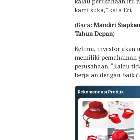
kalau perusahaan itu 
kami suka,” kata Eri.
(Baca:
Mandiri Siapkan 
Tahun Depan
)
Kelima, investor akan
memiliki pemahaman ya
perusahaan. “Kalau ti
berjalan dengan baik (
Rekomendasi Produk