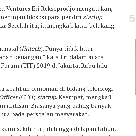
ra Ventures Eri Reksoprodjo mengatakan,
meninjau filososi para pendiri
startup
. Setelah itu, ia mengkaji latar belakang
nansial (
fintech
). Punya tidak latar
anan keuangan,” kata Eri dalam acara
Forum (TFF) 2019 di Jakarta, Rabu lalu
au keahlian pimpinan di bidang teknologi
Officer
(CTO)
startup
. Keempat, mengkaji
n rintisan. Biasanya yang paling banyak
fokus pada persoalan masyarakat.
ami sekitar tujuh hingga delapan tahun,