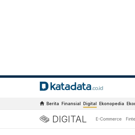
Berita
Finansial
Digital
Ekonopedia
Eko
DIGITAL
E-Commerce
Fint