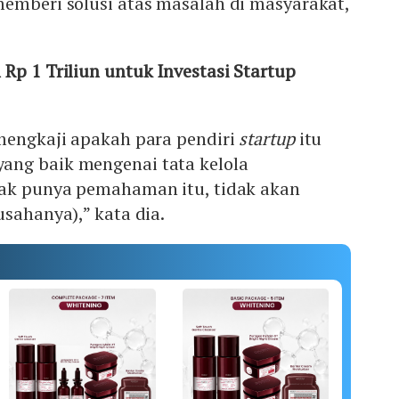
memberi solusi atas masalah di masyarakat,
Rp 1 Triliun untuk Investasi Startup
 mengkaji apakah para pendiri
startup
itu
ng baik mengenai tata kelola
dak punya pemahaman itu, tidak akan
usahanya),” kata dia.