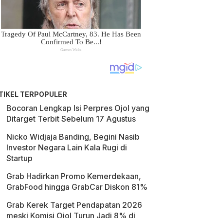
TIKEL TERPOPULER
Bocoran Lengkap Isi Perpres Ojol yang
Ditarget Terbit Sebelum 17 Agustus
Nicko Widjaja Banding, Begini Nasib
Investor Negara Lain Kala Rugi di
Startup
Grab Hadirkan Promo Kemerdekaan,
GrabFood hingga GrabCar Diskon 81%
Grab Kerek Target Pendapatan 2026
meski Komisi Ojol Turun Jadi 8% di