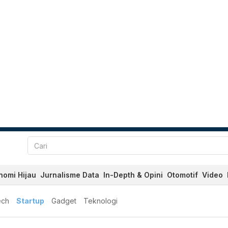
nomi Hijau
Jurnalisme Data
In-Depth & Opini
Otomotif
Video
ech
Startup
Gadget
Teknologi