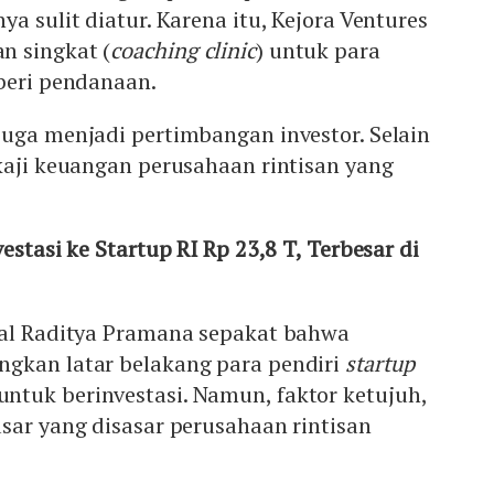
a sulit diatur. Karena itu, Kejora Ventures
n singkat (
coaching clinic
) untuk para
beri pendanaan.
uga menjadi pertimbangan investor. Selain
kaji keuangan perusahaan rintisan yang
vestasi ke Startup RI Rp 23,8 T, Terbesar di
tal Raditya Pramana sepakat bahwa
gkan latar belakang para pendiri
startup
tuk berinvestasi. Namun, faktor ketujuh,
sar yang disasar perusahaan rintisan