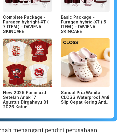
Complete Package -
Basic Package -
Puragen hybright-XT (
Puragen hybrid-XT ( 5
7 ITEM ) - DAVIENA
ITEM ) - DAVIENA
SKINCARE
SKINCARE
New 2026 Pamelo.id
Sandal Pria Wanita
Setelan Anak 17
CLOSS Waterproof Anti
Agustus Dirgahayu 81
Slip Cepat Kering Anti...
2026 Katun...
pernah menangani pendiri perusahaan