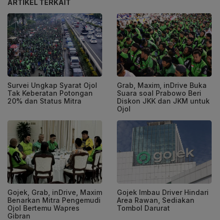
ARTIKEL TERKAIT
Survei Ungkap Syarat Ojol
Grab, Maxim, inDrive Buka
Tak Keberatan Potongan
Suara soal Prabowo Beri
20% dan Status Mitra
Diskon JKK dan JKM untuk
Ojol
Gojek, Grab, inDrive, Maxim
Gojek Imbau Driver Hindari
Benarkan Mitra Pengemudi
Area Rawan, Sediakan
Ojol Bertemu Wapres
Tombol Darurat
Gibran