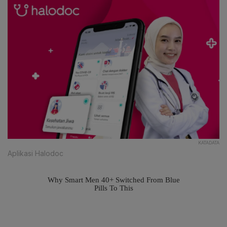
KATADATA
Aplikasi Halodoc