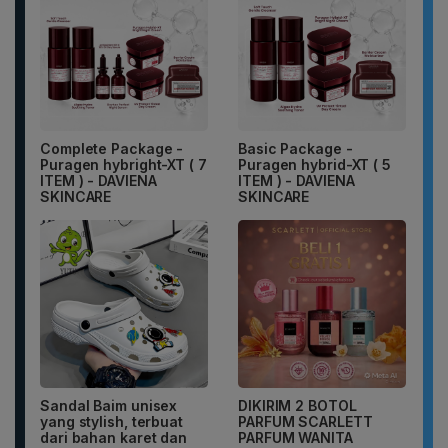
Complete Package -
Basic Package -
Puragen hybright-XT ( 7
Puragen hybrid-XT ( 5
ITEM ) - DAVIENA
ITEM ) - DAVIENA
SKINCARE
SKINCARE
Sandal Baim unisex
DIKIRIM 2 BOTOL
yang stylish, terbuat
PARFUM SCARLETT
dari bahan karet dan
PARFUM WANITA