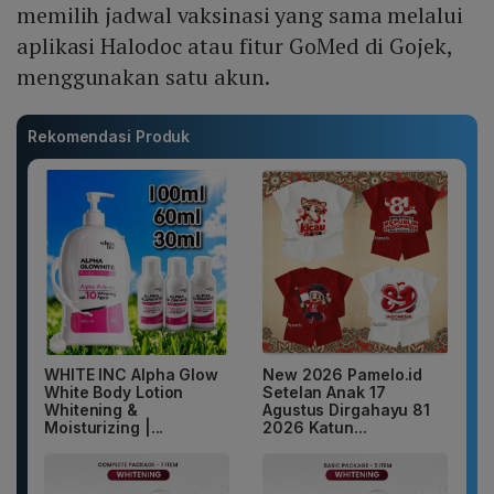
memilih jadwal vaksinasi yang sama melalui
aplikasi Halodoc atau fitur GoMed di Gojek,
menggunakan satu akun.
Rekomendasi Produk
WHITE INC Alpha Glow
New 2026 Pamelo.id
White Body Lotion
Setelan Anak 17
Whitening &
Agustus Dirgahayu 81
Moisturizing |...
2026 Katun...