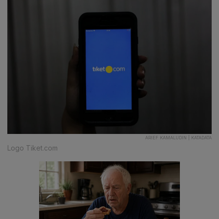
ARIEF KAMALUDIN | KATADATA
Logo Tiket.com