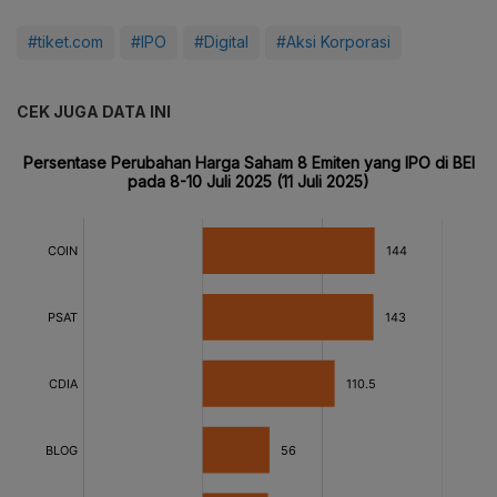
#tiket.com
#IPO
#Digital
#Aksi Korporasi
CEK JUGA DATA INI