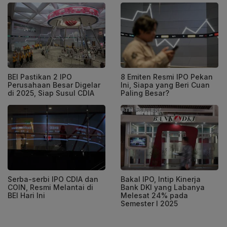
BEI Pastikan 2 IPO
8 Emiten Resmi IPO Pekan
Perusahaan Besar Digelar
Ini, Siapa yang Beri Cuan
di 2025, Siap Susul CDIA
Paling Besar?
Serba-serbi IPO CDIA dan
Bakal IPO, Intip Kinerja
COIN, Resmi Melantai di
Bank DKI yang Labanya
BEI Hari Ini
Melesat 24% pada
Semester I 2025