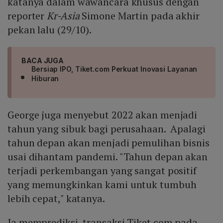
katanya dalam wawancara khusus dengan
reporter
Kr-Asia
Simone Martin pada akhir
pekan lalu (29/10).
BACA JUGA
Bersiap IPO, Tiket.com Perkuat Inovasi Layanan
Hiburan
George juga menyebut 2022 akan menjadi
tahun yang sibuk bagi perusahaan. Apalagi
tahun depan akan menjadi pemulihan bisnis
usai dihantam pandemi. "Tahun depan akan
terjadi perkembangan yang sangat positif
yang memungkinkan kami untuk tumbuh
lebih cepat," katanya.
Ia memprediksi, transaksi Tiket.com pada