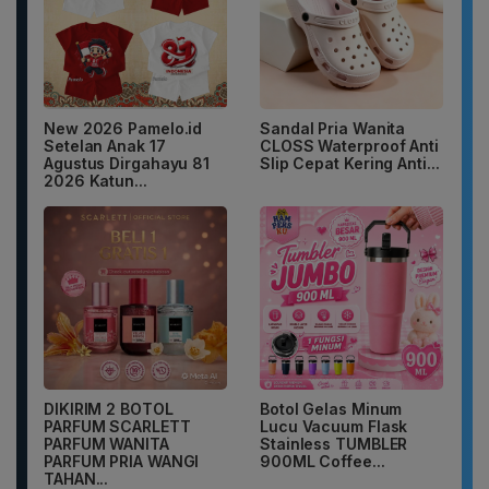
New 2026 Pamelo.id
Sandal Pria Wanita
Setelan Anak 17
CLOSS Waterproof Anti
Agustus Dirgahayu 81
Slip Cepat Kering Anti...
2026 Katun...
DIKIRIM 2 BOTOL
Botol Gelas Minum
PARFUM SCARLETT
Lucu Vacuum Flask
PARFUM WANITA
Stainless TUMBLER
PARFUM PRIA WANGI
900ML Coffee...
TAHAN...