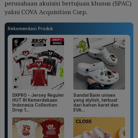
perusahaan akuisisi bertujuan khusus (SPAC)
yakni COVA Acquisition Corp.
Rekomendasi Produk
DXPRO - Jersey Reguler
Sandal Baim unisex
HUT RI Kemerdekaan
yang stylish, terbuat
Indonesia Collection
dari bahan karet dan
Drop 1...
EVA...