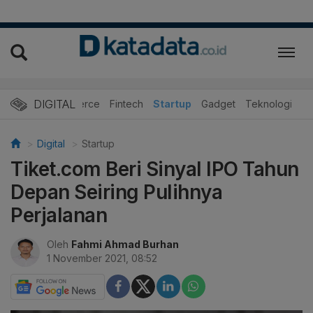
DIGITAL
E-Commerce
Fintech
Startup
Gadget
Teknologi
Digital
Startup
Tiket.com Beri Sinyal IPO Tahun
Depan Seiring Pulihnya
Perjalanan
Oleh
Fahmi Ahmad Burhan
1 November 2021, 08:52