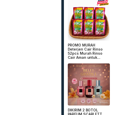
PROMO MURAH
Deterjen Cair Rinso
52pcs Murah Rinso
Cair Aman untuk...
DIKIRIM 2 BOTOL
PARFUM SCARLETT