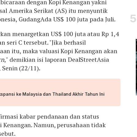
bicaraan dengan Kopi Kenangan yakni
asal Amerika Serikat (AS) itu menyuntik
onesia, GudangAda US$ 100 juta pada Juli.
kan menargetkan US$ 100 juta atau Rp 1,4
 seri C tersebut. "Jika berhasil
n itu, maka valuasi Kopi Kenangan akan
rn
," demikian isi laporan DealStreetAsia
, Senin (22/11).
spansi ke Malaysia dan Thailand Akhir Tahun Ini
rmasi kabar pendanaan dan status
i Kenangan. Namun, perusahaan tidak
sebut.