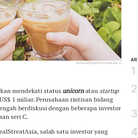
AR
INSTAGRAM/@KOPIKENANGAN.ID
kan mendekati status
unicorn
atau
startup
 US$ 1 miliar. Perusahaan rintisan bidang
tengah berdiskusi dengan beberapa investor
an seri C.
alStreatAsia, salah satu investor yang