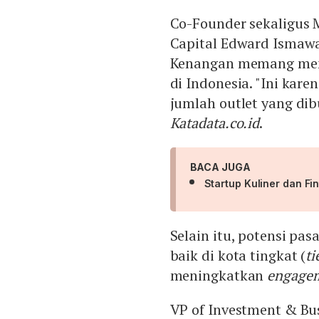
Co-Founder sekaligus 
Capital Edward Ismaw
Kenangan memang memp
di Indonesia. "Ini kar
jumlah outlet yang di
Katadata.co.id
.
BACA JUGA
Startup Kuliner dan F
Selain itu, potensi pa
baik di kota tingkat (
ti
meningkatkan
engage
VP of Investment & Bu