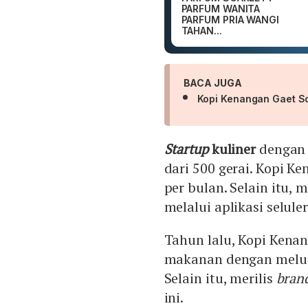
PARFUM WANITA
PARFUM PRIA WANGI
TAHAN...
BACA JUGA
Kopi Kenangan Gaet So
Startup
kuliner
dengan
dari 500 gerai. Kopi Ke
per bulan. Selain itu, 
melalui aplikasi seluler
Tahun lalu, Kopi Kena
makanan dengan melunc
Selain itu, merilis
bran
ini.