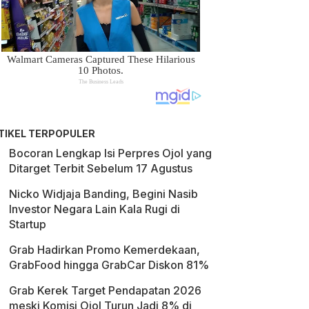
TIKEL TERPOPULER
Bocoran Lengkap Isi Perpres Ojol yang
Ditarget Terbit Sebelum 17 Agustus
Nicko Widjaja Banding, Begini Nasib
Investor Negara Lain Kala Rugi di
Startup
Grab Hadirkan Promo Kemerdekaan,
GrabFood hingga GrabCar Diskon 81%
Grab Kerek Target Pendapatan 2026
meski Komisi Ojol Turun Jadi 8% di