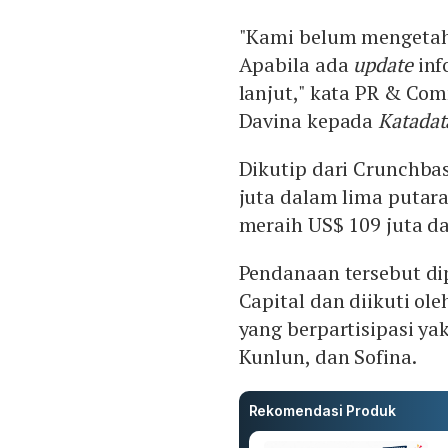
"Kami belum mengetahu
Apabila ada
update
inf
lanjut," kata PR & Co
Davina kepada
Katadat
Dikutip dari Crunchb
juta dalam lima putar
meraih US$ 109 juta da
Pendanaan tersebut dip
Capital dan diikuti ol
yang berpartisipasi yak
Kunlun, dan Sofina.
Rekomendasi Produk