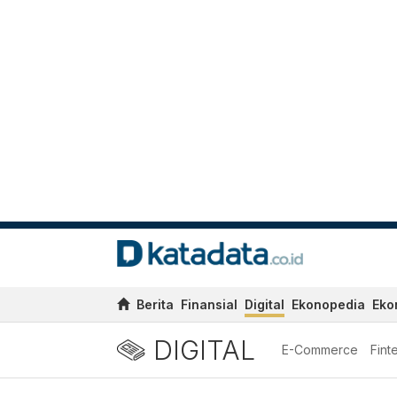
Berita
Finansial
Digital
Ekonopedia
Eko
DIGITAL
E-Commerce
Fint