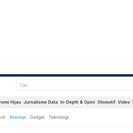
nomi Hijau
Jurnalisme Data
In-Depth & Opini
Otomotif
Video
ech
Startup
Gadget
Teknologi