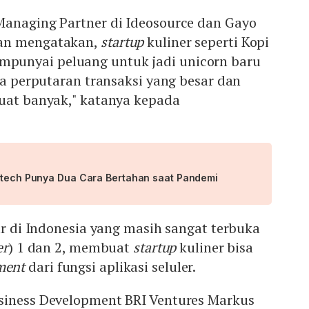
Managing Partner di Ideosource dan Gayo
an mengatakan,
startup
kuliner seperti Kopi
unyai peluang untuk jadi unicorn baru
ena perputaran transaksi yang besar dan
buat banyak," katanya kepada
intech Punya Dua Cara Bertahan saat Pandemi
sar di Indonesia yang masih sangat terbuka
er
) 1 dan 2, membuat
startup
kuliner bisa
ment
dari fungsi aplikasi seluler.
siness Development BRI Ventures Markus