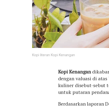
Kopi literan Kopi Kenangan
Kopi Kenangan
dikabar
dengan valuasi di atas
kuliner disebut-sebut 
untuk putaran pendana
Berdasarkan laporan De