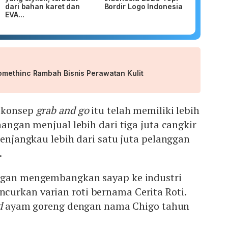
dari bahan karet dan
Bordir Logo Indonesia
EVA...
methinc Rambah Bisnis Perawatan Kulit
 konsep
grab and go
itu telah memiliki lebih
nangan menjual lebih dari tiga juta cangkir
menjangkau lebih dari satu juta pelanggan
.
ngan mengembangkan sayap ke industri
urkan varian roti bernama Cerita Roti.
d
ayam goreng dengan nama Chigo tahun