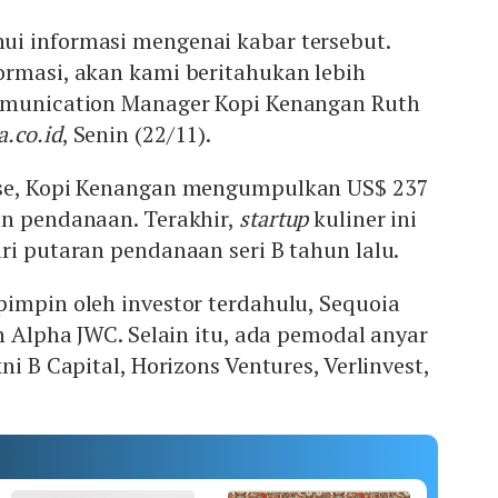
i informasi mengenai kabar tersebut.
ormasi, akan kami beritahukan lebih
mmunication Manager Kopi Kenangan Ruth
a.co.id
, Senin (22/11).
ase, Kopi Kenangan mengumpulkan US$ 237
an pendanaan. Terakhir,
startup
kuliner ini
ri putaran pendanaan seri B tahun lalu.
impin oleh investor terdahulu, Sequoia
eh Alpha JWC. Selain itu, ada pemodal anyar
ni B Capital, Horizons Ventures, Verlinvest,