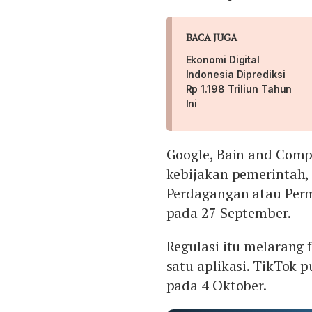
BACA JUGA
Ekonomi Digital
Indonesia Diprediksi
Rp 1.198 Triliun Tahun
Ini
Google, Bain and Comp
kebijakan pemerintah,
Perdagangan atau Per
pada 27 September.
Regulasi itu melarang 
satu aplikasi. TikTok
pada 4 Oktober.