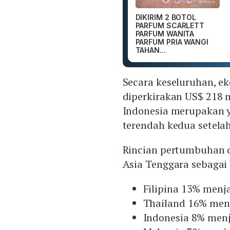
DIKIRIM 2 BOTOL
PARFUM SCARLETT
PARFUM WANITA
PARFUM PRIA WANGI
TAHAN...
Secara keseluruhan, ek
diperkirakan US$ 218 mi
Indonesia merupakan 
terendah kedua setelah
Rincian pertumbuhan da
Asia Tenggara sebagai 
Filipina 13% menja
Thailand 16% menj
Indonesia 8% menj