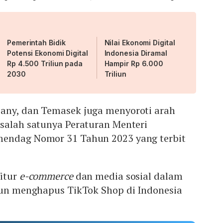
Pemerintah Bidik
Nilai Ekonomi Digital
Potensi Ekonomi Digital
Indonesia Diramal
Rp 4.500 Triliun pada
Hampir Rp 6.000
2030
Triliun
any, dan Temasek juga menyoroti arah
 salah satunya Peraturan Menteri
mendag Nomor 31 Tahun 2023 yang terbit
fitur
e-commerce
dan media sosial dalam
 pun menghapus TikTok Shop di Indonesia