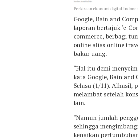
Perkiraan ekonomi digital Indone
Google, Bain and Com
laporan bertajuk ‘e-Co
commerce, berbagi tum
online alias online tr
bakar uang.
“Hal itu demi menyeim
kata Google, Bain and
Selasa (1/11). Alhasi
melambat setelah kons
lain.
“Namun jumlah penggu
sehingga mengimbangi
kenaikan pertumbuhan 