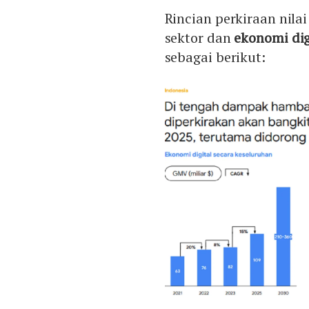
Rincian perkiraan nil
sektor dan
ekonomi dig
sebagai berikut: