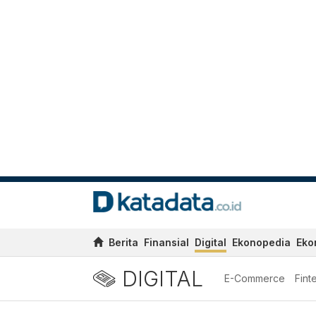
Berita
Finansial
Digital
Ekonopedia
Eko
DIGITAL
E-Commerce
Fint