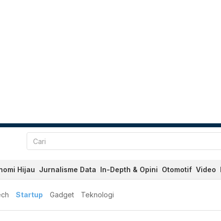
nomi Hijau
Jurnalisme Data
In-Depth & Opini
Otomotif
Video
ech
Startup
Gadget
Teknologi