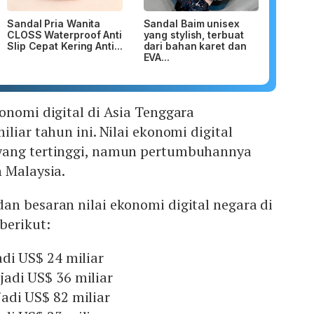
Sandal Pria Wanita
Sandal Baim unisex
CLOSS Waterproof Anti
yang stylish, terbuat
Slip Cepat Kering Anti...
dari bahan karet dan
EVA...
onomi digital di Asia Tenggara
liar tahun ini. Nilai ekonomi digital
yang tertinggi, namun pertumbuhannya
 Malaysia.
n besaran nilai ekonomi digital negara di
berikut:
di US$ 24 miliar
adi US$ 36 miliar
adi US$ 82 miliar