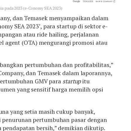
sia pada 2023 (e-Conomy SEA 2023)
pany, dan Temasek menyampaikan dalam
nomy SEA 2023’, para startup di sektor e-
pangan atau ride hailing, perjalanan
avel agent (OTA) mengurangi promosi atau
bangkan pertumbuhan dan profitabilitas,”
 Company, dan Temasek dalam laporannya,
l, pertumbuhan GMV para
startup
itu
umen yang sensitif harga memilih opsi
na yang setia masih cukup banyak,
 penurunan pertumbuhan pasar dengan
pendapatan bersih,” demikian dikutip.