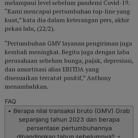
melampaui level sebelum pandemi Covid-19.
“Kami mencapai pertumbuhan top-line yang
kuat,” kata dia dalam keterangan pers, akhir
pekan lalu, (22/2).
“Pertumbuhan GMV layanan pengiriman juga
kembali meningkat. Begitu juga dengan laba
perusahaan sebelum bunga, pajak, depresiasi,
dan amortisasi alias EBITDA yang
disesuaikan tercatat positif,” Anthony
menambahkan.
FAQ
•
Berapa nilai transaksi bruto (GMV) Grab
sepanjang tahun 2023 dan berapa
persentase pertumbuhannya
dibandingkan tahun sebelumnya?