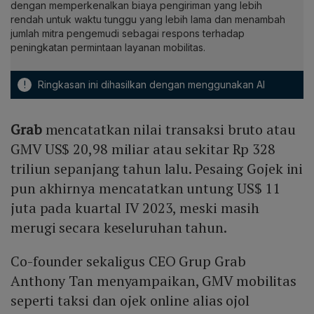
dengan memperkenalkan biaya pengiriman yang lebih
rendah untuk waktu tunggu yang lebih lama dan menambah
jumlah mitra pengemudi sebagai respons terhadap
peningkatan permintaan layanan mobilitas.
!
Ringkasan ini dihasilkan dengan menggunakan AI
Grab
mencatatkan nilai transaksi bruto atau
GMV US$ 20,98 miliar atau sekitar Rp 328
triliun sepanjang tahun lalu. Pesaing Gojek ini
pun akhirnya mencatatkan untung US$ 11
juta pada kuartal IV 2023, meski masih
merugi secara keseluruhan tahun.
Co-founder sekaligus CEO Grup Grab
Anthony Tan menyampaikan, GMV mobilitas
seperti taksi dan ojek online alias ojol