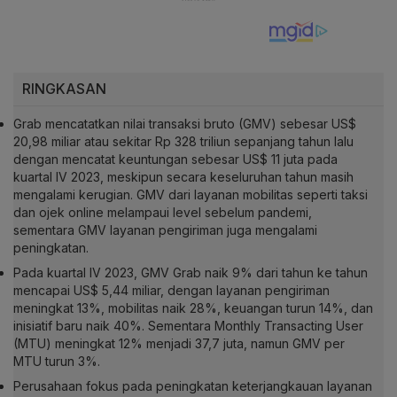
RINGKASAN
Grab mencatatkan nilai transaksi bruto (GMV) sebesar US$
20,98 miliar atau sekitar Rp 328 triliun sepanjang tahun lalu
dengan mencatat keuntungan sebesar US$ 11 juta pada
kuartal IV 2023, meskipun secara keseluruhan tahun masih
mengalami kerugian. GMV dari layanan mobilitas seperti taksi
dan ojek online melampaui level sebelum pandemi,
sementara GMV layanan pengiriman juga mengalami
peningkatan.
Pada kuartal IV 2023, GMV Grab naik 9% dari tahun ke tahun
mencapai US$ 5,44 miliar, dengan layanan pengiriman
meningkat 13%, mobilitas naik 28%, keuangan turun 14%, dan
inisiatif baru naik 40%. Sementara Monthly Transacting User
(MTU) meningkat 12% menjadi 37,7 juta, namun GMV per
MTU turun 3%.
Perusahaan fokus pada peningkatan keterjangkauan layanan