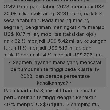
GMV Grab pada tahun 2023 mencapai US$
20,98 miliar (sekitar Rp 328 triliun), naik 5 %
secara tahunan. Pada masing‑masing
segmen, pengiriman meningkat 4 % menjadi
US$ 10,17 miliar, mobilitas (taksi dan ojol)
naik 32 % menjadi US$ 5,42 miliar, keuangan
turun 11 % menjadi US$ 5,19 miliar, dan
inisiatif baru naik 4 % menjadi US$ 206 juta.
•
Segmen layanan mana yang mencatat
pertumbuhan tertinggi pada kuartal IV
2023, dan berapa persentase
kenaikannya?
Pada kuartal IV 3, inisiatif baru mencatat
pertumbuhan tertinggi dengan kenaikan
40 % menjadi US$ 64 juta. Di samping itu,