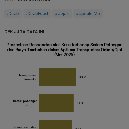
#Grab
#GrabFood
#Gojek
#Update Me
CEK JUGA DATA INI