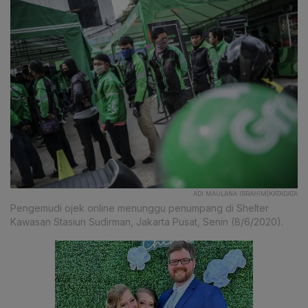
ADI MAULANA IBRAHIM|KATADATA
Pengemudi ojek online menunggu penumpang di Shelter
Kawasan Stasiun Sudirman, Jakarta Pusat, Senin (8/6/2020).