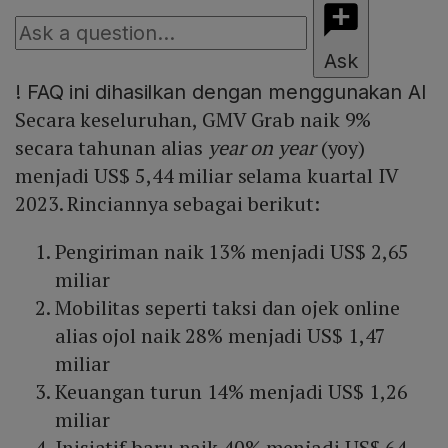
Ask
!
FAQ ini dihasilkan dengan menggunakan AI
Secara keseluruhan, GMV Grab naik 9%
secara tahunan alias
year on year
(yoy)
menjadi US$ 5,44 miliar selama kuartal IV
2023. Rinciannya sebagai berikut:
Pengiriman naik 13% menjadi US$ 2,65
miliar
Mobilitas seperti taksi dan ojek online
alias ojol naik 28% menjadi US$ 1,47
miliar
Keuangan turun 14% menjadi US$ 1,26
miliar
Inisiatif baru naik 40% menjadi US$ 64