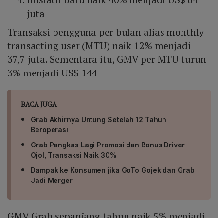
juta
Transaksi pengguna per bulan alias monthly
transacting user (MTU) naik 12% menjadi
37,7 juta. Sementara itu, GMV per MTU turun
3% menjadi US$ 144
BACA JUGA
Grab Akhirnya Untung Setelah 12 Tahun
Beroperasi
Grab Pangkas Lagi Promosi dan Bonus Driver
Ojol, Transaksi Naik 30%
Dampak ke Konsumen jika GoTo Gojek dan Grab
Jadi Merger
GMV Grab sepanjang tahun naik 5% menjadi