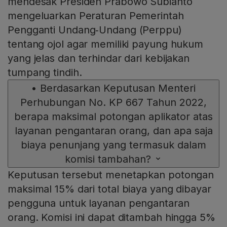
mendesak Presiden Prabowo Subianto
mengeluarkan Peraturan Pemerintah
Pengganti Undang‑Undang (Perppu)
tentang ojol agar memiliki payung hukum
yang jelas dan terhindar dari kebijakan
tumpang tindih.
•
Berdasarkan Keputusan Menteri
Perhubungan No. KP 667 Tahun 2022,
berapa maksimal potongan aplikator atas
layanan pengantaran orang, dan apa saja
biaya penunjang yang termasuk dalam
komisi tambahan?
Keputusan tersebut menetapkan potongan
maksimal 15% dari total biaya yang dibayar
pengguna untuk layanan pengantaran
orang. Komisi ini dapat ditambah hingga 5%