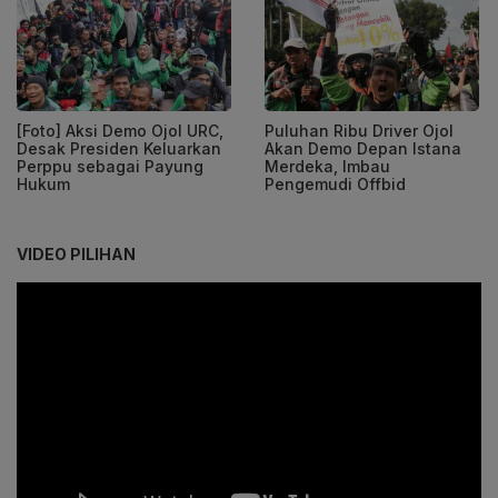
[Foto] Aksi Demo Ojol URC,
Puluhan Ribu Driver Ojol
Desak Presiden Keluarkan
Akan Demo Depan Istana
Perppu sebagai Payung
Merdeka, Imbau
Hukum
Pengemudi Offbid
VIDEO PILIHAN