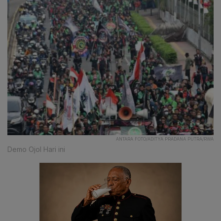
ANTARA FOTO/ADITYA PRADANA PUTRA/RWA
Demo Ojol Hari ini