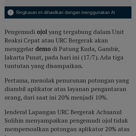
!
Ringkasan ini dihasilkan dengan menggunakan AI
Pengemudi
ojol
yang tergabung dalam Unit
Reaksi Cepat atau URC Bergerak akan
menggelar
demo
di Patung Kuda, Gambir,
Jakarta Pusat, pada hari ini (17/7). Ada tiga
tuntutan yang disampaikan.
Pertama, menolak penurunan potongan yang
diambil aplikator atas layanan pengantaran
orang, dari saat ini 20% menjadi 10%.
Jenderal Lapangan URC Bergerak Achsanul
Solihin menyampaikan pengemudi ojol tidak
mempersoalkan potongan aplikator 20% atas