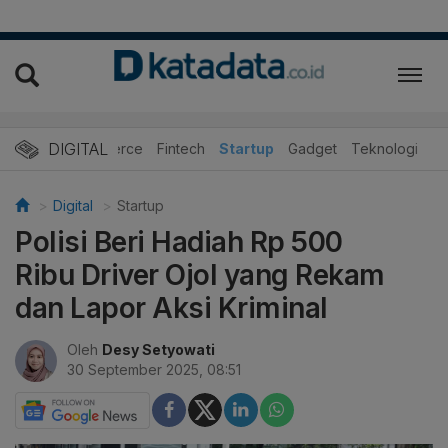
DIGITAL
E-Commerce
Fintech
Startup
Gadget
Teknologi
Digital
Startup
Polisi Beri Hadiah Rp 500
Ribu Driver Ojol yang Rekam
dan Lapor Aksi Kriminal
Oleh
Desy Setyowati
30 September 2025, 08:51