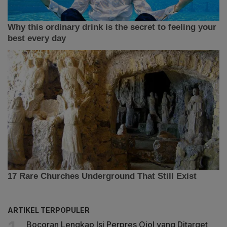
ARTIKEL TERPOPULER
Bocoran Lengkap Isi Perpres Ojol yang Ditarget