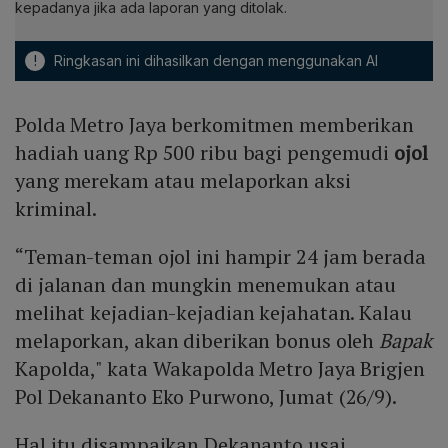
kepadanya jika ada laporan yang ditolak.
!
Ringkasan ini dihasilkan dengan menggunakan AI
Polda Metro Jaya berkomitmen memberikan
hadiah uang Rp 500 ribu bagi pengemudi
ojol
yang merekam atau melaporkan aksi
kriminal.
“Teman-teman ojol ini hampir 24 jam berada
di jalanan dan mungkin menemukan atau
melihat kejadian-kejadian kejahatan. Kalau
melaporkan, akan diberikan bonus oleh
Bapak
Kapolda," kata Wakapolda Metro Jaya Brigjen
Pol Dekananto Eko Purwono, Jumat (26/9).
Hal itu disampaikan Dekananto usai