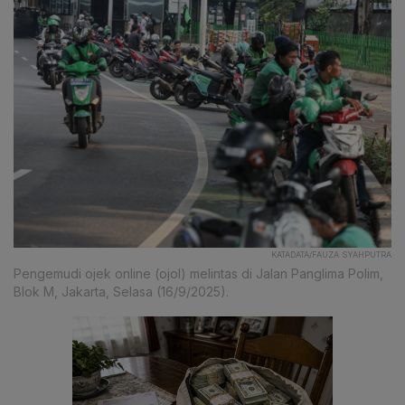
KATADATA/FAUZA SYAHPUTRA
Pengemudi ojek online (ojol) melintas di Jalan Panglima Polim,
Blok M, Jakarta, Selasa (16/9/2025).