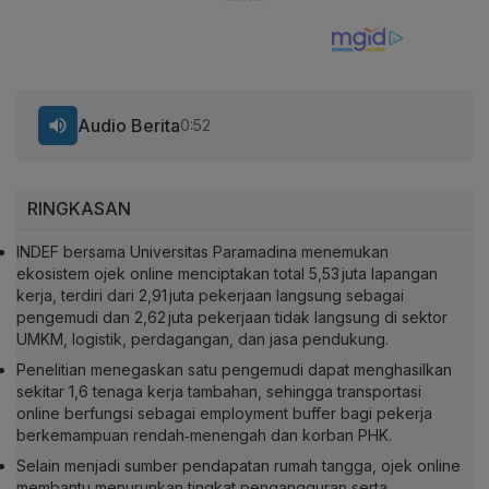
Audio Berita
0:52
RINGKASAN
INDEF bersama Universitas Paramadina menemukan
ekosistem ojek online menciptakan total 5,53 juta lapangan
kerja, terdiri dari 2,91 juta pekerjaan langsung sebagai
pengemudi dan 2,62 juta pekerjaan tidak langsung di sektor
UMKM, logistik, perdagangan, dan jasa pendukung.
Penelitian menegaskan satu pengemudi dapat menghasilkan
sekitar 1,6 tenaga kerja tambahan, sehingga transportasi
online berfungsi sebagai employment buffer bagi pekerja
berkemampuan rendah‑menengah dan korban PHK.
Selain menjadi sumber pendapatan rumah tangga, ojek online
membantu menurunkan tingkat pengangguran serta