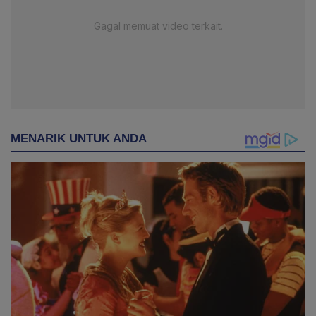
Gagal memuat video terkait.