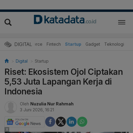
DIGITAL
E-Commerce
Fintech
Startup
Gadget
Teknologi
Digital
Startup
Riset: Ekosistem Ojol Ciptakan
5,53 Juta Lapangan Kerja di
Indonesia
Oleh
Nuzulia Nur Rahmah
3 Juni 2026, 16:21
X