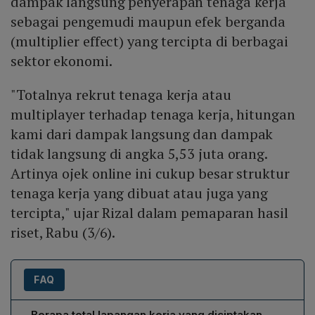
dampak langsung penyerapan tenaga kerja
sebagai pengemudi maupun efek berganda
(multiplier effect) yang tercipta di berbagai
sektor ekonomi.
"Totalnya rekrut tenaga kerja atau
multiplayer terhadap tenaga kerja, hitungan
kami dari dampak langsung dan dampak
tidak langsung di angka 5,53 juta orang.
Artinya ojek online ini cukup besar struktur
tenaga kerja yang dibuat atau juga yang
tercipta," ujar Rizal dalam pemaparan hasil
riset, Rabu (3/6).
FAQ
Berapa total lapangan kerja yang diciptakan