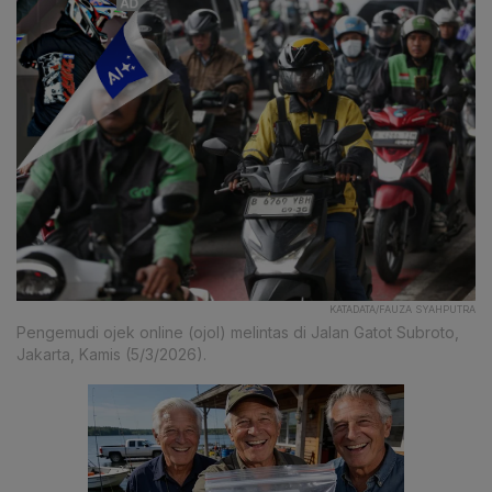
KATADATA/FAUZA SYAHPUTRA
Pengemudi ojek online (ojol) melintas di Jalan Gatot Subroto,
Jakarta, Kamis (5/3/2026).