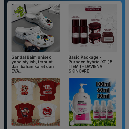
Sandal Baim unisex
Basic Package -
yang stylish, terbuat
Puragen hybrid-XT ( 5
dari bahan karet dan
ITEM ) - DAVIENA
EVA...
SKINCARE