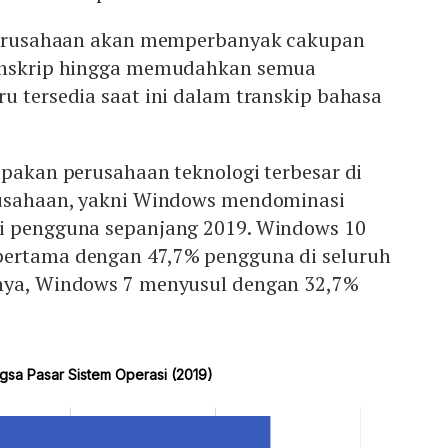
 perusahaan akan memperbanyak cakupan
ranskrip hingga memudahkan semua
u tersedia saat ini dalam transkip bahasa
upakan perusahaan teknologi terbesar di
rusahaan, yakni Windows mendominasi
i pengguna sepanjang 2019. Windows 10
pertama dengan 47,7% pengguna di seluruh
nya, Windows 7 menyusul dengan 32,7%