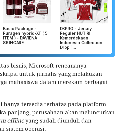
Basic Package -
DXPRO - Jersey
Puragen hybrid-XT ( 5
Reguler HUT RI
ITEM ) - DAVIENA
Kemerdekaan
SKINCARE
Indonesia Collection
Drop 1...
tas bisnis, Microsoft rencananya
skripsi untuk jurnalis yang melakukan
gga mahasiswa dalam merekam berbagai
ni hanya tersedia terbatas pada platform
gka panjang, perusahaan akan meluncurkan
rm offline
yang sudah diunduh dan
i sistem operasi.