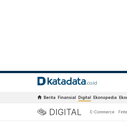
Berita
Finansial
Digital
Ekonopedia
Eko
DIGITAL
E-Commerce
Fint