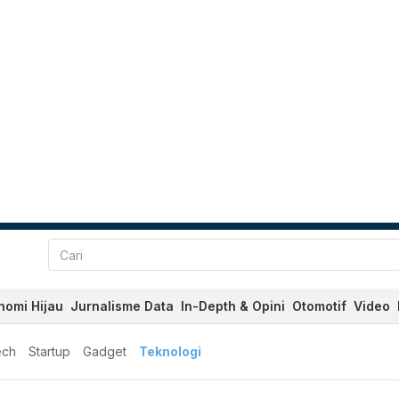
nomi Hijau
Jurnalisme Data
In-Depth & Opini
Otomotif
Video
ech
Startup
Gadget
Teknologi