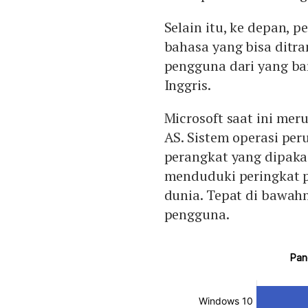
Selain itu, ke depan,
bahasa yang bisa dit
pengguna dari yang bar
Inggris.
Microsoft saat ini mer
AS. Sistem operasi pe
perangkat yang dipaka
menduduki peringkat 
dunia. Tepat di bawah
pengguna.