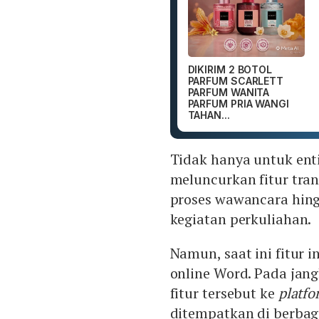
DIKIRIM 2 BOTOL
PARFUM SCARLETT
PARFUM WANITA
PARFUM PRIA WANGI
TAHAN...
Tidak hanya untuk enti
meluncurkan fitur tran
proses wawancara hin
kegiatan perkuliahan.
Namun, saat ini fitur i
online Word. Pada jan
fitur tersebut ke
platfo
ditempatkan di berbaga