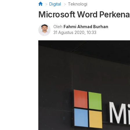
Digital
Teknologi
Microsoft Word Perkenal
Oleh
Fahmi Ahmad Burhan
31 Agustus 2020, 10:33