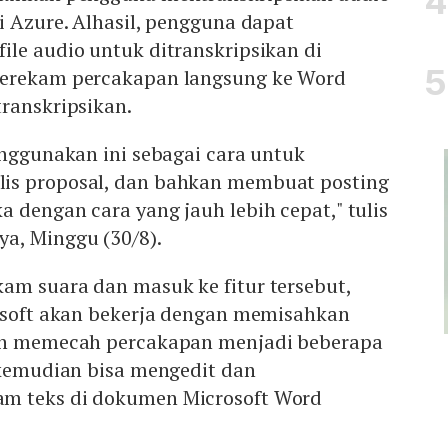
 Azure. Alhasil, pengguna dapat
le audio untuk ditranskripsikan di
merekam percakapan langsung ke Word
transkripsikan.
enggunakan ini sebagai cara untuk
is proposal, dan bahkan membuat posting
 dengan cara yang jauh lebih cepat," tulis
a, Minggu (30/8).
am suara dan masuk ke fitur tersebut,
rosoft akan bekerja dengan memisahkan
dan memecah percakapan menjadi beberapa
 kemudian bisa mengedit dan
m teks di dokumen Microsoft Word