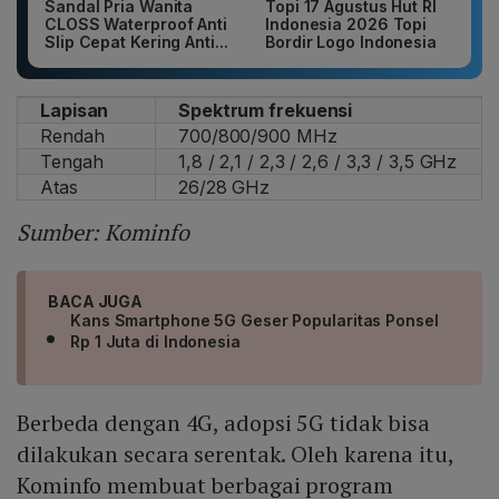
Sandal Pria Wanita
Topi 17 Agustus Hut RI
CLOSS Waterproof Anti
Indonesia 2026 Topi
Slip Cepat Kering Anti...
Bordir Logo Indonesia
Lapisan
Spektrum frekuensi
Rendah
700/800/900 MHz
Tengah
1,8 / 2,1 / 2,3 / 2,6 / 3,3 / 3,5 GHz
Atas
26/28 GHz
Sumber: Kominfo
BACA JUGA
Kans Smartphone 5G Geser Popularitas Ponsel
Rp 1 Juta di Indonesia
Berbeda dengan 4G, adopsi 5G tidak bisa
dilakukan secara serentak. Oleh karena itu,
Kominfo membuat berbagai program