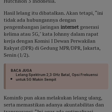
Hutchison 3 Indonesia.
Hasil lelang itu dibatalkan. Akan tetapi, “ini
tidak ada hubungannya dengan
pengembangan jaringan
internet
generasi
kelima atau 5G," kata Johnny dalam rapat
kerja dengan Komisi I Dewan Perwakilan
Rakyat (DPR) di Gedung MPR/DPR, Jakarta,
Senin (1/2).
BACA JUGA
Lelang Spektrum 2,3 GHz Batal, Opsi Frekuensi
untuk 5G Makin Sempit
Kominfo pun akan melakukan lelang ulang,
serta memastikan adanya akuntabilitas dan
transparansi. “Ini agar ada optimalisasi