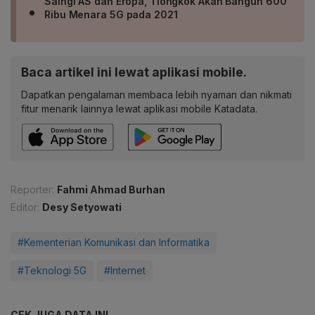
Saingi AS dan Eropa, Tiongkok Akan Bangun 600
Ribu Menara 5G pada 2021
Baca artikel ini lewat aplikasi mobile.
Dapatkan pengalaman membaca lebih nyaman dan nikmati
fitur menarik lainnya lewat aplikasi mobile Katadata.
Reporter:
Fahmi Ahmad Burhan
Editor:
Desy Setyowati
#Kementerian Komunikasi dan Informatika
#Teknologi 5G
#Internet
CEK JUGA DATA INI