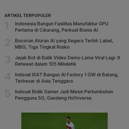
ARTIKEL TERPOPULER
Indonesia Bangun Fasilitas Manufaktur GPU
Pertama di Cikarang, Perkuat Bisnis AI
Bocoran Aturan AI yang Segera Terbit: Label,
MBG, Tiga Tingkat Risiko
Jejak Bot di Balik Video Demo Lama Viral Lagi: 9
Retweet dalam 105 Milidetik
Indosat ISAT Bangun AI Factory 1 GW di Batang,
Terbesar di Asia Tenggara
Indosat Bidik Gamer Jadi Mesin Pertumbuhan
Pengguna 5G, Gandeng HoYoverse