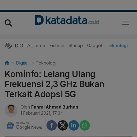
DIGITAL
E-Commerce
Fintech
Startup
Gadget
Teknologi
Digital
Teknologi
Kominfo: Lelang Ulang
Frekuensi 2,3 GHz Bukan
Terkait Adopsi 5G
Oleh
Fahmi Ahmad Burhan
1 Februari 2021, 17:34