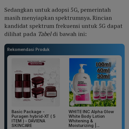
Sedangkan untuk adopsi 5G, pemerintah
masih menyiapkan spektrumnya. Rincian
kandidat spektrum frekuensi untuk 5G dapat
dilihat pada
Tabel
di bawah ini:
Rekomendasi Produk
Basic Package -
WHITE INC Alpha Glow
Puragen hybrid-XT ( 5
White Body Lotion
ITEM ) - DAVIENA
Whitening &
SKINCARE
Moisturizing |...