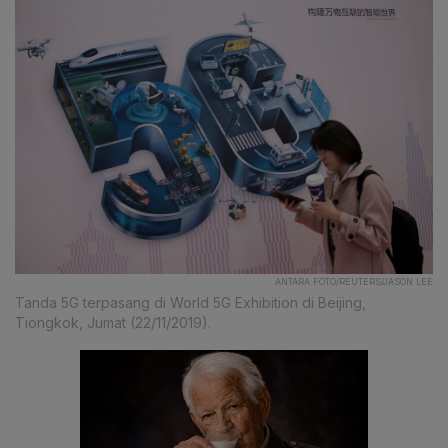
ANTARA FOTO/REUTERS/JASON LEE
Tanda 5G terpasang di World 5G Exhibition di Beijing,
Tiongkok, Jumat (22/11/2019).