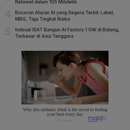
Retweet dalam 105 Milidetik
Bocoran Aturan AI yang Segera Terbit: Label,
MBG, Tiga Tingkat Risiko
Indosat ISAT Bangun AI Factory 1 GW di Batang,
Terbesar di Asia Tenggara