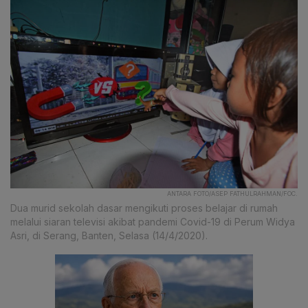
ANTARA FOTO/ASEP FATHULRAHMAN/FOC.
Dua murid sekolah dasar mengikuti proses belajar di rumah
melalui siaran televisi akibat pandemi Covid-19 di Perum Widya
Asri, di Serang, Banten, Selasa (14/4/2020).