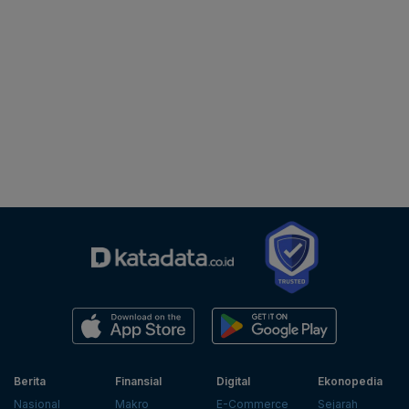
Berita
Finansial
Digital
Ekonopedia
Nasional
Makro
E-Commerce
Sejarah