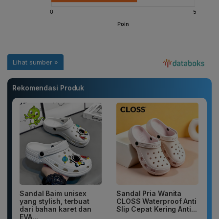
Rekomendasi Produk
Sandal Baim unisex
Sandal Pria Wanita
yang stylish, terbuat
CLOSS Waterproof Anti
dari bahan karet dan
Slip Cepat Kering Anti...
EVA...