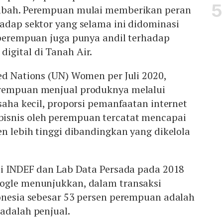
ambah. Perempuan mulai memberikan peran
adap sektor yang selama ini didominasi
 perempuan juga punya andil terhadap
igital di Tanah Air.
ed Nations (UN) Women per Juli 2020,
erempuan menjual produknya melalui
usaha kecil, proporsi pemanfaatan internet
isnis oleh perempuan tercatat mencapai
en lebih tinggi dibandingkan yang dikelola
di INDEF dan Lab Data Persada pada 2018
ogle menunjukkan, dalam transaksi
donesia sebesar 53 persen perempuan adalah
 adalah penjual.