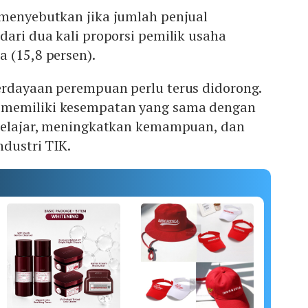
 menyebutkan jika jumlah penjual
dari dua kali proporsi pemilik usaha
 (15,8 persen).
erdayaan perempuan perlu terus didorong.
memiliki kesempatan yang sama dengan
 belajar, meningkatkan kemampuan, dan
ndustri TIK.