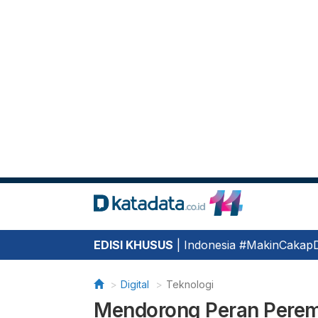
EDISI KHUSUS
|
Indonesia #MakinCakapDi
Digital
Teknologi
Mendorong Peran Perem