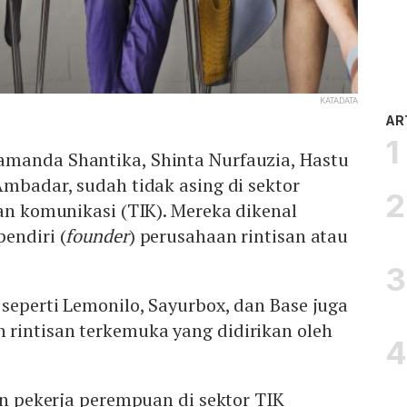
KATADATA
AR
manda Shantika, Shinta Nurfauzia, Hastu
Ambadar, sudah tidak asing di sektor
dan komunikasi (TIK). Mereka dikenal
endiri (
founder
) perusahaan rintisan atau
seperti Lemonilo, Sayurbox, dan Base juga
rintisan terkemuka yang didirikan oleh
ren pekerja perempuan di sektor TIK