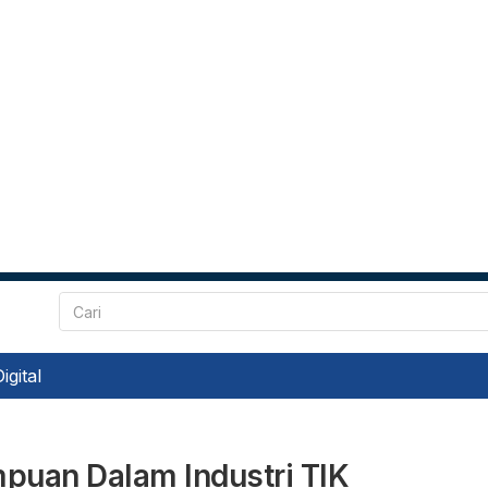
gital
puan Dalam Industri TIK