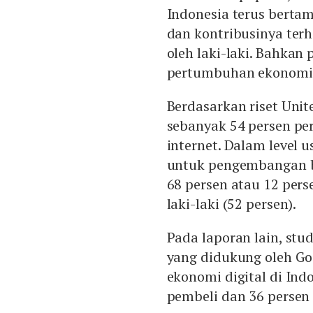
Indonesia terus bert
dan kontribusinya terh
oleh laki-laki. Bahkan
pertumbuhan ekonomi d
Berdasarkan riset Unit
sebanyak 54 persen p
internet. Dalam level 
untuk pengembangan b
68 persen atau 12 pers
laki-laki (52 persen).
Pada laporan lain, stu
yang didukung oleh Go
ekonomi digital di In
pembeli dan 36 persen