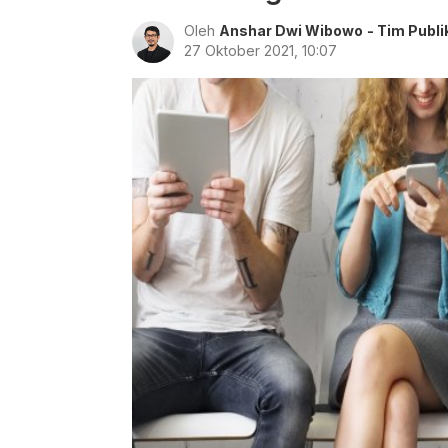
Oleh
Anshar Dwi Wibowo
- Tim Publ
27 Oktober 2021, 10:07