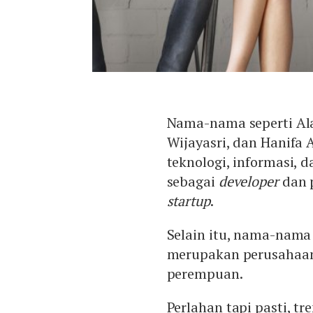
Nama-nama seperti Ala
Wijayasri, dan Hanifa 
teknologi, informasi, 
sebagai
developer
dan p
startup
.
Selain itu, nama-nama 
merupakan perusahaan 
perempuan.
Perlahan tapi pasti, t