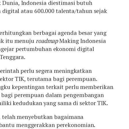
 Dunia, Indonesia diestimasi butuh
 digital atau 600.000 talenta/tahun sejak
erhitungkan berbagai agenda besar yang
aik itu menuju
roadmap
Making Indonesia
gejar pertumbuhan ekonomi digital
a Tenggara.
merintah perlu segera meningkatkan
 sektor TIK, terutama bagi perempuan.
gku kepentingan terkait perlu memberikan
g bagi perempuan dalam pengembangan
emiliki kedudukan yang sama di sektor TIK.
di telah menyebutkan bagaimana
bantu menggerakkan perekonomian.