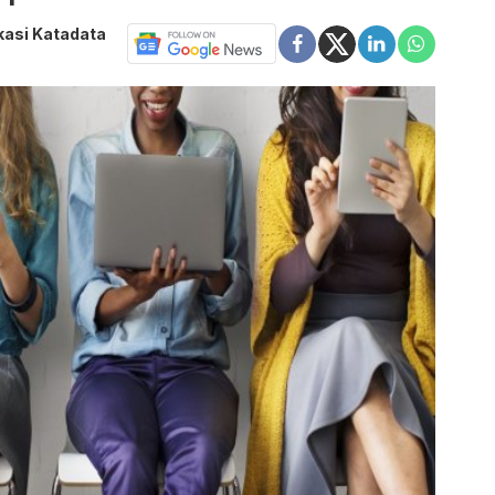
ikasi Katadata