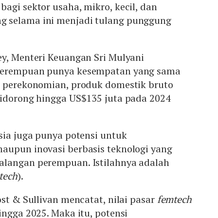
gi sektor usaha, mikro, kecil, dan
 selama ini menjadi tulang punggung
ey, Menteri Keuangan Sri Mulyani
perempuan punya kesempatan yang sama
m perekonomian, produk domestik bruto
didorong hingga US$135 juta pada 2024
sia juga punya potensi untuk
aupun inovasi berbasis teknologi yang
langan perempuan. Istilahnya adalah
tech
).
ost & Sullivan mencatat, nilai pasar
femtech
ingga 2025. Maka itu, potensi