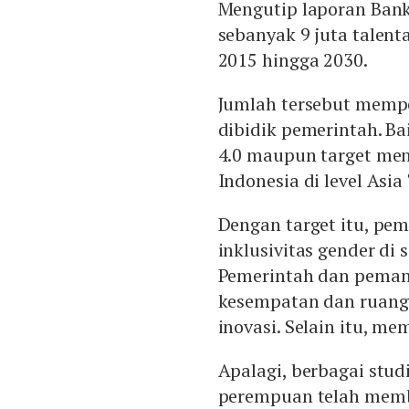
Mengutip laporan Bank
sebanyak 9 juta talenta
2015 hingga 2030.
Jumlah tersebut memp
dibidik pemerintah. B
4.0 maupun target men
Indonesia di level Asi
Dengan target itu, pe
inklusivitas gender di
Pemerintah dan peman
kesempatan dan ruan
inovasi. Selain itu, m
Apalagi, berbagai stu
perempuan telah mem