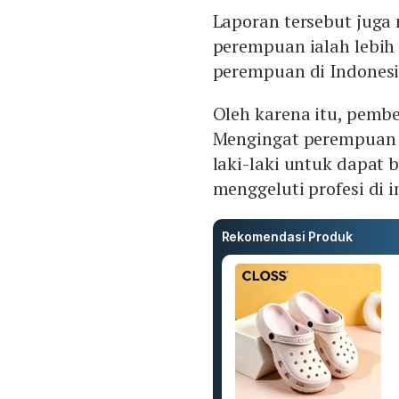
Laporan tersebut juga
perempuan ialah lebih 
perempuan di Indonesia
Oleh karena itu, pemb
Mengingat perempuan 
laki-laki untuk dapat
menggeluti profesi di i
Rekomendasi Produk