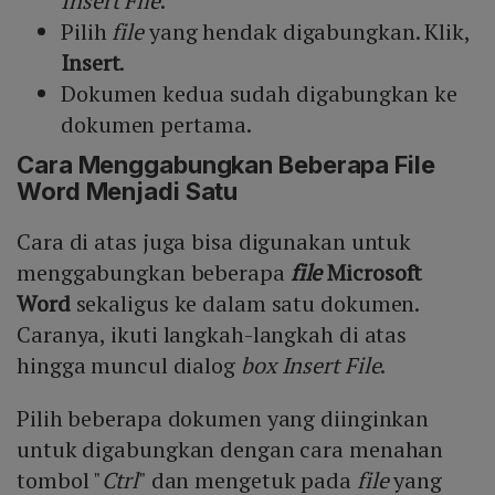
Insert File
.
Pilih
file
yang hendak digabungkan. Klik,
Insert
.
Dokumen kedua sudah digabungkan ke
dokumen pertama.
Cara Menggabungkan Beberapa File
Word Menjadi Satu
Cara di atas juga bisa digunakan untuk
menggabungkan beberapa
file
Microsoft
Word
sekaligus ke dalam satu dokumen.
Caranya, ikuti langkah-langkah di atas
hingga muncul dialog
box Insert File
.
Pilih beberapa dokumen yang diinginkan
untuk digabungkan dengan cara menahan
tombol "
Ctrl
" dan mengetuk pada
file
yang