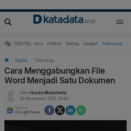
DIGITAL
E-Commerce
Fintech
Startup
Gadget
Teknologi
Digital
Teknologi
Cara Menggabungkan File
Word Menjadi Satu Dokumen
Oleh
Husen Mulachela
30 November 2021, 13:40