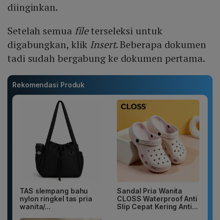
diinginkan.
Setelah semua
file
terseleksi untuk
digabungkan, klik
Insert
. Beberapa dokumen
tadi sudah bergabung ke dokumen pertama.
Rekomendasi Produk
TAS slempang bahu
Sandal Pria Wanita
nylon ringkel tas pria
CLOSS Waterproof Anti
wanita/...
Slip Cepat Kering Anti...