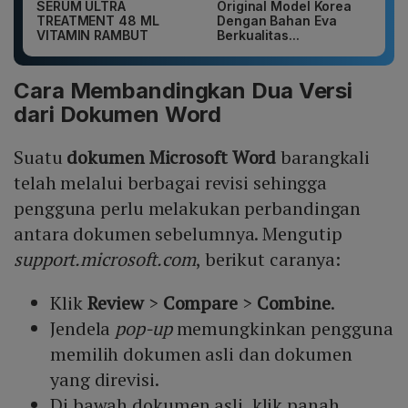
SERUM ULTRA
Original Model Korea
TREATMENT 48 ML
Dengan Bahan Eva
VITAMIN RAMBUT
Berkualitas...
Cara Membandingkan Dua Versi
dari Dokumen Word
Suatu
dokumen Microsoft Word
barangkali
telah melalui berbagai revisi sehingga
pengguna perlu melakukan perbandingan
antara dokumen sebelumnya. Mengutip
support.microsoft.com
, berikut caranya:
Klik
Review
>
Compare
>
Combine
.
Jendela
pop-up
memungkinkan pengguna
memilih dokumen asli dan dokumen
yang direvisi.
Di bawah dokumen asli, klik panah