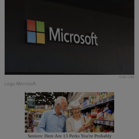
123RF.COM
Logo Microsoft.