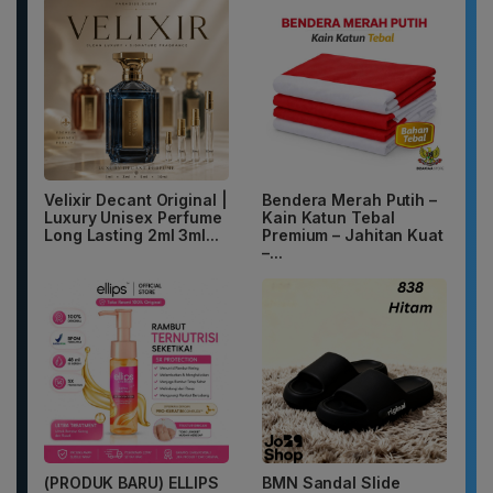
Velixir Decant Original |
Bendera Merah Putih –
Luxury Unisex Perfume
Kain Katun Tebal
Long Lasting 2ml 3ml...
Premium – Jahitan Kuat
–...
(PRODUK BARU) ELLIPS
BMN Sandal Slide