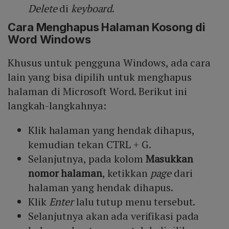
Delete
di
keyboard
.
Cara Menghapus Halaman Kosong di
Word Windows
Khusus untuk pengguna Windows, ada cara
lain yang bisa dipilih untuk menghapus
halaman di Microsoft Word. Berikut ini
langkah-langkahnya:
Klik halaman yang hendak dihapus,
kemudian tekan CTRL + G.
Selanjutnya, pada kolom
Masukkan
nomor halaman
, ketikkan
page
dari
halaman yang hendak dihapus.
Klik
Enter
lalu tutup menu tersebut.
Selanjutnya akan ada verifikasi pada