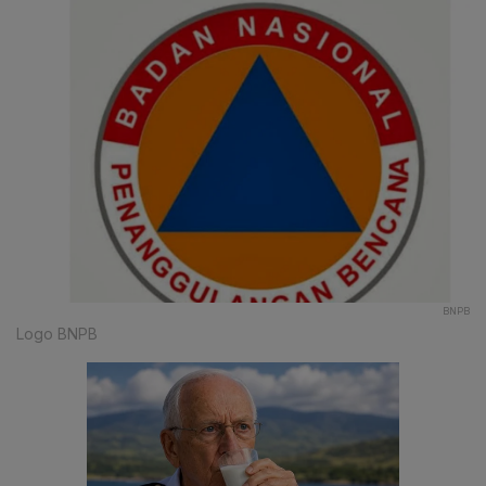
BNPB
Logo BNPB