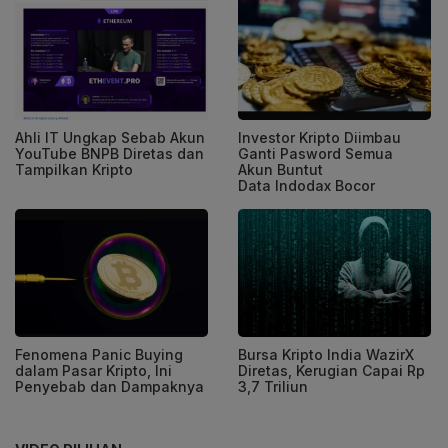
Ahli IT Ungkap Sebab Akun
Investor Kripto Diimbau
YouTube BNPB Diretas dan
Ganti Pasword Semua
Tampilkan Kripto
Akun Buntut
Data Indodax Bocor
Fenomena Panic Buying
Bursa Kripto India WazirX
dalam Pasar Kripto, Ini
Diretas, Kerugian Capai Rp
Penyebab dan Dampaknya
3,7 Triliun