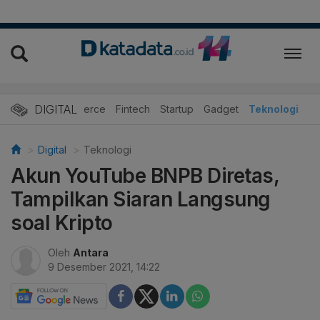
DIGITAL
E-Commerce
Fintech
Startup
Gadget
Teknologi
Digital
Teknologi
Akun YouTube BNPB Diretas,
Tampilkan Siaran Langsung
soal Kripto
Oleh
Antara
9 Desember 2021, 14:22