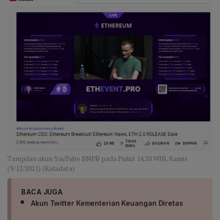
Tampilan akun YouTube BNPB pada Pukul 14.20 WIB, Kamis
(9/12/2021) (Katadata)
BACA JUGA
Akun Twitter Kementerian Keuangan Diretas