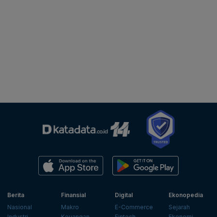
Berita
Finansial
Digital
Ekonopedia
Nasional
Makro
E-Commerce
Sejarah
Industri
Keuangan
Fintech
Ekonomi