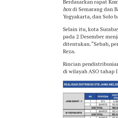
Berdasarkan rapat Kom
box
di Semarang dan B
Yogyakarta, dan Solo b
Selain itu, kota Suraba
pada 2 Desember menj
ditentukan. “Sebab, pe
Reza.
Rincian pendistribusi
di wilayah ASO tahap I