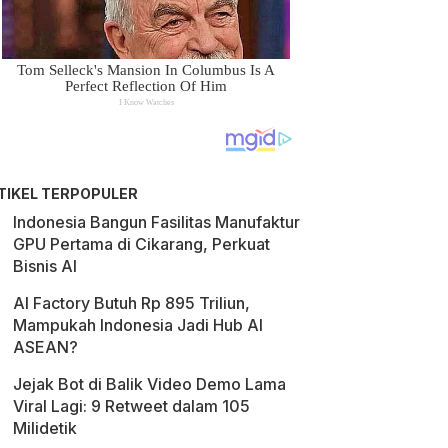
TIKEL TERPOPULER
Indonesia Bangun Fasilitas Manufaktur
GPU Pertama di Cikarang, Perkuat
Bisnis AI
AI Factory Butuh Rp 895 Triliun,
Mampukah Indonesia Jadi Hub AI
ASEAN?
Jejak Bot di Balik Video Demo Lama
Viral Lagi: 9 Retweet dalam 105
Milidetik