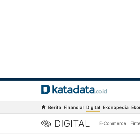
Berita
Finansial
Digital
Ekonopedia
Eko
DIGITAL
E-Commerce
Fint