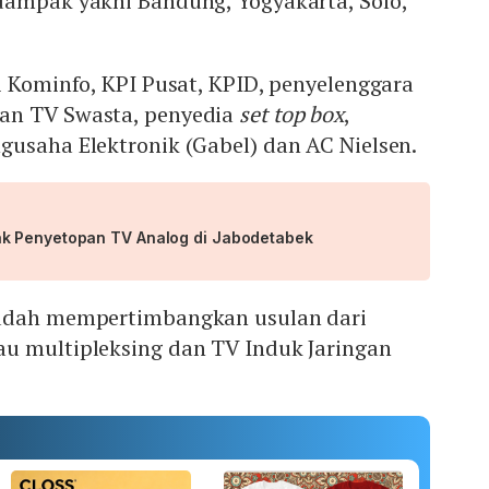
dampak yakni Bandung, Yogyakarta, Solo,
i Kominfo, KPI Pusat, KPID, penyelenggara
an TV Swasta, penyedia
set top box
,
gusaha Elektronik (Gabel) dan AC Nielsen.
k Penyetopan TV Analog di Jabodetabek
sudah mempertimbangkan usulan dari
u multipleksing dan TV Induk Jaringan