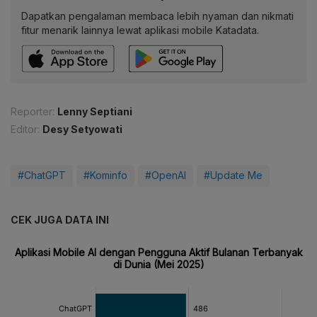
Dapatkan pengalaman membaca lebih nyaman dan nikmati
fitur menarik lainnya lewat aplikasi mobile Katadata.
Reporter:
Lenny Septiani
Editor:
Desy Setyowati
#ChatGPT
#Kominfo
#OpenAI
#Update Me
CEK JUGA DATA INI