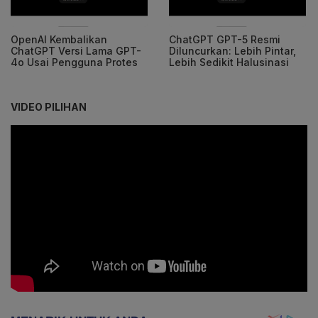
OpenAI Kembalikan
ChatGPT GPT-5 Resmi
ChatGPT Versi Lama GPT-
Diluncurkan: Lebih Pintar,
4o Usai Pengguna Protes
Lebih Sedikit Halusinasi
VIDEO PILIHAN