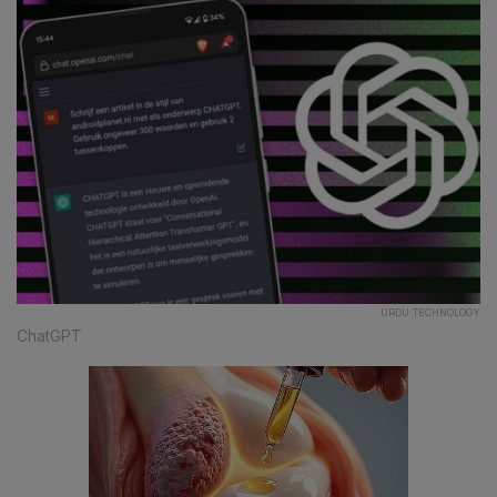
URDU TECHNOLOGY
ChatGPT