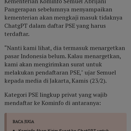
Kementerian Kominfo Semuel Abrijani
Pangerapan sebelumnya menyampaikan
kementerian akan mengkaji masuk tidaknya
ChatgPT dalam daftar PSE yang harus
terdaftar.
“Nanti kami lihat, dia termasuk menargetkan
pasar Indonesia belum. Kalau menargetkan,
kami akan mengirimkan surat untuk
melakukan pendaftaran PSE," ujar Semuel
kepada media di Jakarta, Kamis (23/2).
Kategori PSE lingkup privat yang wajib
mendaftar ke Kominfo di antaranya:
BACA JUGA
Kominfo Akan Kirim Surat ke ChatGPT untuk