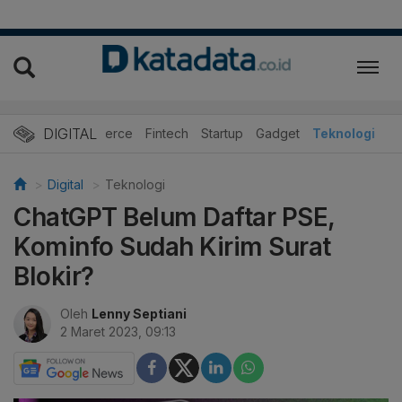
DIGITAL
E-Commerce
Fintech
Startup
Gadget
Teknologi
Digital
Teknologi
ChatGPT Belum Daftar PSE,
Kominfo Sudah Kirim Surat
Blokir?
Oleh
Lenny Septiani
2 Maret 2023, 09:13