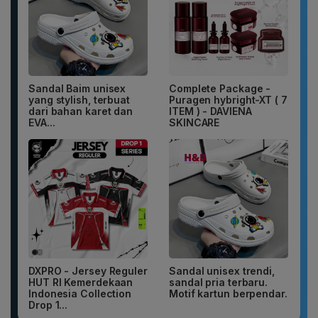
Sandal Baim unisex
Complete Package -
yang stylish, terbuat
Puragen hybright-XT ( 7
dari bahan karet dan
ITEM ) - DAVIENA
EVA...
SKINCARE
DXPRO - Jersey Reguler
Sandal unisex trendi,
HUT RI Kemerdekaan
sandal pria terbaru.
Indonesia Collection
Motif kartun berpendar.
Drop 1...