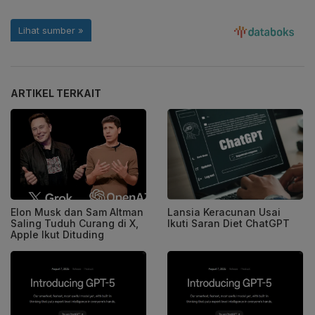
ARTIKEL TERKAIT
Elon Musk dan Sam Altman
Lansia Keracunan Usai
Saling Tuduh Curang di X,
Ikuti Saran Diet ChatGPT
Apple Ikut Dituding