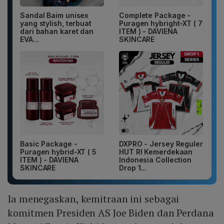
Sandal Baim unisex
Complete Package -
yang stylish, terbuat
Puragen hybright-XT ( 7
dari bahan karet dan
ITEM ) - DAVIENA
EVA...
SKINCARE
Basic Package -
DXPRO - Jersey Reguler
Puragen hybrid-XT ( 5
HUT RI Kemerdekaan
ITEM ) - DAVIENA
Indonesia Collection
SKINCARE
Drop 1...
Ia menegaskan, kemitraan ini sebagai
komitmen Presiden AS Joe Biden dan Perdana