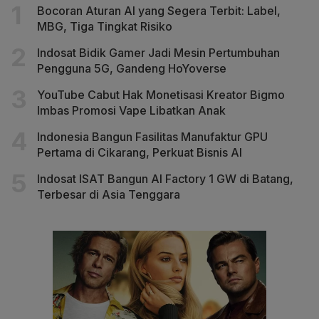
Bocoran Aturan AI yang Segera Terbit: Label,
MBG, Tiga Tingkat Risiko
Indosat Bidik Gamer Jadi Mesin Pertumbuhan
Pengguna 5G, Gandeng HoYoverse
YouTube Cabut Hak Monetisasi Kreator Bigmo
Imbas Promosi Vape Libatkan Anak
Indonesia Bangun Fasilitas Manufaktur GPU
Pertama di Cikarang, Perkuat Bisnis AI
Indosat ISAT Bangun AI Factory 1 GW di Batang,
Terbesar di Asia Tenggara