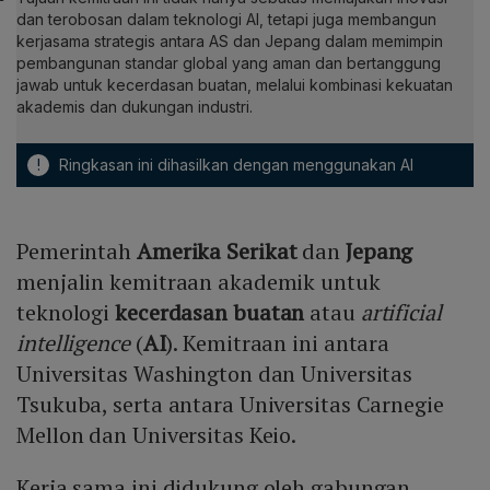
dan terobosan dalam teknologi AI, tetapi juga membangun
kerjasama strategis antara AS dan Jepang dalam memimpin
pembangunan standar global yang aman dan bertanggung
jawab untuk kecerdasan buatan, melalui kombinasi kekuatan
akademis dan dukungan industri.
!
Ringkasan ini dihasilkan dengan menggunakan AI
Pemerintah
Amerika Serikat
dan
Jepang
menjalin kemitraan akademik untuk
teknologi
kecerdasan buatan
atau
artificial
intelligence
(
AI
). Kemitraan ini antara
Universitas Washington dan Universitas
Tsukuba, serta antara Universitas Carnegie
Mellon dan Universitas Keio.
Kerja sama ini didukung oleh gabungan