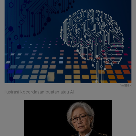
YANDEX
Ilustrasi kecerdasan buatan atau AI.