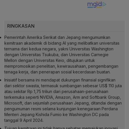
RINGKASAN
Pemerintah Amerika Serikat dan Jepang mengumumkan
kemitraan akademik di bidang AI yang melibatkan universitas
ternama dari kedua negara, yakni Universitas Washington
dengan Universitas Tsukuba, dan Universitas Carnegie
Mellon dengan Universitas Keio, ditujukan untuk
mempromosikan penelitian, kewirausahaan, pengembangan
tenaga kerja, dan penerapan sosial kecerdasan buatan.
Inisiatif bersama ini mendapat dukungan finansial signifikan
dari sektor swasta, termasuk sumbangan sebesar US$ 110 juta
atau sekitar Rp 1,75 triliun dari perusahaan-perusahaan
terkemuka seperti NVIDIA, Amazon, Arm and Softbank Group,
Microsoft, dan sejumlah perusahaan Jepang, ditandai dengan
pengumuman resmi selama kunjungan kenegaraan Perdana
Menteri Jepang Kishida Fumio ke Washington DC pada
tanggal 9 April 2024.
Tujuan kemitraan ini tidak hanya sebatas memajukan inovasi