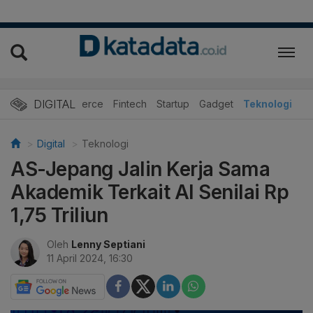
DIGITAL
E-Commerce
Fintech
Startup
Gadget
Teknologi
Digital
Teknologi
AS-Jepang Jalin Kerja Sama
Akademik Terkait AI Senilai Rp
1,75 Triliun
Oleh
Lenny Septiani
11 April 2024, 16:30