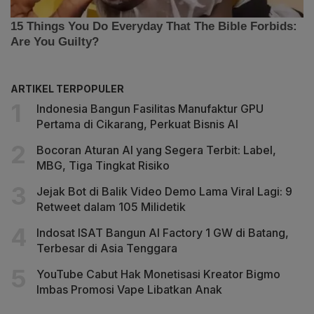
ARTIKEL TERPOPULER
Indonesia Bangun Fasilitas Manufaktur GPU
Pertama di Cikarang, Perkuat Bisnis AI
Bocoran Aturan AI yang Segera Terbit: Label,
MBG, Tiga Tingkat Risiko
Jejak Bot di Balik Video Demo Lama Viral Lagi: 9
Retweet dalam 105 Milidetik
Indosat ISAT Bangun AI Factory 1 GW di Batang,
Terbesar di Asia Tenggara
YouTube Cabut Hak Monetisasi Kreator Bigmo
Imbas Promosi Vape Libatkan Anak