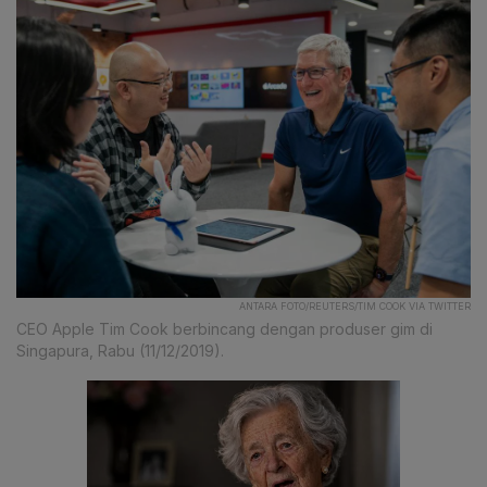
ANTARA FOTO/REUTERS/TIM COOK VIA TWITTER
CEO Apple Tim Cook berbincang dengan produser gim di
Singapura, Rabu (11/12/2019).