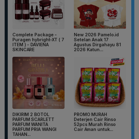
Complete Package -
New 2026 Pamelo.id
Puragen hybright-XT ( 7
Setelan Anak 17
ITEM ) - DAVIENA
Agustus Dirgahayu 81
SKINCARE
2026 Katun...
DIKIRIM 2 BOTOL
PROMO MURAH
PARFUM SCARLETT
Deterjen Cair Rinso
PARFUM WANITA
52pcs Murah Rinso
PARFUM PRIA WANGI
Cair Aman untuk...
TAHAN...