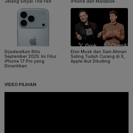
Jelang Sinyal The Fed
iPhone dan MacBook
Dijadwalkan Rilis
Elon Musk dan Sam Altman
September 2025: Ini Fitur
Saling Tuduh Curang di X,
iPhone 17 Pro yang
Apple Ikut Dituding
Dinantikan
VIDEO PILIHAN