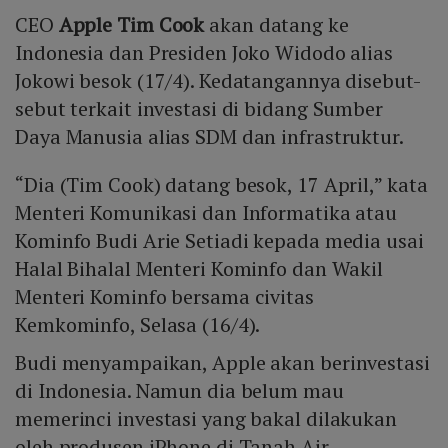
CEO
Apple
Tim Cook
akan datang ke
Indonesia dan Presiden Joko Widodo alias
Jokowi besok (17/4). Kedatangannya disebut-
sebut terkait investasi di bidang Sumber
Daya Manusia alias SDM dan infrastruktur.
“Dia (Tim Cook) datang besok, 17 April,” kata
Menteri Komunikasi dan Informatika atau
Kominfo Budi Arie Setiadi kepada media usai
Halal Bihalal Menteri Kominfo dan Wakil
Menteri Kominfo bersama civitas
Kemkominfo, Selasa (16/4).
Budi menyampaikan, Apple akan berinvestasi
di Indonesia. Namun dia belum mau
memerinci investasi yang bakal dilakukan
oleh produsen iPhone di Tanah Air.