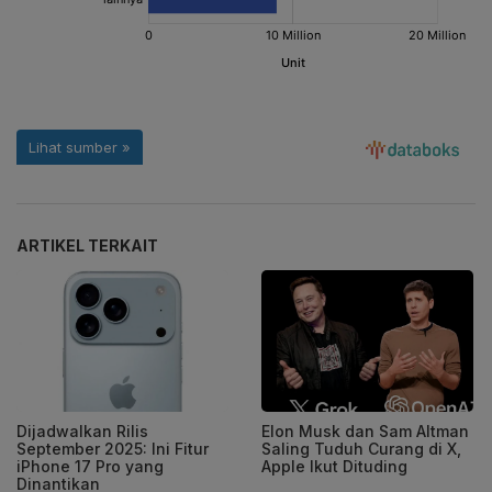
ARTIKEL TERKAIT
Dijadwalkan Rilis
Elon Musk dan Sam Altman
September 2025: Ini Fitur
Saling Tuduh Curang di X,
iPhone 17 Pro yang
Apple Ikut Dituding
Dinantikan