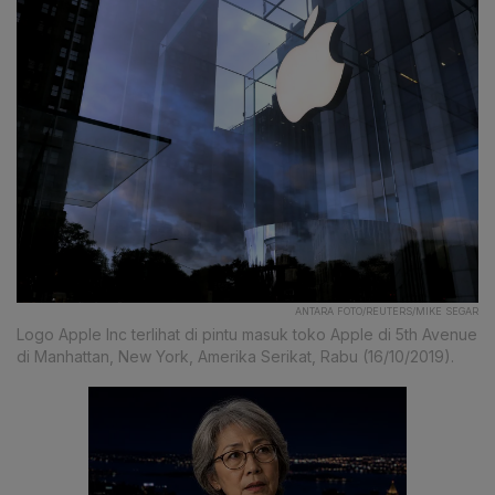
ANTARA FOTO/REUTERS/MIKE SEGAR
Logo Apple Inc terlihat di pintu masuk toko Apple di 5th Avenue
di Manhattan, New York, Amerika Serikat, Rabu (16/10/2019).