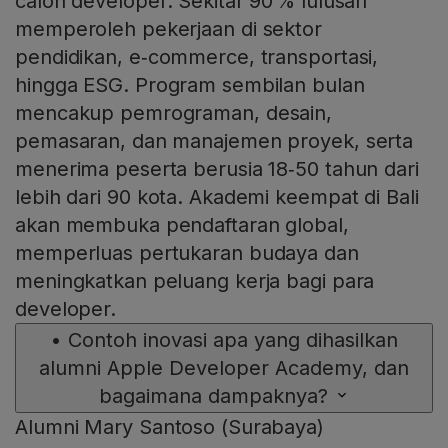
calon developer. Sekitar 90 % lulusan
memperoleh pekerjaan di sektor
pendidikan, e‑commerce, transportasi,
hingga ESG. Program sembilan bulan
mencakup pemrograman, desain,
pemasaran, dan manajemen proyek, serta
menerima peserta berusia 18‑50 tahun dari
lebih dari 90 kota. Akademi keempat di Bali
akan membuka pendaftaran global,
memperluas pertukaran budaya dan
meningkatkan peluang kerja bagi para
developer.
•
Contoh inovasi apa yang dihasilkan
alumni Apple Developer Academy, dan
bagaimana dampaknya?
Alumni Mary Santoso (Surabaya)