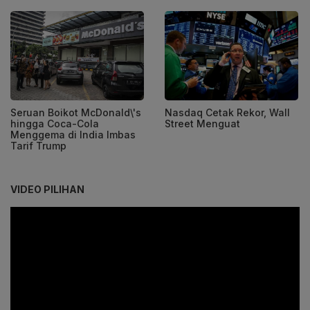
Seruan Boikot McDonald\'s
Nasdaq Cetak Rekor, Wall
hingga Coca-Cola
Street Menguat
Menggema di India Imbas
Tarif Trump
VIDEO PILIHAN