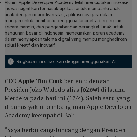
Alumni Apple Developer Academy telah menciptakan inovasi-
inovasi signifikan termasuk aplikasi untuk membantu anak-
anak dengan neurodiversitas, aplikasi navigasi dalam
ruangan untuk membantu pengguna tunanetra berpergian
secara mandiri, dan pengembangan perangkat lunak untuk
bangunan besar di Indonesia, menegaskan peran academy
dalam menyiapkan talenta digital yang mampu menghadirkan
solusi kreatif dan inovatif.
!
Ringkasan ini dihasilkan dengan menggunakan AI
CEO
Apple
Tim Cook
bertemu dengan
Presiden Joko Widodo alias
Jokowi
di Istana
Merdeka pada hari ini (17/4). Salah satu yang
dibahas yakni pembangunan Apple Developer
Academy keempat di Bali.
“Saya berbincang-bincang dengan Presiden