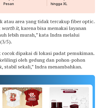
Pesan
hingga XL
k atau area yang tidak tercakup fiber optic.
k
worth it
, karena bisa memakai layanan
jauh lebih murah,” kata Indra melalui
(3/5).
ak cocok dipakai di lokasi padat pemukiman.
kelilingi oleh gedung dan pohon-pohon
ck, stabil sekali,” Indra menambahkan.