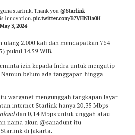
gguna starlink. Thank you
@Starlink
is innovation.
pic.twitter.com/B7VHNlIa0H
—
May 3, 2024
 ulang 2.000 kali dan mendapatkan 764
5) pukul 14.59 WIB.
minta izin kepada Indra untuk mengutip
. Namun belum ada tanggapan hingga
satu warganet mengunggah tangkapan layar
atan internet Starlink hanya 20,35 Mbps
nload
dan 0,14 Mbps untuk unggah atau
gan nama akun @sanadunt itu
tarlink di Jakarta.