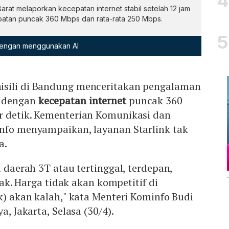
rat melaporkan kecepatan internet stabil setelah 12 jam
patan puncak 360 Mbps dan rata-rata 250 Mbps.
 dengan menggunakan AI
isili di Bandung menceritakan pengalaman
dengan
kecepatan internet
puncak 360
r detik. Kementerian Komunikasi dan
info menyampaikan, layanan Starlink tak
a.
i daerah 3T atau tertinggal, terdepan,
idak. Harga tidak akan kompetitif di
nk) akan kalah," kata Menteri Kominfo Budi
a, Jakarta, Selasa (30/4).