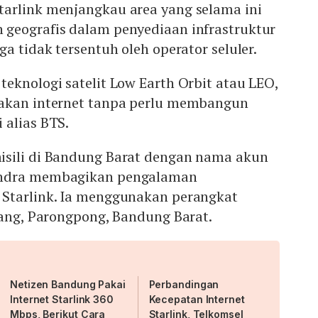
arlink menjangkau area yang selama ini
geografis dalam penyediaan infrastruktur
a tidak tersentuh oleh operator seluler.
eknologi satelit Low Earth Orbit atau LEO,
iakan internet tanpa perlu membangun
 alias BTS.
sili di Bandung Barat dengan nama akun
Indra membagikan pengalaman
Starlink. Ia menggunakan perangkat
rang, Parongpong, Bandung Barat.
Netizen Bandung Pakai
Perbandingan
Internet Starlink 360
Kecepatan Internet
Mbps, Berikut Cara
Starlink, Telkomsel