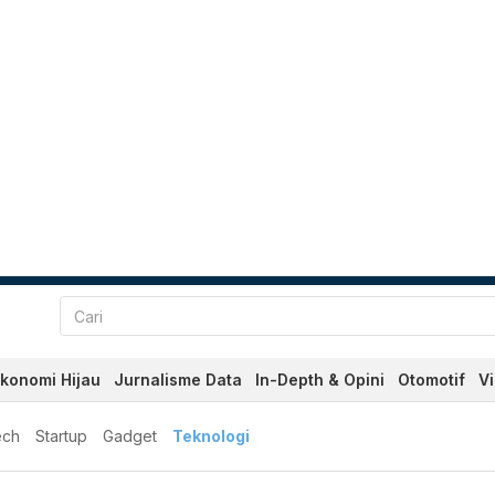
konomi Hijau
Jurnalisme Data
In-Depth & Opini
Otomotif
V
ech
Startup
Gadget
Teknologi