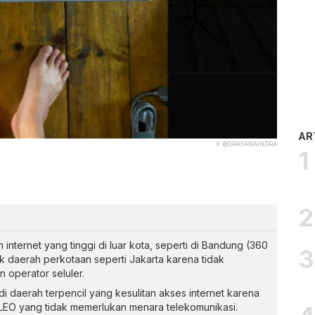
AR
X @DRAYANAINDRA
internet yang tinggi di luar kota, seperti di Bandung (360
 daerah perkotaan seperti Jakarta karena tidak
n operator seluler.
 di daerah terpencil yang kesulitan akses internet karena
 LEO yang tidak memerlukan menara telekomunikasi.