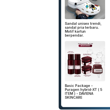
Sandal unisex trendi,
sandal pria terbaru.
Motif kartun
berpendar.
Basic Package -
Puragen hybrid-XT ( 5
ITEM ) - DAVIENA
SKINCARE