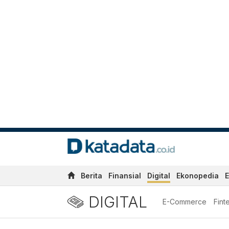
Berita
Finansial
Digital
Ekonopedia
E
DIGITAL
E-Commerce
Fint