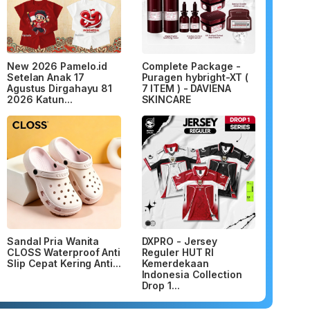
New 2026 Pamelo.id
Complete Package -
Setelan Anak 17
Puragen hybright-XT (
Agustus Dirgahayu 81
7 ITEM ) - DAVIENA
2026 Katun...
SKINCARE
Sandal Pria Wanita
DXPRO - Jersey
CLOSS Waterproof Anti
Reguler HUT RI
Slip Cepat Kering Anti...
Kemerdekaan
Indonesia Collection
Drop 1...