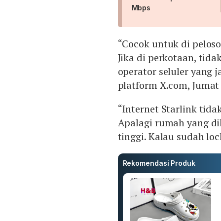
Mbps
“Cocok untuk di peloso
Jika di perkotaan, tida
operator seluler yang 
platform X.com, Jumat 
“Internet Starlink tid
Apalagi rumah yang di
tinggi. Kalau sudah lo
Rekomendasi Produk