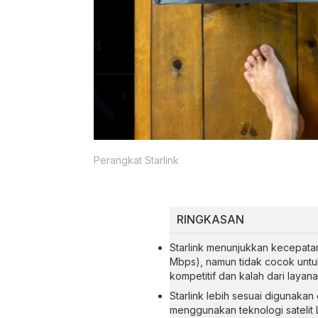
Perangkat Starlink
RINGKASAN
Starlink menunjukkan kecepatan 
Mbps), namun tidak cocok untuk
kompetitif dan kalah dari layana
Starlink lebih sesuai digunakan
menggunakan teknologi satelit