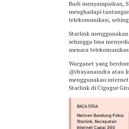
Budi menyampaikan, St
menghadapi tantangan 
telekomunikasi, sehingg
Starlink menggunakan t
sehingga bisa menyed
menara telekomunikasi
Warganet yang berdomi
@drayanaindra atau 
menggunakan internet 
Starlink di Cigugur Gi
BACA JUGA
Netizen Bandung Pakai
Starlink, Kecepatan
Internet Capai 360