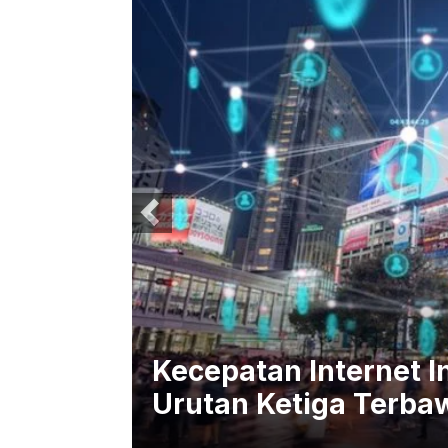
an Internet Indonesia Naik tapi
Ketiga Terbawah di Asteng