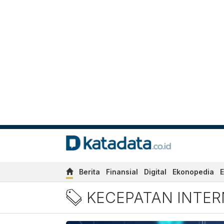
Berita
Finansial
Digital
Ekonopedia
E
Berita kecepatan internet 
KECEPATAN INTER