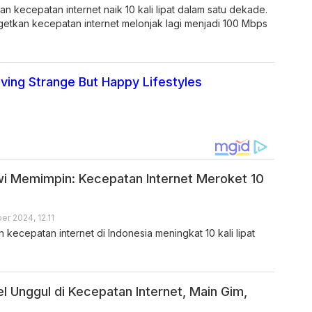
 kecepatan internet naik 10 kali lipat dalam satu dekade.
etkan kecepatan internet melonjak lagi menjadi 100 Mbps
iving Strange But Happy Lifestyles
i Memimpin: Kecepatan Internet Meroket 10
er 2024, 12.11
kecepatan internet di Indonesia meningkat 10 kali lipat
l Unggul di Kecepatan Internet, Main Gim,