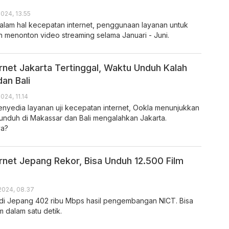
2024, 13.55
alam hal kecepatan internet, penggunaan layanan untuk
 menonton video streaming selama Januari - Juni.
rnet Jakarta Tertinggal, Waktu Unduh Kalah
an Bali
2024, 11.14
enyedia layanan uji kecepatan internet, Ookla menunjukkan
 unduh di Makassar dan Bali mengalahkan Jakarta.
ya?
rnet Jepang Rekor, Bisa Unduh 12.500 Film
 2024, 08.37
 di Jepang 402 ribu Mbps hasil pengembangan NICT. Bisa
m dalam satu detik.