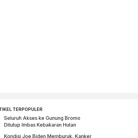
ANTARA FOTO/ADENG BUSTOMI/NZ
TIKEL TERPOPULER
Seluruh Akses ke Gunung Bromo
Ditutup Imbas Kebakaran Hutan
Kondisi Joe Biden Memburuk, Kanker