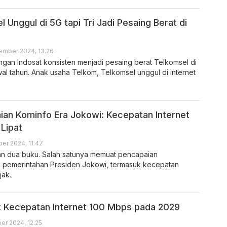
l Unggul di 5G tapi Tri Jadi Pesaing Berat di
ember 2024, 13.26
ngan Indosat konsisten menjadi pesaing berat Telkomsel di
wal tahun. Anak usaha Telkom, Telkomsel unggul di internet
ian Kominfo Era Jokowi: Kecepatan Internet
 Lipat
ber 2024, 11.47
n dua buku. Salah satunya memuat pencapaian
 pemerintahan Presiden Jokowi, termasuk kecepatan
jak.
 Kecepatan Internet 100 Mbps pada 2029
er 2024, 12.25