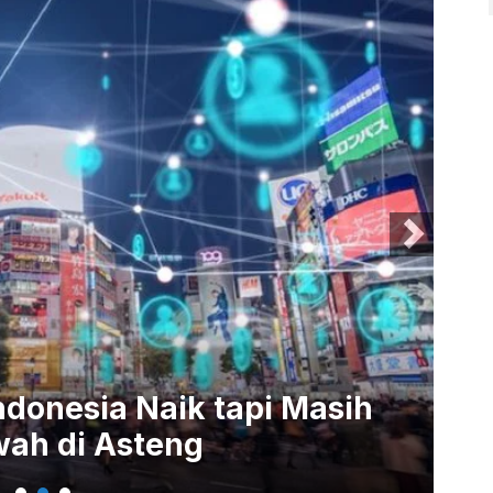
 Masih
Kecepatan Internet I
dan Jakarta Selatan 