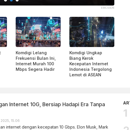
ERICSSON
t
Komdigi Lelang
Komdigi Ungkap
Frekuensi Bulan Ini,
Biang Kerok
Internet Murah 100
Kecepatan Internet
Mbps Segera Hadir
Indonesia Tergolong
Lemot di ASEAN
AR
ngan Internet 10G, Bersiap Hadapi Era Tanpa
 2025, 15.06
n internet dengan kecepatan 10 Gbps. Elon Musk, Mark