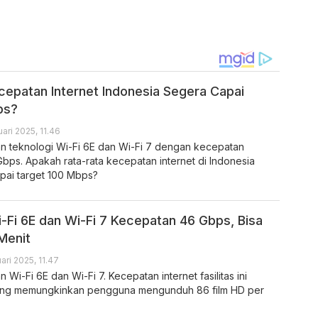
Kecepatan Internet Indonesia Segera Capai
ps?
ari 2025, 11.46
n teknologi Wi-Fi 6E dan Wi-Fi 7 dengan kecepatan
Gbps. Apakah rata-rata kecepatan internet di Indonesia
ai target 100 Mbps?
i-Fi 6E dan Wi-Fi 7 Kecepatan 46 Gbps, Bisa
Menit
ari 2025, 11.47
Wi-Fi 6E dan Wi-Fi 7. Kecepatan internet fasilitas ini
ang memungkinkan pengguna mengunduh 86 film HD per