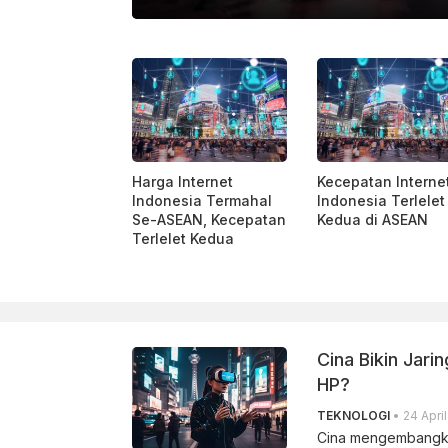
Harga Internet
Kecepatan Interne
Indonesia Termahal
Indonesia Terlelet
Se-ASEAN, Kecepatan
Kedua di ASEAN
Terlelet Kedua
Cina Bikin Jari
HP?
TEKNOLOGI
• 24 April
Cina mengembangka