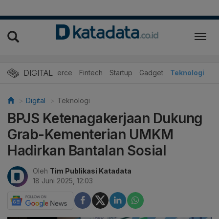
DIGITAL
E-Commerce
Fintech
Startup
Gadget
Teknologi
Digital
Teknologi
BPJS Ketenagakerjaan Dukung
Grab-Kementerian UMKM
Hadirkan Bantalan Sosial
Oleh
Tim Publikasi Katadata
18 Juni 2025, 12:03