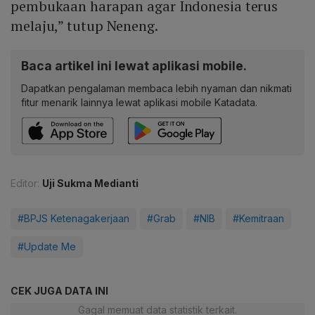
pembukaan harapan agar Indonesia terus
melaju,” tutup Neneng.
Baca artikel ini lewat aplikasi mobile.
Dapatkan pengalaman membaca lebih nyaman dan nikmati
fitur menarik lainnya lewat aplikasi mobile Katadata.
Editor:
Uji Sukma Medianti
#BPJS Ketenagakerjaan
#Grab
#NIB
#Kemitraan
#Update Me
CEK JUGA DATA INI
Gagal memuat data statistik terkait.