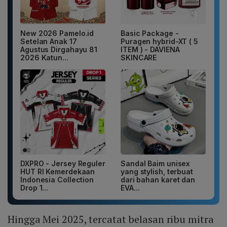
New 2026 Pamelo.id
Basic Package -
Setelan Anak 17
Puragen hybrid-XT ( 5
Agustus Dirgahayu 81
ITEM ) - DAVIENA
2026 Katun...
SKINCARE
DXPRO - Jersey Reguler
Sandal Baim unisex
HUT RI Kemerdekaan
yang stylish, terbuat
Indonesia Collection
dari bahan karet dan
Drop 1...
EVA...
Hingga Mei 2025, tercatat belasan ribu mitra