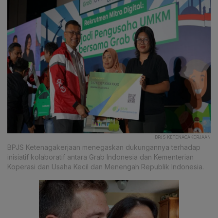
BPJS KETENAGAKERJAAN
BPJS Ketenagakerjaan menegaskan dukungannya terhadap
inisiatif kolaboratif antara Grab Indonesia dan Kementerian
Koperasi dan Usaha Kecil dan Menengah Republik Indonesia.