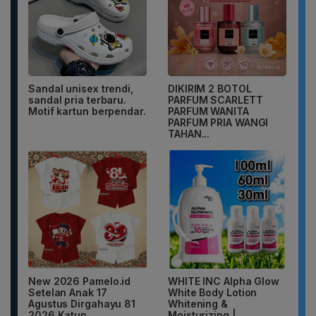
Sandal unisex trendi,
DIKIRIM 2 BOTOL
sandal pria terbaru.
PARFUM SCARLETT
Motif kartun berpendar.
PARFUM WANITA
PARFUM PRIA WANGI
TAHAN...
New 2026 Pamelo.id
WHITE INC Alpha Glow
Setelan Anak 17
White Body Lotion
Agustus Dirgahayu 81
Whitening &
2026 Katun...
Moisturizing |...