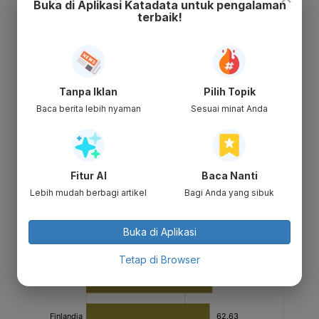
Buka di Aplikasi Katadata untuk pengalaman
terbaik!
Tanpa Iklan
Pilih Topik
Baca berita lebih nyaman
Sesuai minat Anda
Fitur AI
Baca Nanti
Lebih mudah berbagi artikel
Bagi Anda yang sibuk
Buka di Aplikasi
Tetap di Browser