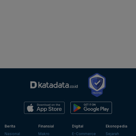
Berita
Finansial
Digital
Ekonopedia
Nasional
Makro
E-Commerce
Sejarah