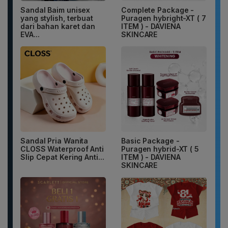
Sandal Baim unisex
Complete Package -
yang stylish, terbuat
Puragen hybright-XT ( 7
dari bahan karet dan
ITEM ) - DAVIENA
EVA...
SKINCARE
Sandal Pria Wanita
Basic Package -
CLOSS Waterproof Anti
Puragen hybrid-XT ( 5
Slip Cepat Kering Anti...
ITEM ) - DAVIENA
SKINCARE