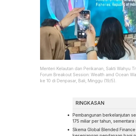
Menteri Kelautan dan Perikanan, Sakti Wahyu T
Forum Breakout Session: Wealth amd Ocean Wa
ke 10 di Denpasar, Bali, Minggu (19/5).
RINGKASAN
Pembangunan berkelanjutan se
175 miliar per tahun, sementara 
Skema Global Blended Finance 
kesenjangan pendanaan bagi n