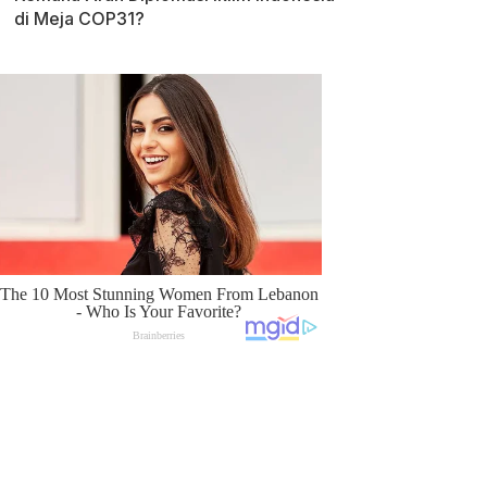
di Meja COP31?