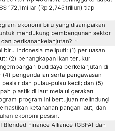
 172,1 miliar (Rp 2,745 triliun) tiap
rogram ekonomi biru yang disampaikan
 untuk mendukung pembangunan sektor
 dan perikanankelanjutan?
biru Indonesia meliputi: (1) perluasan
ut; (2) penangkapan ikan terukur
pengembangan budidaya berkelanjutan di
at; (4) pengendalian serta pengawasan
esisir dan pulau‑pulau kecil; dan (5)
ah plastik di laut melalui gerakan
Program‑program ini bertujuan melindungi
memastikan ketahanan pangan laut, dan
han ekonomi pesisir.
l Blended Finance Alliance (GBFA) dan