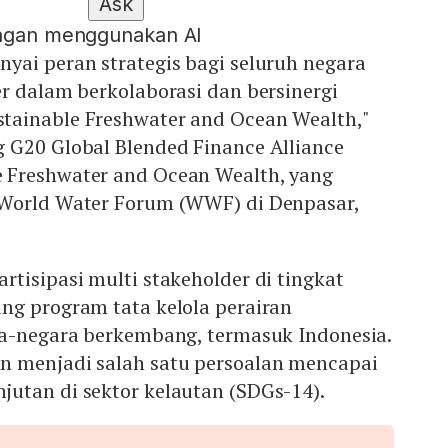
Ask
engan menggunakan AI
yai peran strategis bagi seluruh negara
r dalam berkolaborasi dan bersinergi
ainable Freshwater and Ocean Wealth,"
 G20 Global Blended Finance Alliance
 Freshwater and Ocean Wealth, yang
World Water Forum (WWF) di Denpasar,
tisipasi multi stakeholder di tingkat
ng program tata kelola perairan
ra-negara berkembang, termasuk Indonesia.
 menjadi salah satu persoalan mencapai
utan di sektor kelautan (SDGs-14).