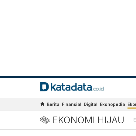
Berita
Finansial
Digital
Ekonopedia
Eko
EKONOMI HIJAU
E