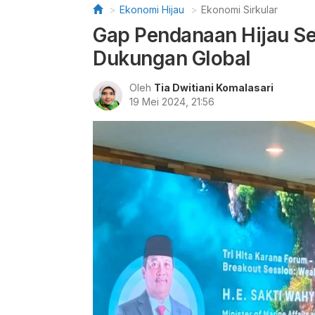
Ekonomi Hijau
Ekonomi Sirkular
Gap Pendanaan Hijau Sek
Dukungan Global
Oleh
Tia Dwitiani Komalasari
19 Mei 2024, 21:56