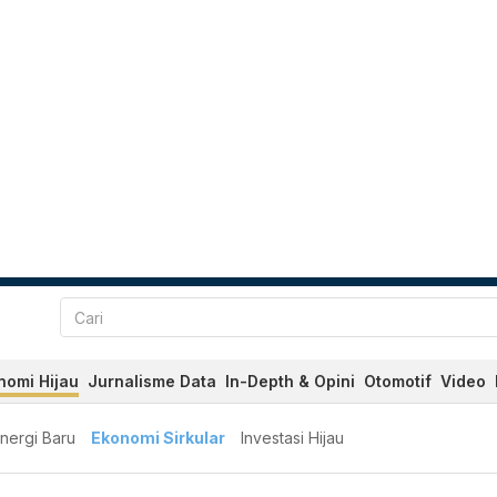
nomi Hijau
Jurnalisme Data
In-Depth & Opini
Otomotif
Video
nergi Baru
Ekonomi Sirkular
Investasi Hijau