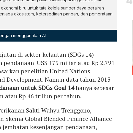
 ekonomi biru untuk tata kelola sumber daya perairan
menjaga ekosistem, ketersediaan pangan, dan pemerataan
 dengan menggunakan AI
utan di sektor kelautan (SDGs 14)
 pendanaan US$ 175 miliar atau Rp 2.791
dasarkan penelitian United Nations
and Development. Namun data tahun 2013-
anaan untuk SDGs Goal 14
hanya sebesar
n atau Rp 46 triliun per tahun.
Perikanan Sakti Wahyu Trenggono,
n Skema Global Blended Finance Alliance
n jembatan kesenjangan pendanaan,