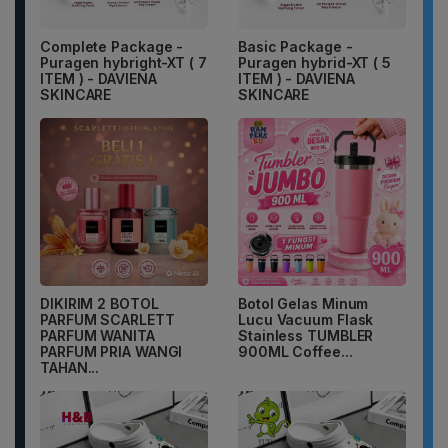
Complete Package -
Basic Package -
Puragen hybright-XT ( 7
Puragen hybrid-XT ( 5
ITEM ) - DAVIENA
ITEM ) - DAVIENA
SKINCARE
SKINCARE
DIKIRIM 2 BOTOL
Botol Gelas Minum
PARFUM SCARLETT
Lucu Vacuum Flask
PARFUM WANITA
Stainless TUMBLER
PARFUM PRIA WANGI
900ML Coffee...
TAHAN...