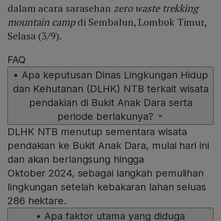
dalam acara sarasehan
zero waste trekking
mountain camp
di Sembalun, Lombok Timur,
Selasa (3/9).
FAQ
•
Apa keputusan Dinas Lingkungan Hidup
dan Kehutanan (DLHK) NTB terkait wisata
pendakian di Bukit Anak Dara serta
periode berlakunya?
DLHK NTB menutup sementara wisata
pendakian ke Bukit Anak Dara, mulai hari ini
dan akan berlangsung hingga
Oktober 2024, sebagai langkah pemulihan
lingkungan setelah kebakaran lahan seluas
286 hektare.
•
Apa faktor utama yang diduga