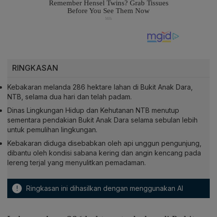
RINGKASAN
Kebakaran melanda 286 hektare lahan di Bukit Anak Dara,
NTB, selama dua hari dan telah padam.
Dinas Lingkungan Hidup dan Kehutanan NTB menutup
sementara pendakian Bukit Anak Dara selama sebulan lebih
untuk pemulihan lingkungan.
Kebakaran diduga disebabkan oleh api unggun pengunjung,
dibantu oleh kondisi sabana kering dan angin kencang pada
lereng terjal yang menyulitkan pemadaman.
!
Ringkasan ini dihasilkan dengan menggunakan AI