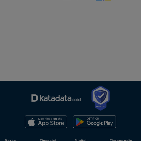
Berita
Finansial
Digital
Ekonopedia