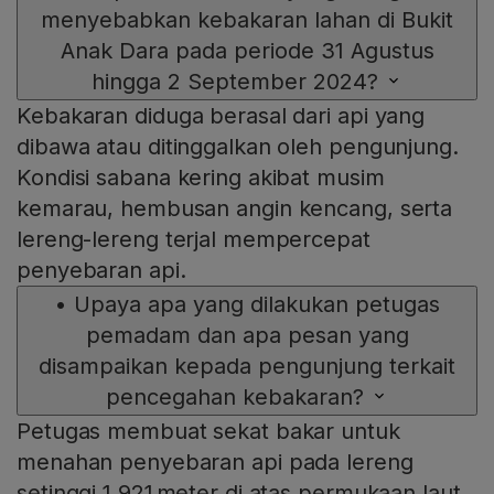
menyebabkan kebakaran lahan di Bukit
Anak Dara pada periode 31 Agustus
hingga 2 September 2024?
Kebakaran diduga berasal dari api yang
dibawa atau ditinggalkan oleh pengunjung.
Kondisi sabana kering akibat musim
kemarau, hembusan angin kencang, serta
lereng-lereng terjal mempercepat
penyebaran api.
•
Upaya apa yang dilakukan petugas
pemadam dan apa pesan yang
disampaikan kepada pengunjung terkait
pencegahan kebakaran?
Petugas membuat sekat bakar untuk
menahan penyebaran api pada lereng
setinggi 1.921 meter di atas permukaan laut.