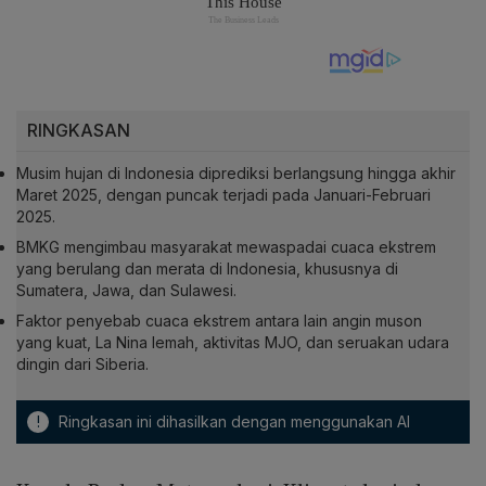
RINGKASAN
Musim hujan di Indonesia diprediksi berlangsung hingga akhir
Maret 2025, dengan puncak terjadi pada Januari-Februari
2025.
BMKG mengimbau masyarakat mewaspadai cuaca ekstrem
yang berulang dan merata di Indonesia, khususnya di
Sumatera, Jawa, dan Sulawesi.
Faktor penyebab cuaca ekstrem antara lain angin muson
yang kuat, La Nina lemah, aktivitas MJO, dan seruakan udara
dingin dari Siberia.
!
Ringkasan ini dihasilkan dengan menggunakan AI