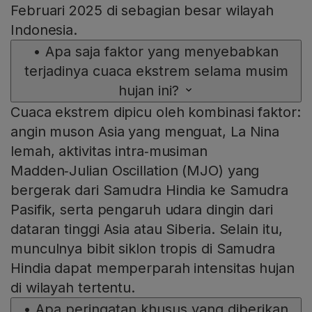
Februari 2025 di sebagian besar wilayah
Indonesia.
•
Apa saja faktor yang menyebabkan
terjadinya cuaca ekstrem selama musim
hujan ini?
Cuaca ekstrem dipicu oleh kombinasi faktor:
angin muson Asia yang menguat, La Nina
lemah, aktivitas intra‑musiman
Madden‑Julian Oscillation (MJO) yang
bergerak dari Samudra Hindia ke Samudra
Pasifik, serta pengaruh udara dingin dari
dataran tinggi Asia atau Siberia. Selain itu,
munculnya bibit siklon tropis di Samudra
Hindia dapat memperparah intensitas hujan
di wilayah tertentu.
•
Apa peringatan khusus yang diberikan