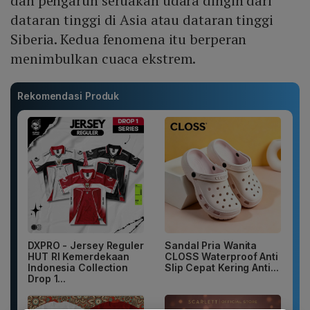
dan pengaruh seruakan udara dingin dari
dataran tinggi di Asia atau dataran tinggi
Siberia. Kedua fenomena itu berperan
menimbulkan cuaca ekstrem.
Rekomendasi Produk
DXPRO - Jersey Reguler
Sandal Pria Wanita
HUT RI Kemerdekaan
CLOSS Waterproof Anti
Indonesia Collection
Slip Cepat Kering Anti...
Drop 1...