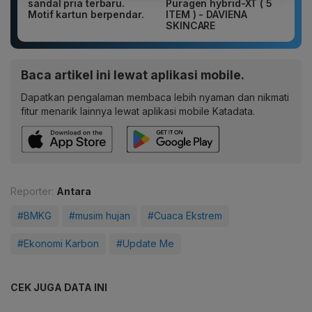
sandal pria terbaru.
Puragen hybrid-XT ( 5
Motif kartun berpendar.
ITEM ) - DAVIENA
SKINCARE
Baca artikel ini lewat aplikasi mobile.
Dapatkan pengalaman membaca lebih nyaman dan nikmati
fitur menarik lainnya lewat aplikasi mobile Katadata.
Reporter:
Antara
#BMKG
#musim hujan
#Cuaca Ekstrem
#Ekonomi Karbon
#Update Me
CEK JUGA DATA INI