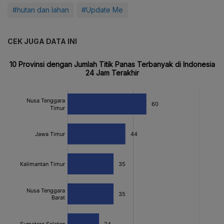
#hutan dan lahan
#Update Me
CEK JUGA DATA INI