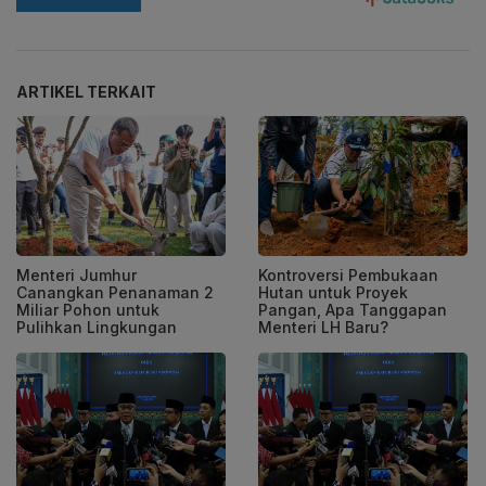
ARTIKEL TERKAIT
Menteri Jumhur
Kontroversi Pembukaan
Canangkan Penanaman 2
Hutan untuk Proyek
Miliar Pohon untuk
Pangan, Apa Tanggapan
Pulihkan Lingkungan
Menteri LH Baru?