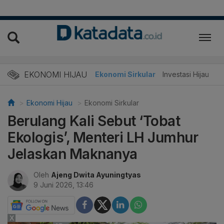
EKONOMI HIJAU
Energi Baru
Ekonomi Sirkular
Investasi Hijau
Ekonomi Hijau
Ekonomi Sirkular
Berulang Kali Sebut ‘Tobat
Ekologis’, Menteri LH Jumhur
Jelaskan Maknanya
Oleh
Ajeng Dwita Ayuningtyas
9 Juni 2026, 13:46
X