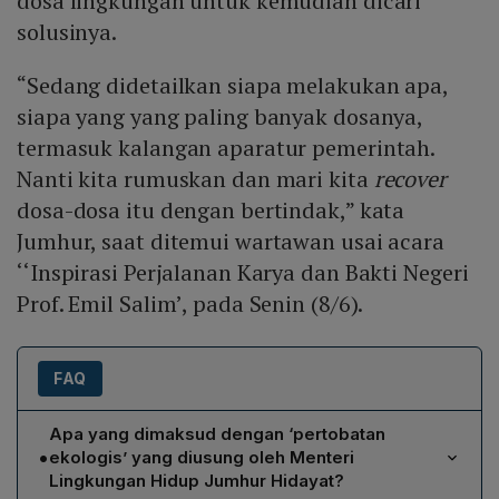
dosa lingkungan untuk kemudian dicari
solusinya.
“Sedang didetailkan siapa melakukan apa,
siapa yang yang paling banyak dosanya,
termasuk kalangan aparatur pemerintah.
Nanti kita rumuskan dan mari kita
recover
dosa-dosa itu dengan bertindak,” kata
Jumhur, saat ditemui wartawan usai acara
‘‘Inspirasi Perjalanan Karya dan Bakti Negeri
Prof. Emil Salim’, pada Senin (8/6).
FAQ
Apa yang dimaksud dengan ‘pertobatan
•
ekologis’ yang diusung oleh Menteri
Lingkungan Hidup Jumhur Hidayat?