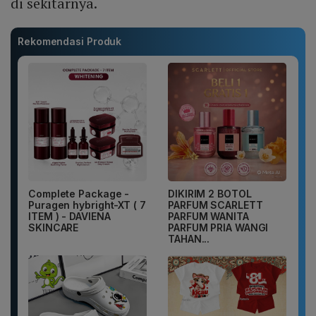
di sekitarnya.
Rekomendasi Produk
Complete Package -
DIKIRIM 2 BOTOL
Puragen hybright-XT ( 7
PARFUM SCARLETT
ITEM ) - DAVIENA
PARFUM WANITA
SKINCARE
PARFUM PRIA WANGI
TAHAN...