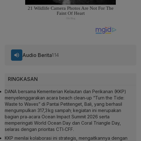
Audio Berita
1:14
RINGKASAN
DANA bersama Kementerian Kelautan dan Perikanan (KKP)
menyelenggarakan acara beach clean‑up “Turn the Tide:
Waste to Waves” di Pantai Petitenget, Bali, yang berhasil
mengumpulkan 317,3 kg sampah; kegiatan ini merupakan
bagian pra‑acara Ocean Impact Summit 2026 serta
memperingati World Ocean Day dan Coral Triangle Day,
selaras dengan prioritas CTI‑CFF.
KKP menilai kolaborasi ini strategis, mengaitkannya dengan