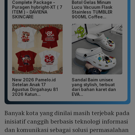
Complete Package -
Botol Gelas Minum
Puragen hybright-XT ( 7
Lucu Vacuum Flask
ITEM ) - DAVIENA
Stainless TUMBLER
SKINCARE
900ML Coffee...
New 2026 Pamelo.id
Sandal Baim unisex
Setelan Anak 17
yang stylish, terbuat
Agustus Dirgahayu 81
dari bahan karet dan
2026 Katun...
EVA...
Banyak kota yang dinilai masih terjebak pada
inisiatif canggih berbasis teknologi informasi
dan komunikasi sebagai solusi permasalahan