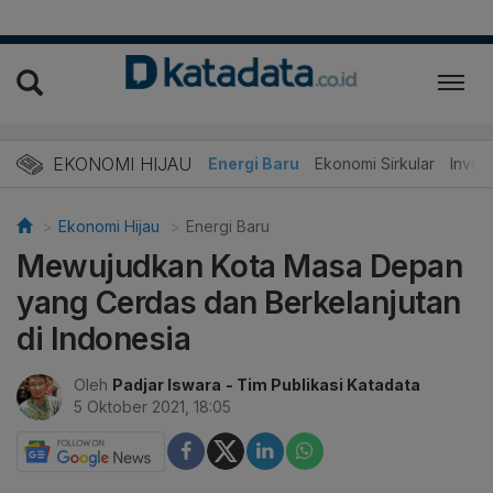
EKONOMI HIJAU
Energi Baru
Ekonomi Sirkular
Invest
Ekonomi Hijau
Energi Baru
Mewujudkan Kota Masa Depan
yang Cerdas dan Berkelanjutan
di Indonesia
Oleh
Padjar Iswara
- Tim Publikasi Katadata
5 Oktober 2021, 18:05