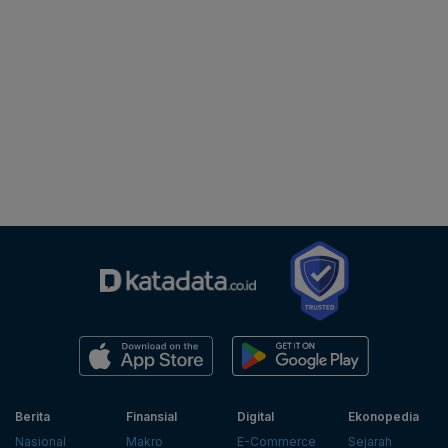
Berita
Finansial
Digital
Ekonopedia
Nasional
Makro
E-Commerce
Sejarah