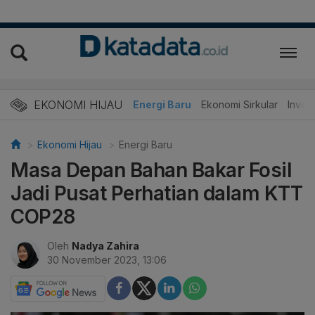
EKONOMI HIJAU
Energi Baru
Ekonomi Sirkular
Invest
Ekonomi Hijau
Energi Baru
Masa Depan Bahan Bakar Fosil
Jadi Pusat Perhatian dalam KTT
COP28
Oleh
Nadya Zahira
30 November 2023, 13:06