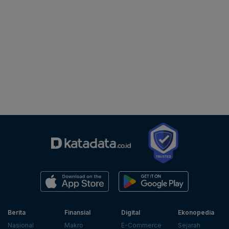
Berita
Finansial
Digital
Ekonopedia
Nasional
Makro
E-Commerce
Sejarah