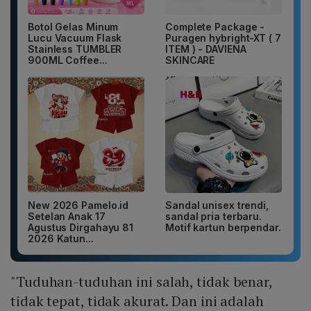
Botol Gelas Minum
Complete Package -
Lucu Vacuum Flask
Puragen hybright-XT ( 7
Stainless TUMBLER
ITEM ) - DAVIENA
900ML Coffee...
SKINCARE
New 2026 Pamelo.id
Sandal unisex trendi,
Setelan Anak 17
sandal pria terbaru.
Agustus Dirgahayu 81
Motif kartun berpendar.
2026 Katun...
"Tuduhan-tuduhan ini salah, tidak benar,
tidak tepat, tidak akurat. Dan ini adalah