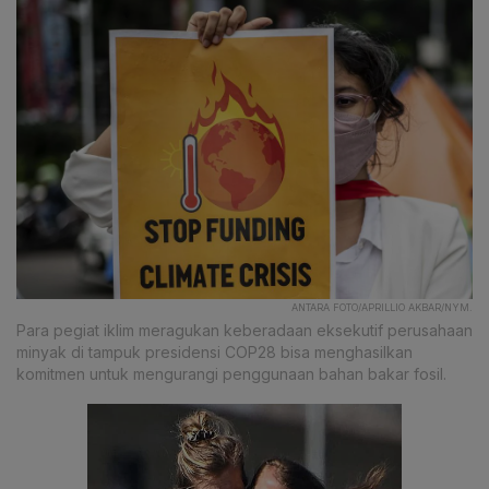
ANTARA FOTO/APRILLIO AKBAR/NYM.
Para pegiat iklim meragukan keberadaan eksekutif perusahaan
minyak di tampuk presidensi COP28 bisa menghasilkan
komitmen untuk mengurangi penggunaan bahan bakar fosil.