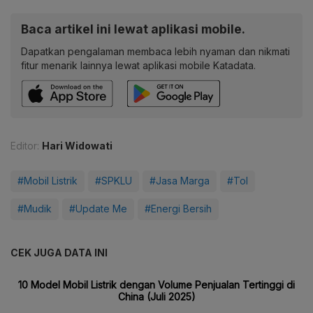
Baca artikel ini lewat aplikasi mobile.
Dapatkan pengalaman membaca lebih nyaman dan nikmati
fitur menarik lainnya lewat aplikasi mobile Katadata.
Editor:
Hari Widowati
#Mobil Listrik
#SPKLU
#Jasa Marga
#Tol
#Mudik
#Update Me
#Energi Bersih
CEK JUGA DATA INI