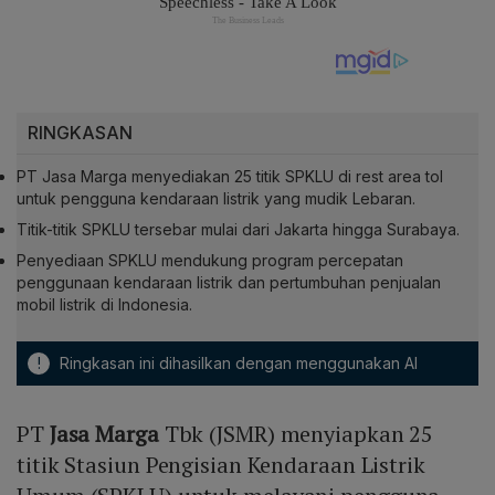
RINGKASAN
PT Jasa Marga menyediakan 25 titik SPKLU di rest area tol
untuk pengguna kendaraan listrik yang mudik Lebaran.
Titik-titik SPKLU tersebar mulai dari Jakarta hingga Surabaya.
Penyediaan SPKLU mendukung program percepatan
penggunaan kendaraan listrik dan pertumbuhan penjualan
mobil listrik di Indonesia.
!
Ringkasan ini dihasilkan dengan menggunakan AI
PT
Jasa Marga
Tbk (JSMR) menyiapkan 25
titik Stasiun Pengisian Kendaraan Listrik