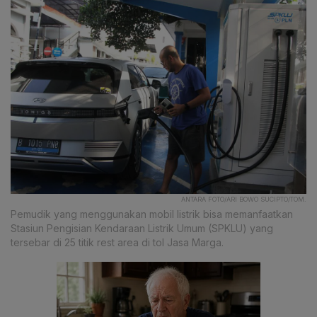
ANTARA FOTO/ARI BOWO SUCIPTO/TOM.
Pemudik yang menggunakan mobil listrik bisa memanfaatkan
Stasiun Pengisian Kendaraan Listrik Umum (SPKLU) yang
tersebar di 25 titik rest area di tol Jasa Marga.