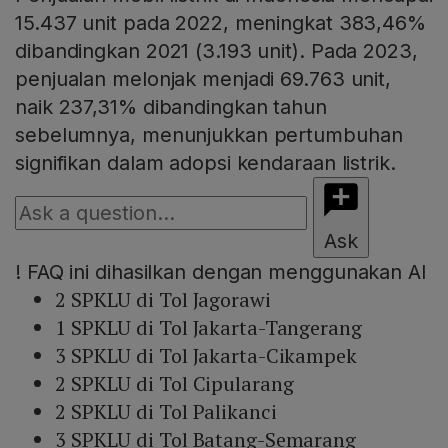
15.437 unit pada 2022, meningkat 383,46%
dibandingkan 2021 (3.193 unit). Pada 2023,
penjualan melonjak menjadi 69.763 unit,
naik 237,31% dibandingkan tahun
sebelumnya, menunjukkan pertumbuhan
signifikan dalam adopsi kendaraan listrik.
Ask
!
FAQ ini dihasilkan dengan menggunakan AI
2 SPKLU di Tol Jagorawi
1 SPKLU di Tol Jakarta-Tangerang
3 SPKLU di Tol Jakarta-Cikampek
2 SPKLU di Tol Cipularang
2 SPKLU di Tol Palikanci
3 SPKLU di Tol Batang-Semarang