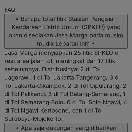
FAQ
•
Berapa total titik Stasiun Pengisian
Kendaraan Listrik Umum (SPKLU) yang
akan disediakan Jasa Marga pada musim
mudik Lebaran ini?
Jasa Marga menyiapkan 25 titik SPKLU di
rest area jalan tol, meningkat dari 17 titik
sebelumnya. Distribusinya: 2 di Tol
Jagorawi, 1 di Tol Jakarta‑Tangerang, 3 di
Tol Jakarta‑Cikampek, 2 di Tol Cipularang, 2
di Tol Palikanci, 3 di Tol Batang‑Semarang, 1
di Tol Semarang‑Solo, 6 di Tol Solo‑Ngawi, 4
di Tol Ngawi‑Kertosono, dan 1 di Tol
Surabaya‑Mojokerto.
•
Apa saja dukungan yang diberikan