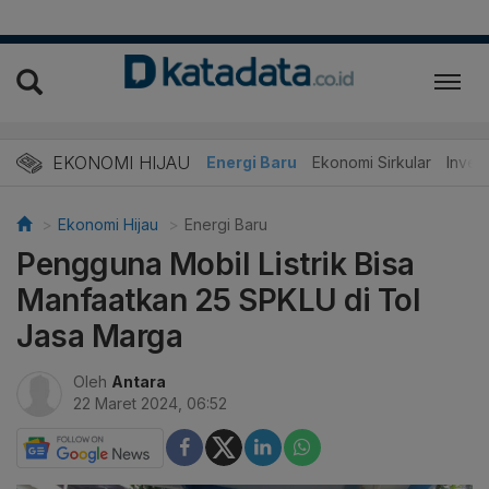
EKONOMI HIJAU
Energi Baru
Ekonomi Sirkular
Invest
Ekonomi Hijau
Energi Baru
Pengguna Mobil Listrik Bisa
Manfaatkan 25 SPKLU di Tol
Jasa Marga
Oleh
Antara
22 Maret 2024, 06:52