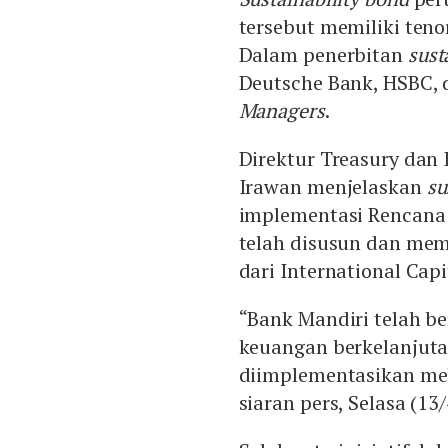
tersebut memiliki ten
Dalam penerbitan
sust
Deutsche Bank, HSBC, 
Managers
.
Direktur Treasury dan 
Irawan menjelaskan
su
implementasi Rencana 
telah disusun dan me
dari International Cap
“Bank Mandiri telah b
keuangan berkelanjut
diimplementasikan melal
siaran pers, Selasa (13/