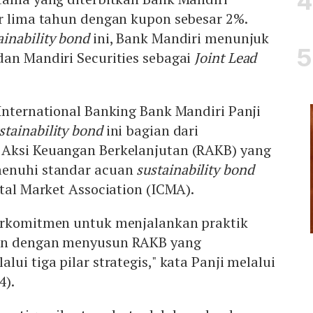
or lima tahun dengan kupon sebesar 2%.
ainability bond
ini, Bank Mandiri menunjuk
dan Mandiri Securities sebagai
Joint Lead
International Banking Bank Mandiri Panji
stainability bond
ini bagian dari
Aksi Keuangan Berkelanjutan (RAKB) yang
menuhi standar acuan
sustainability bond
ital Market Association (ICMA).
erkomitmen untuk menjalankan praktik
an dengan menyusun RAKB yang
ui tiga pilar strategis," kata Panji melalui
4).