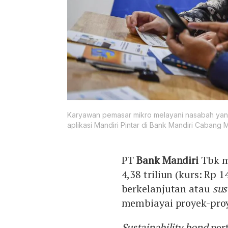
Karyawan pemasar mikro melayani nasabah yan
aplikasi Mandiri Pintar di Bank Mandiri Cabang 
PT
Bank Mandiri
Tbk m
4,38 triliun (kurs: Rp 
berkelanjutan atau
sus
membiayai proyek-proy
Sustainability bond
per