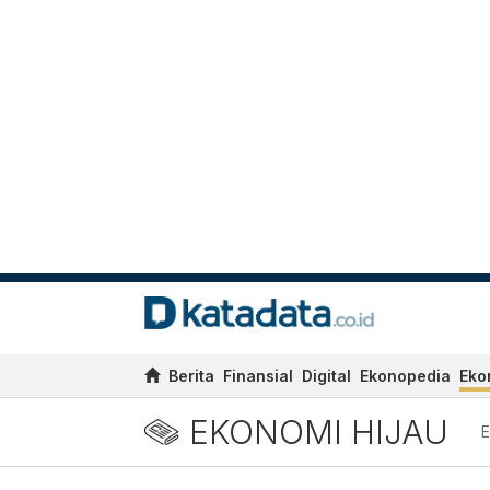
Berita
Finansial
Digital
Ekonopedia
Eko
EKONOMI HIJAU
E