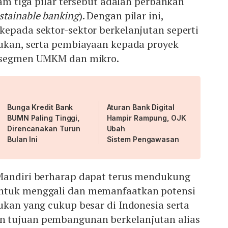
lam tiga pilar tersebut adalah perbankan
stainable banking
). Dengan pilar ini,
epada sektor-sektor berkelanjutan seperti
rukan, serta pembiayaan kepada proyek
k segmen UMKM dan mikro.
Bunga Kredit Bank
Aturan Bank Digital
BUMN Paling Tinggi,
Hampir Rampung, OJK
Direncanakan Turun
Ubah
Bulan Ini
Sistem Pengawasan
Mandiri berharap dapat terus mendukung
ntuk menggali dan memanfaatkan potensi
ukan yang cukup besar di Indonesia serta
 tujuan pembangunan berkelanjutan alias