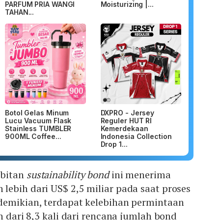
PARFUM PRIA WANGI
Moisturizing |...
TAHAN...
Botol Gelas Minum
DXPRO - Jersey
Lucu Vacuum Flask
Reguler HUT RI
Stainless TUMBLER
Kemerdekaan
900ML Coffee...
Indonesia Collection
Drop 1...
rbitan
sustainability bond
ini menerima
ebih dari US$ 2,5 miliar pada saat proses
demikian, terdapat kelebihan permintaan
h dari 8,3 kali dari rencana jumlah bond