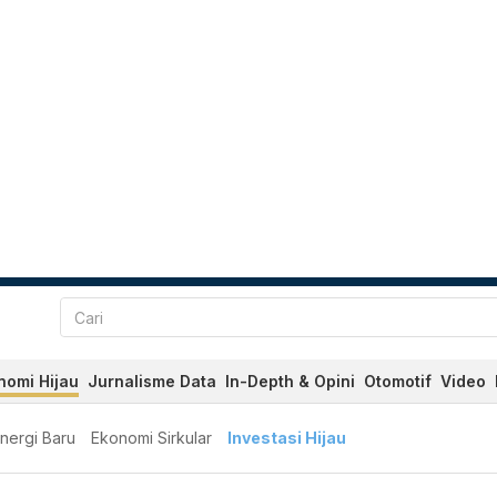
nomi Hijau
Jurnalisme Data
In-Depth & Opini
Otomotif
Video
nergi Baru
Ekonomi Sirkular
Investasi Hijau