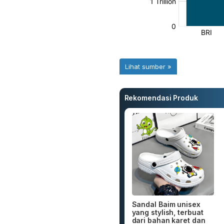
Rekomendasi Produk
Sandal Baim unisex
yang stylish, terbuat
dari bahan karet dan