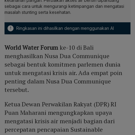
ketahanan pangan. Perbaikan akses air bersih dipandang
sebagai cara untuk mengurangi ketimpangan dan mengatasi
masalah stunting serta kesehatan.
!
Ringkasan ini dihasilkan dengan menggunakan AI
World Water Forum
ke-10 di Bali
menghasilkan Nusa Dua Communique
sebagai bentuk komitmen parlemen dunia
untuk mengatasi krisis air. Ada empat poin
penting dalam Nusa Dua Communique
tersebut.
Ketua Dewan Perwakilan Rakyat (DPR) RI
Puan Maharani mengungkapkan upaya
mengatasi krisis air menjadi bagian dari
percepatan pencapaian Sustainable