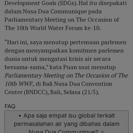
Development Goals (SDGs). Hal itu disepakati
dalam Nusa Dua Communique pada
Parliamentary Meeting on The Occasion of
The 10th World Water Forum ke-10.
“Hari ini, saya menutup pertemuan parlemen
dengan menyampaikan komitmen parlemen
dunia untuk mengatasi krisis air secara
bersama-sama,” kata Puan usai menutup
Parliamentary Meeting on The Occasion of The
10th WWF,
di Bali Nusa Dua Convention
Center (BNDCC), Bali, Selasa (21/5).
FAQ
•
Apa saja empat isu global terkait
permasalahan air yang dibahas dalam
Nusa Dua Communique?