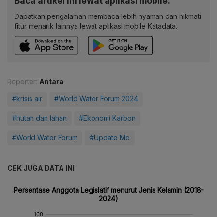
Baca artikel ini lewat aplikasi mobile.
Dapatkan pengalaman membaca lebih nyaman dan nikmati
fitur menarik lainnya lewat aplikasi mobile Katadata.
Reporter:
Antara
#krisis air
#World Water Forum 2024
#hutan dan lahan
#Ekonomi Karbon
#World Water Forum
#Update Me
CEK JUGA DATA INI