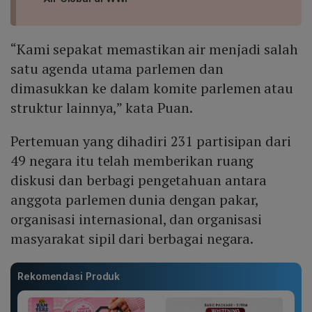
“Kami sepakat memastikan air menjadi salah
satu agenda utama parlemen dan
dimasukkan ke dalam komite parlemen atau
struktur lainnya,” kata Puan.
Pertemuan yang dihadiri 231 partisipan dari
49 negara itu telah memberikan ruang
diskusi dan berbagi pengetahuan antara
anggota parlemen dunia dengan pakar,
organisasi internasional, dan organisasi
masyarakat sipil dari berbagai negara.
Rekomendasi Produk