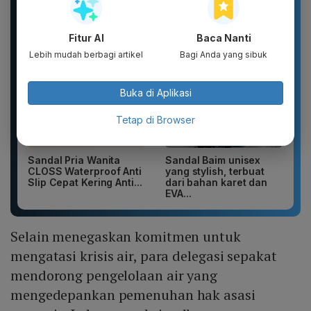
Motif kartun berpendar.
Agustus Dirgahayu 81
2026 Katun...
Fitur AI
Baca Nanti
Lebih mudah berbagi artikel
Bagi Anda yang sibuk
Buka di Aplikasi
Tetap di Browser
Sandal Pria Wanita
Sandal Baim unisex
CLOSS Waterproof Anti
yang stylish, terbuat
Slip Cepat Kering Anti...
dari bahan karet dan
EVA...
Selain menegaskan komitmen untuk
mengatasi krisis air, para delegasi sepakat
mendorong pengelolaan air yang
mengedepankan pemenuhan hak asasi