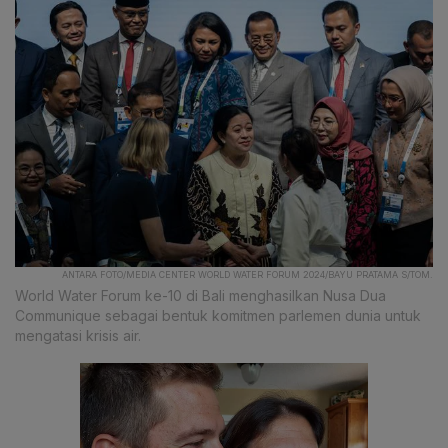
ANTARA FOTO/MEDIA CENTER WORLD WATER FORUM 2024/BAYU PRATAMA S/TOM.
World Water Forum ke-10 di Bali menghasilkan Nusa Dua
Communique sebagai bentuk komitmen parlemen dunia untuk
mengatasi krisis air.