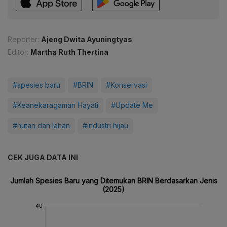
Reporter:
Ajeng Dwita Ayuningtyas
Editor:
Martha Ruth Thertina
#spesies baru
#BRIN
#Konservasi
#Keanekaragaman Hayati
#Update Me
#hutan dan lahan
#industri hijau
CEK JUGA DATA INI