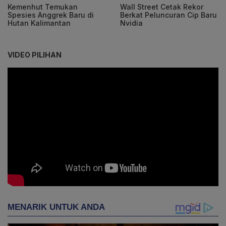
Kemenhut Temukan
Wall Street Cetak Rekor
Spesies Anggrek Baru di
Berkat Peluncuran Cip Baru
Hutan Kalimantan
Nvidia
VIDEO PILIHAN