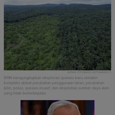
ANTARA FOTO/WAHDI SEPTIAWAN/KYE
BRIN mengungkapkan eksplorasi spesies baru semakin
kompleks akibat perubahan penggunaan lahan, perubahan
iklim, polusi, spesies invasif, dan eksploitasi sumber daya alam
yang tidak berkelanjutan.