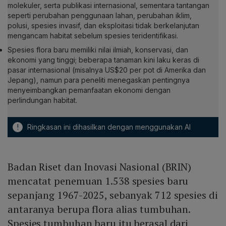
molekuler, serta publikasi internasional, sementara tantangan
seperti perubahan penggunaan lahan, perubahan iklim,
polusi, spesies invasif, dan eksploitasi tidak berkelanjutan
mengancam habitat sebelum spesies teridentifikasi.
Spesies flora baru memiliki nilai ilmiah, konservasi, dan
ekonomi yang tinggi; beberapa tanaman kini laku keras di
pasar internasional (misalnya US$20 per pot di Amerika dan
Jepang), namun para peneliti menegaskan pentingnya
menyeimbangkan pemanfaatan ekonomi dengan
perlindungan habitat.
!
Ringkasan ini dihasilkan dengan menggunakan AI
Badan Riset dan Inovasi Nasional (BRIN)
mencatat penemuan 1.538 spesies baru
sepanjang 1967-2025, sebanyak 712 spesies di
antaranya berupa flora alias tumbuhan.
Spesies tumbuhan baru itu berasal dari