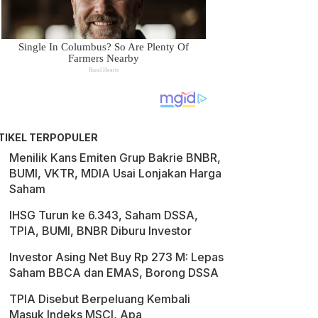
TIKEL TERPOPULER
Menilik Kans Emiten Grup Bakrie BNBR,
BUMI, VKTR, MDIA Usai Lonjakan Harga
Saham
IHSG Turun ke 6.343, Saham DSSA,
TPIA, BUMI, BNBR Diburu Investor
Investor Asing Net Buy Rp 273 M: Lepas
Saham BBCA dan EMAS, Borong DSSA
TPIA Disebut Berpeluang Kembali
Masuk Indeks MSCI, Apa