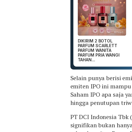
DIKIRIM 2 BOTOL
PARFUM SCARLETT
PARFUM WANITA
PARFUM PRIA WANGI
TAHAN...
Selain punya berisi em
emiten IPO ini mampu 
Saham IPO apa saja ya
hingga penutupan triw
PT DCI Indonesia Tbk 
signifikan bukan hanya