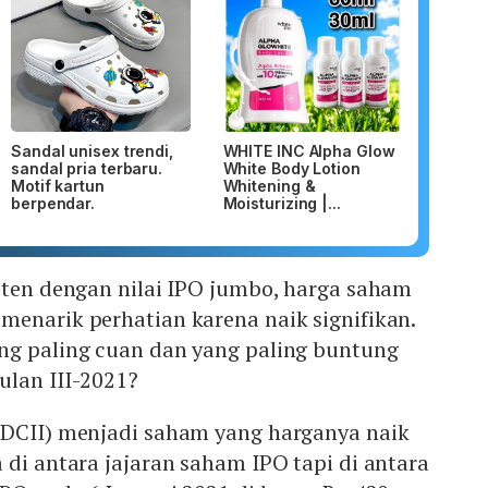
Sandal unisex trendi,
WHITE INC Alpha Glow
sandal pria terbaru.
White Body Lotion
Motif kartun
Whitening &
berpendar.
Moisturizing |...
iten dengan nilai IPO jumbo, harga saham
menarik perhatian karena naik signifikan.
ng paling cuan dan yang paling buntung
ulan III-2021?
(DCII) menjadi saham yang harganya naik
 di antara jajaran saham IPO tapi di antara