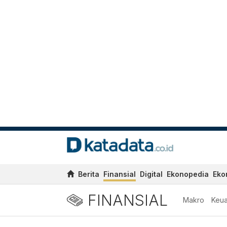
Berita
Finansial
Digital
Ekonopedia
Eko
FINANSIAL
Makro
Keu