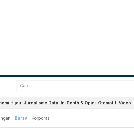
nomi Hijau
Jurnalisme Data
In-Depth & Opini
Otomotif
Video
angan
Bursa
Korporasi