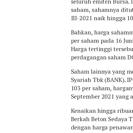
seluruh emiten Bursa. 
saham, sahamnya ditut
III-2021 naik hingga 1
Bahkan, harga sahamny
per saham pada 16 Jun
Harga tertinggi terse
perdagangan saham DCI
Saham lainnya yang me
Syariah Tbk (BANK). I
103 per saham, hargan
September 2021 yang a
Kenaikan hingga ribua
Berkah Beton Sedaya T
dengan harga penawar