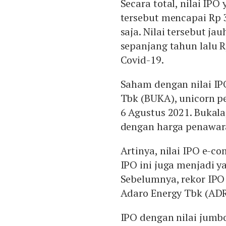
Secara total, nilai IP
tersebut mencapai Rp 
saja. Nilai tersebut ja
sepanjang tahun lalu R
Covid-19.
Saham dengan nilai IP
Tbk (BUKA), unicorn p
6 Agustus 2021. Bukal
dengan harga penawar
Artinya, nilai IPO e-co
IPO ini juga menjadi y
Sebelumnya, rekor IPO 
Adaro Energy Tbk (ADRO
IPO dengan nilai jumbo