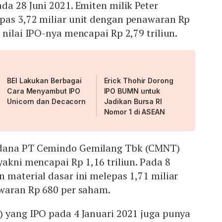
da 28 Juni 2021. Emiten milik Peter
pas 3,72 miliar unit dengan penawaran Rp
 nilai IPO-nya mencapai Rp 2,79 triliun.
BEI Lakukan Berbagai
Erick Thohir Dorong
Cara Menyambut IPO
IPO BUMN untuk
Unicorn dan Decacorn
Jadikan Bursa RI
Nomor 1 di ASEAN
dana PT Cemindo Gemilang Tbk (CMNT)
yakni mencapai Rp 1,16 triliun. Pada 8
 material dasar ini melepas 1,71 miliar
awaran Rp 680 per saham.
) yang IPO pada 4 Januari 2021 juga punya