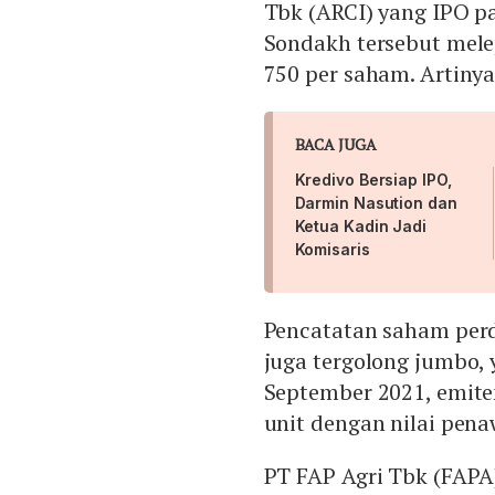
Tbk (ARCI) yang IPO pa
Sondakh tersebut mele
750 per saham. Artinya
BACA JUGA
Kredivo Bersiap IPO,
Darmin Nasution dan
Ketua Kadin Jadi
Komisaris
Pencatatan saham per
juga tergolong jumbo, 
September 2021, emiten
unit dengan nilai pen
PT FAP Agri Tbk (FAPA