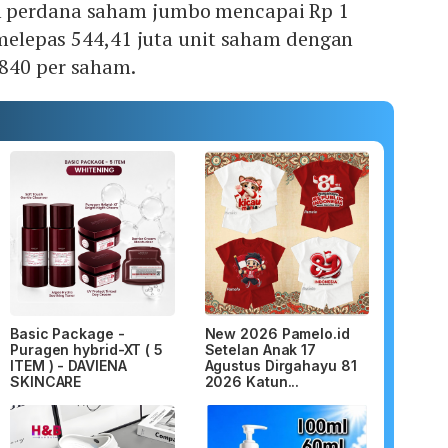
 perdana saham jumbo mencapai Rp 1
A melepas 544,41 juta unit saham dengan
840 per saham.
Basic Package -
New 2026 Pamelo.id
Puragen hybrid-XT ( 5
Setelan Anak 17
ITEM ) - DAVIENA
Agustus Dirgahayu 81
SKINCARE
2026 Katun...