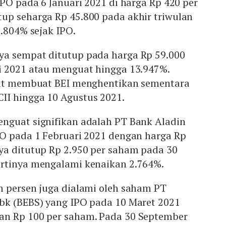
IPO pada 6 Januari 2021 di harga Rp 420 per
up seharga Rp 45.800 pada akhir triwulan
0.804% sejak IPO.
a sempat ditutup pada harga Rp 59.000
i 2021 atau menguat hingga 13.947%.
but membuat BEI menghentikan sementara
I hingga 10 Agustus 2021.
nguat signifikan adalah PT Bank Aladin
PO pada 1 Februari 2021 dengan harga Rp
ya ditutup Rp 2.950 per saham pada 30
rtinya mengalami kenaikan 2.764%.
n persen juga dialami oleh saham PT
bk (BEBS) yang IPO pada 10 Maret 2021
an Rp 100 per saham. Pada 30 September