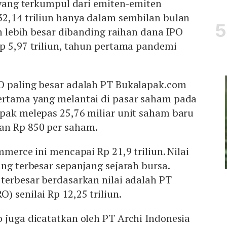
O yang terkumpul dari emiten-emiten
32,14 triliun hanya dalam sembilan bulan
uh lebih besar dibanding raihan dana IPO
p 5,97 triliun, tahun pertama pandemi
O paling besar adalah PT Bukalapak.com
ertama yang melantai di pasar saham pada
apak melepas 25,76 miliar unit saham baru
an Rp 850 per saham.
mmerce ini mencapai Rp 21,9 triliun. Nilai
ang terbesar sepanjang sejarah bursa.
terbesar berdasarkan nilai adalah PT
) senilai Rp 12,25 triliun.
 juga dicatatkan oleh PT Archi Indonesia