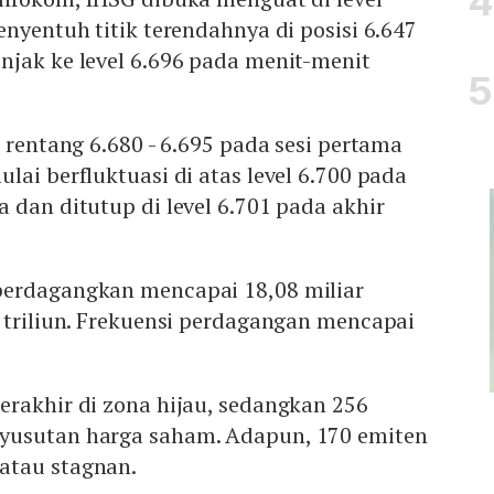
enyentuh titik terendahnya di posisi 6.647
njak ke level 6.696 pada menit-menit
i rentang 6.680 - 6.695 pada sesi pertama
lai berfluktuasi di atas level 6.700 pada
 dan ditutup di level 6.701 pada akhir
perdagangkan mencapai 18,08 miliar
 triliun. Frekuensi perdagangan mencapai
erakhir di zona hijau, sedangkan 256
yusutan harga saham. Adapun, 170 emiten
atau stagnan.