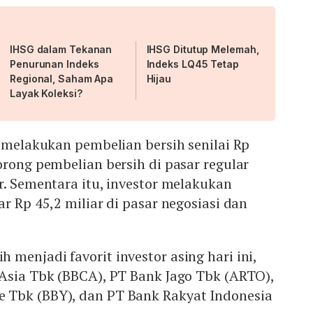
IHSG dalam Tekanan
IHSG Ditutup Melemah,
Penurunan Indeks
Indeks LQ45 Tetap
Regional, Saham Apa
Hijau
Layak Koleksi?
t melakukan pembelian bersih senilai Rp
orong pembelian bersih di pasar regular
r. Sementara itu, investor melakukan
r Rp 45,2 miliar di pasar negosiasi dan
menjadi favorit investor asing hari ini,
 Asia Tbk (BBCA), PT Bank Jago Tbk (ARTO),
 Tbk (BBY), dan PT Bank Rakyat Indonesia