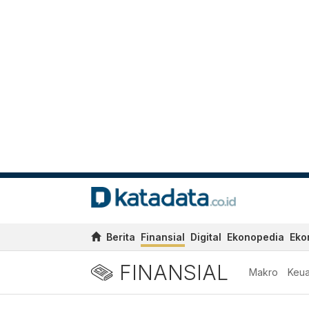
Berita
Finansial
Digital
Ekonopedia
Eko
FINANSIAL
Makro
Keu