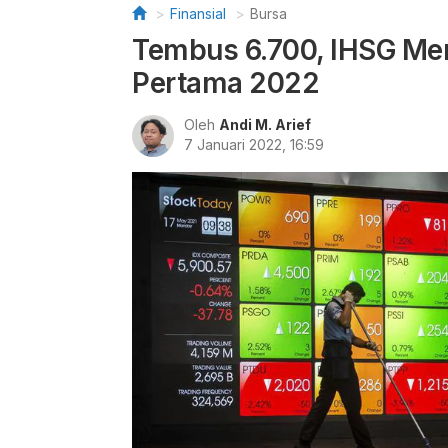
Finansial
Bursa
Tembus 6.700, IHSG Me
Pertama 2022
Oleh
Andi M. Arief
7 Januari 2022, 16:59