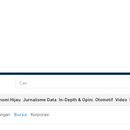
nomi Hijau
Jurnalisme Data
In-Depth & Opini
Otomotif
Video
angan
Bursa
Korporasi