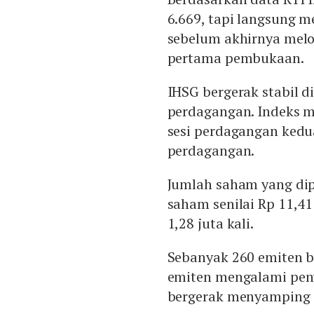
6.669, tapi langsung m
sebelum akhirnya melo
pertama pembukaan.
IHSG bergerak stabil d
perdagangan. Indeks mu
sesi perdagangan kedua
perdagangan.
Jumlah saham yang di
saham senilai Rp 11,41
1,28 juta kali.
Sebanyak 260 emiten b
emiten mengalami pen
bergerak menyamping 