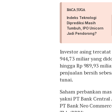
BACA JUGA
Indeks Teknologi
Diprediksi Masih
Tumbuh, IPO Unicorn
Jadi Pendorong?
Investor asing tercata
944,73 miliar yang did
hingga Rp 989,93 milia
penjualan bersih sebesa
tunai.
Saham perbankan masih 
yakni PT Bank Central
PT Bank Neo Commerce