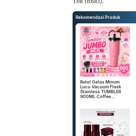
Tbk (BBRI).
Rekomendasi Produk
Botol Gelas Minum
Lucu Vacuum Flask
Stainless TUMBLER
900ML Coffee...