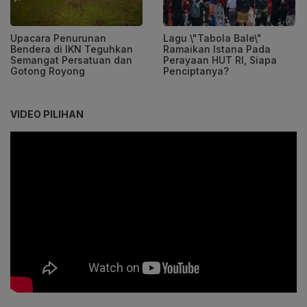
Upacara Penurunan
Lagu \"Tabola Bale\"
Bendera di IKN Teguhkan
Ramaikan Istana Pada
Semangat Persatuan dan
Perayaan HUT RI, Siapa
Gotong Royong
Penciptanya?
VIDEO PILIHAN