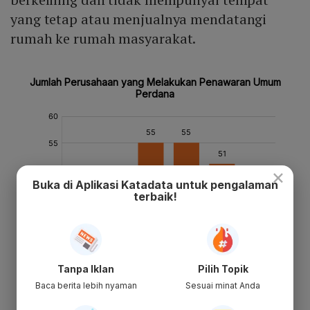
yang tetap atau menjualnya mendatangi
rumah ke rumah masyarakat.
×
Buka di Aplikasi Katadata untuk pengalaman
terbaik!
Tanpa Iklan
Pilih Topik
Baca berita lebih nyaman
Sesuai minat Anda