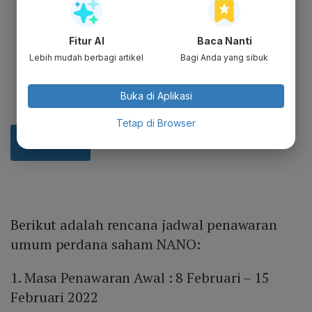
Fitur AI
Baca Nanti
Lebih mudah berbagi artikel
Bagi Anda yang sibuk
Buka di Aplikasi
Tetap di Browser
Berikut adalah rencana jadwal penawaran
umum perdana saham NANO:
1. Masa Penawaran Awal : 8 Februari – 15
Februari 2022