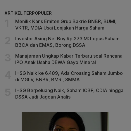
ARTIKEL TERPOPULER
Menilik Kans Emiten Grup Bakrie BNBR, BUMI,
VKTR, MDIA Usai Lonjakan Harga Saham
Investor Asing Net Buy Rp 273 M: Lepas Saham
BBCA dan EMAS, Borong DSSA
Manajemen Ungkap Kabar Terbaru soal Rencana
IPO Anak Usaha DEWA Gayo Mineral
IHSG Naik ke 6.409, Ada Crossing Saham Jumbo
di MGLV, BNBR, BMRI, SMMA
IHSG Berpeluang Naik, Saham ICBP, CDIA hingga
DSSA Jadi Jagoan Analis