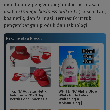
mendukung pengembangan dan perluasan
usaha
strategic business unit
(SBU) kesehatan,
kosmetik, dan farmasi, termasuk untuk
pengembangan produk dan teknologi.
Rekomendasi Produk
Topi 17 Agustus Hut RI
WHITE INC Alpha Glow
Indonesia 2026 Topi
White Body Lotion
Bordir Logo Indonesia
Whitening &
Moisturizing |...