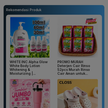
Rekomendasi Produk
WHITE INC Alpha Glow
PROMO MURAH
White Body Lotion
Deterjen Cair Rinso
Whitening &
52pcs Murah Rinso
Moisturizing |...
Cair Aman untuk...