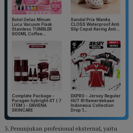
Botol Gelas Minum
Sandal Pria Wanita
Lucu Vacuum Flask
CLOSS Waterproof Anti
Stainless TUMBLER
Slip Cepat Kering Anti...
900ML Coffee...
Complete Package -
DXPRO - Jersey Reguler
Puragen hybright-XT ( 7
HUT RI Kemerdekaan
ITEM ) - DAVIENA
Indonesia Collection
SKINCARE
Drop 1...
3. Penunjukan profesional eksternal, yaitu