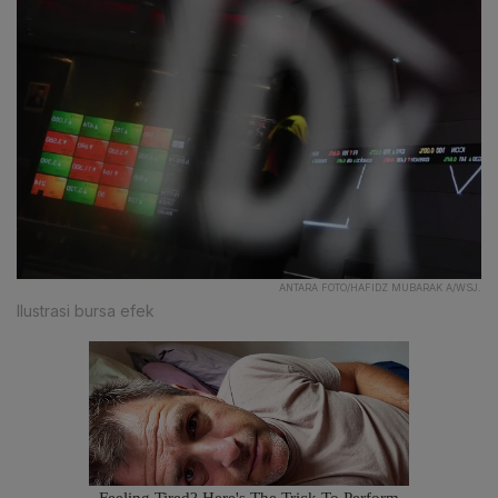
ANTARA FOTO/HAFIDZ MUBARAK A/WSJ.
Ilustrasi bursa efek