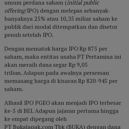
umum perdana saham (
initial public
offering
/IPO) dengan melepas sebanyak-
banyaknya 25% atau 10,35 miliar saham ke
publik dari modal ditempatkan dan disetor
penuh setelah IPO.
Dengan mematok harga IPO Rp 875 per
saham, maka entitas usaha PT Pertamina ini
akan meraih dana segar Rp 9,05
triliun. Adapun pada awalnya perseroan
memasang harga di kisaran Rp 820-945 per
saham.
Alhasil IPO PGEO akan menjadi IPO terbesar
ke-5 di BEI. Adapun jajaran pertama hingga
ke empat dipegang oleh
PT Bukalapak.com Tbk (BUKA) dengan dana