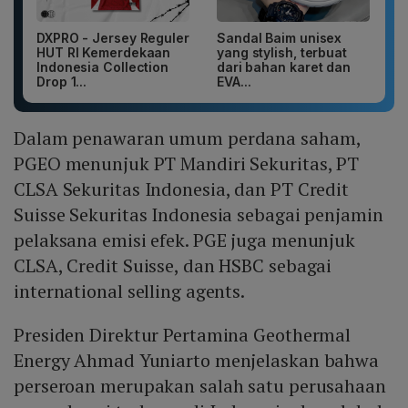
DXPRO - Jersey Reguler
Sandal Baim unisex
HUT RI Kemerdekaan
yang stylish, terbuat
Indonesia Collection
dari bahan karet dan
Drop 1...
EVA...
Dalam penawaran umum perdana saham,
PGEO menunjuk PT Mandiri Sekuritas, PT
CLSA Sekuritas Indonesia, dan PT Credit
Suisse Sekuritas Indonesia sebagai penjamin
pelaksana emisi efek. PGE juga menunjuk
CLSA, Credit Suisse, dan HSBC sebagai
international selling agents.
Presiden Direktur Pertamina Geothermal
Energy Ahmad Yuniarto menjelaskan bahwa
perseroan merupakan salah satu perusahaan