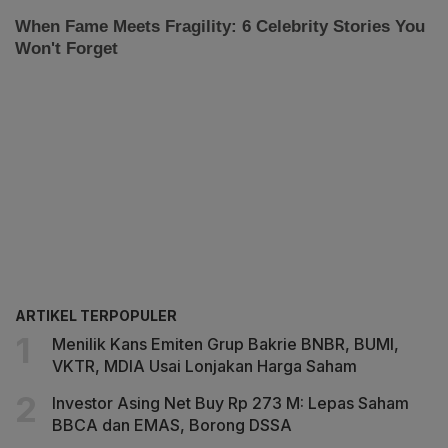
ARTIKEL TERPOPULER
Menilik Kans Emiten Grup Bakrie BNBR, BUMI,
VKTR, MDIA Usai Lonjakan Harga Saham
Investor Asing Net Buy Rp 273 M: Lepas Saham
BBCA dan EMAS, Borong DSSA