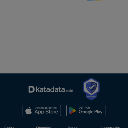
Berita
Finansial
Digital
Ekonopedia