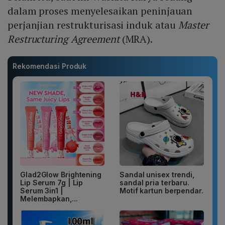
dalam proses menyelesaikan peninjauan
perjanjian restrukturisasi induk atau
Master
Restructuring Agreement
(MRA).
Rekomendasi Produk
Glad2Glow Brightening
Sandal unisex trendi,
Lip Serum 7g | Lip
sandal pria terbaru.
Serum 3in1 |
Motif kartun berpendar.
Melembapkan,...