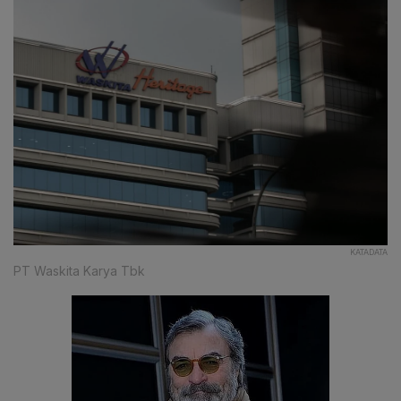
KATADATA
PT Waskita Karya Tbk