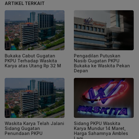
ARTIKEL TERKAIT
Bukaka Cabut Gugatan
Pengadilan Putuskan
PKPU Terhadap Waskita
Nasib Gugatan PKPU
Karya atas Utang Rp 32 M
Bukaka ke Waskita Pekan
Depan
Waskita Karya Telah Jalani
Sidang PKPU Waskita
Sidang Gugatan
Karya Mundur 14 Maret,
Penundaan PKPU
Harga Sahamnya Ambles
Lagi