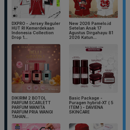
DXPRO - Jersey Reguler
New 2026 Pamelo.id
HUT RI Kemerdekaan
Setelan Anak 17
Indonesia Collection
Agustus Dirgahayu 81
Drop 1...
2026 Katun...
DIKIRIM 2 BOTOL
Basic Package -
PARFUM SCARLETT
Puragen hybrid-XT ( 5
PARFUM WANITA
ITEM ) - DAVIENA
PARFUM PRIA WANGI
SKINCARE
TAHAN...