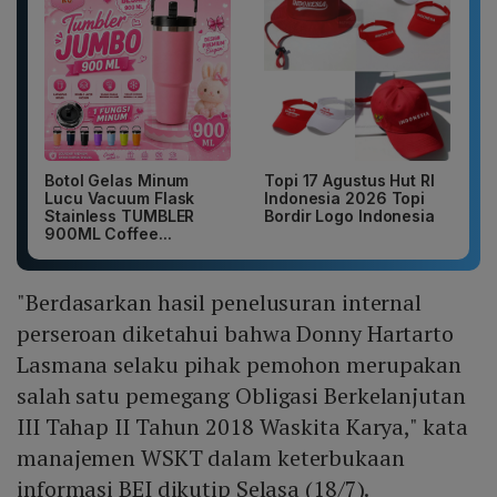
Botol Gelas Minum
Topi 17 Agustus Hut RI
Lucu Vacuum Flask
Indonesia 2026 Topi
Stainless TUMBLER
Bordir Logo Indonesia
900ML Coffee...
"Berdasarkan hasil penelusuran internal
perseroan diketahui bahwa Donny Hartarto
Lasmana selaku pihak pemohon merupakan
salah satu pemegang Obligasi Berkelanjutan
III Tahap II Tahun 2018 Waskita Karya," kata
manajemen WSKT dalam keterbukaan
informasi BEI dikutip Selasa (18/7).