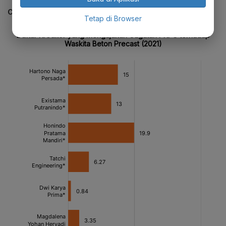
CEK JUGA DATA INI
Tetap di Browser